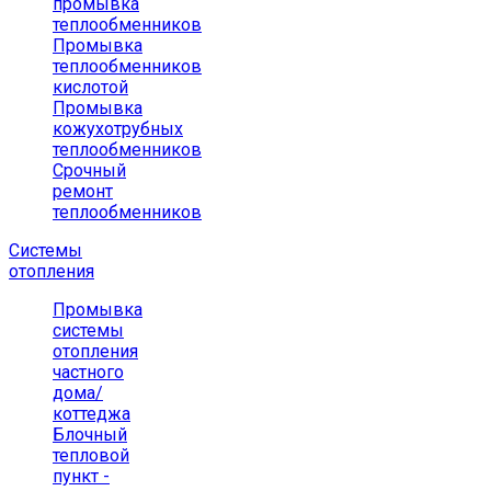
промывка
теплообменников
Промывка
теплообменников
кислотой
Промывка
кожухотрубных
теплообменников
Срочный
ремонт
теплообменников
Системы
отопления
Промывка
системы
отопления
частного
дома/
коттеджа
Блочный
тепловой
пункт -