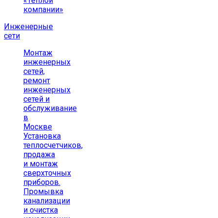
«Теплой
компании»
Инженерные
сети
Монтаж
инженерных
сетей,
ремонт
инженерных
сетей и
обслуживание
в
Москве
Установка
теплосчетчиков,
продажа
и монтаж
сверхточных
приборов.
Промывка
канализации
и очистка