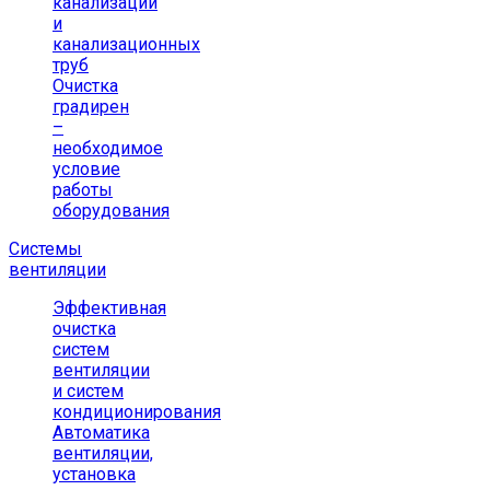
канализации
и
канализационных
труб
Очистка
градирен
–
необходимое
условие
работы
оборудования
Системы
вентиляции
Эффективная
очистка
систем
вентиляции
и систем
кондиционирования
Автоматика
вентиляции,
установка