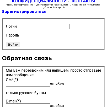
КОНФИДЕНЦИАЛЬНОСТИ
-
КОНТАКТЫ
*Цены на оборудование и услуги носят информационный характер и Не являются
публичной офертой.
Зарегистрироваться
Логин
Пароль
Войти
Обратная связь
Мы Вам перезвоним или напишем, просто отправьте
нам сообщение.
Имя
(*)
ошибка
только русские буквы
E-mail
(*)
ошибка