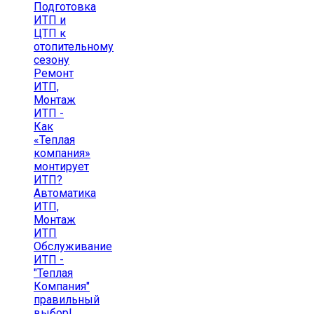
Подготовка
ИТП и
ЦТП к
отопительному
сезону
Ремонт
ИТП,
Монтаж
ИТП -
Как
«Теплая
компания»
монтирует
ИТП?
Автоматика
ИТП,
Монтаж
ИТП
Обслуживание
ИТП -
"Теплая
Компания"
правильный
выбор!