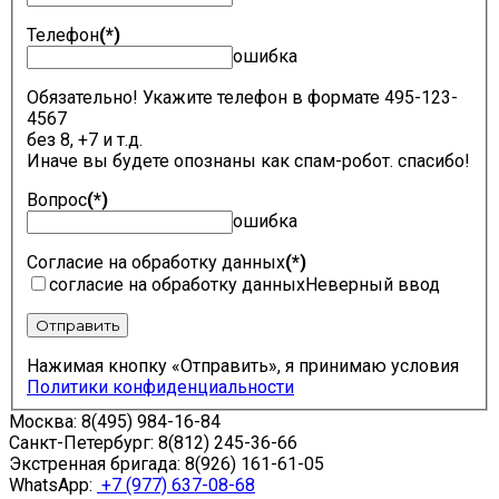
Телефон
(*)
ошибка
Обязательно! Укажите телефон в формате 495-123-
4567
без 8, +7 и т.д.
Иначе вы будете опознаны как спам-робот. спасибо!
Вопрос
(*)
ошибка
Согласие на обработку данных
(*)
согласие на обработку данных
Неверный ввод
Отправить
Нажимая кнопку «Отправить», я принимаю условия
Политики конфиденциальности
Москва:
8(495) 984-16-84
Санкт-Петербург:
8(812) 245-36-66
Экстренная бригада:
8(926) 161-61-05
WhatsApp:
+7 (977) 637-08-68