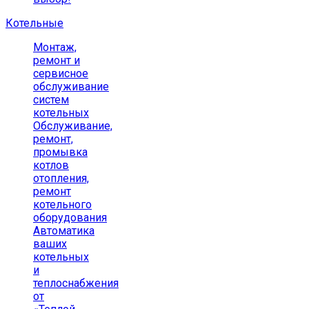
Котельные
Монтаж,
ремонт и
сервисное
обслуживание
систем
котельных
Обслуживание,
ремонт,
промывка
котлов
отопления,
ремонт
котельного
оборудования
Автоматика
ваших
котельных
и
теплоснабжения
от