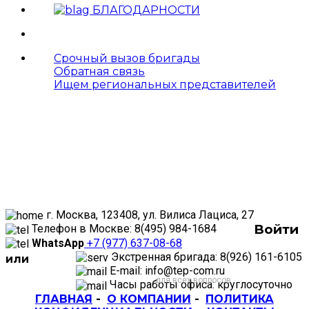
БЛАГОДАРНОСТИ
Срочный вызов бригады
Обратная связь
Ищем региональных представителей
г. Москва, 123408, ул. Вилиса Лациса, 27
Войти
Телефон в Москве: 8(495) 984-1684
WhatsApp
+7 (977) 637-08-68
Экстренная бригада: 8(926) 161-6105
или
E-mail: info@tep-com.ru
для всех вопросов
Часы работы офиса: круглосуточно
ГЛАВНАЯ
-
О КОМПАНИИ
-
ПОЛИТИКА