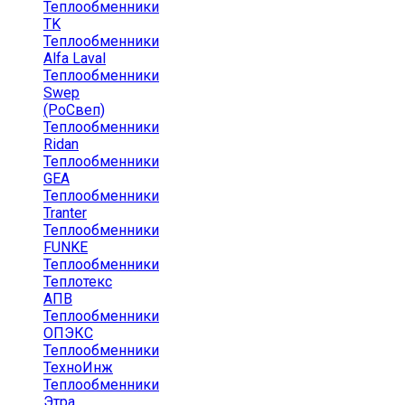
Теплообменники
TK
Теплообменники
Alfa Laval
Теплообменники
Swep
(РоСвеп)
Теплообменники
Ridan
Теплообменники
GEA
Теплообменники
Tranter
Теплообменники
FUNKE
Теплообменники
Теплотекс
АПВ
Теплообменники
ОПЭКС
Теплообменники
ТехноИнж
Теплообменники
Этра