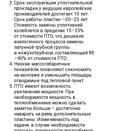
Срок эксплуатации уплотнительной
прокладки у ведущих европейских
производителей достигает 10 лет.
Срок работы пластин —20—25 лет.
Стоимость замены уплотнений
колеблется в пределах 15—25%
от стоимости ПТО, что дешевле
аналогичного процесса замены
латунной трубной группы
в кожухотрубном, составляющей 80
—90% от стоимости ПТО.
Низкие массогабаритные
показатели позволяют сэкономить
на монтаже и уменьшить площади,
отводимые под тепловой пункт.
ПТО имеют возможность
увеличения мощности. При
необходимости мощность в
теплообменнике можно сделать
заметно больше – достаточно
наварить на раму дополнительные
пластины. Изменяемость под
задачи: в случае необходимости
площадь поверхности теплообмена