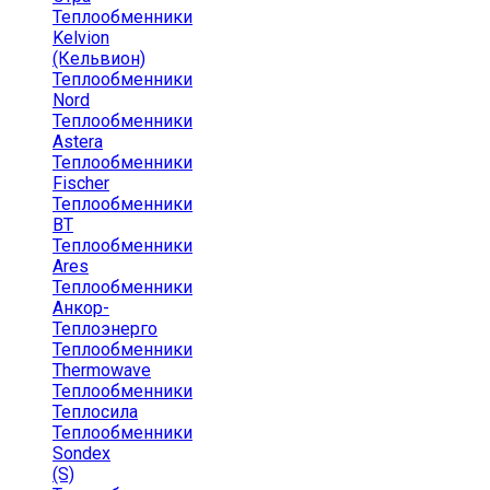
Теплообменники
Kelvion
(Кельвион)
Теплообменники
Nord
Теплообменники
Astera
Теплообменники
Fischer
Теплообменники
ВТ
Теплообменники
Ares
Теплообменники
Анкор-
Теплоэнерго
Теплообменники
Thermowave
Теплообменники
Теплосила
Теплообменники
Sondex
(S)