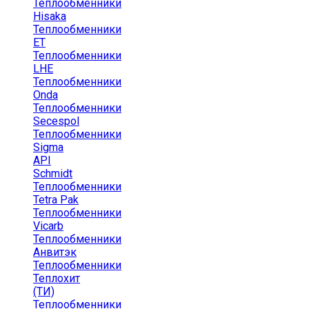
Теплообменники
Hisaka
Теплообменники
ЕТ
Теплообменники
LHE
Теплообменники
Onda
Теплообменники
Secespol
Теплообменники
Sigma
API
Schmidt
Теплообменники
Tetra Pak
Теплообменники
Vicarb
Теплообменники
Анвитэк
Теплообменники
Теплохит
(ТИ)
Теплообменники