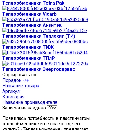
Теплообменники Tetra Pak
Теплообменники Vicarb
Теплообменники Анвитэк
Теплообменники Теплохит (ТИ)
Теплообменники ТИЖ
Теплообменники ТПлР
Теплообменники Энергосервис
Сортировать по
Порядок -/+
Название товара
Артикул:
Категория
Название производителя
Записей не найдено
Появилась потребность в пластинчатом
теплообменнике и не знаете где его
купить? «Тёплая компания» предлагает