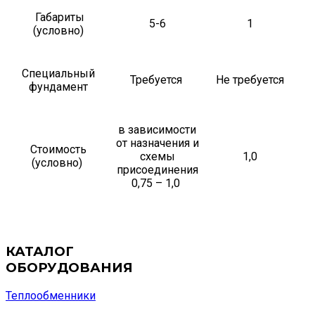
Габариты
5-6
1
(условно)
Специальный
Требуется
Не требуется
фундамент
в зависимости
от назначения и
Стоимость
схемы
1,0
(условно)
присоединения
0,75 – 1,0
КАТАЛОГ
ОБОРУДОВАНИЯ
Теплообменники