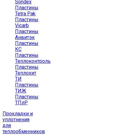
Sondex
Пластины
Tetra Pak
Пластины
Vicarb
Пластины
Анвитэк
Пластины
КС
Пластины
Теплоконтроль
Пластины
Теплохит
ТИ
Пластины
ТИЖ
Пластины
ТПлР
Прокладки и
уплотнения
для
теплообменников