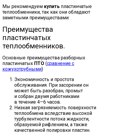
Мы рекомендуем
купить
пластинчатые
теплообменники, так как они обладают
заметными преимуществами:
Преимущества
пластинчатых
теплообменников.
Основные преимущества разборных
пластинчатых
ПТО
(
сравнение с
кожухотрубными
)
Экономичность и простота
обслуживания. При засорении он
может быть разобран, промыт
и собран двумя работниками
в течение 4—6 часов.
Низкая загрязняемость поверхности
теплообмена вследствие высокой
турбулентности потока жидкости,
образуемой рифлением, а также
качественной полировки пластин.