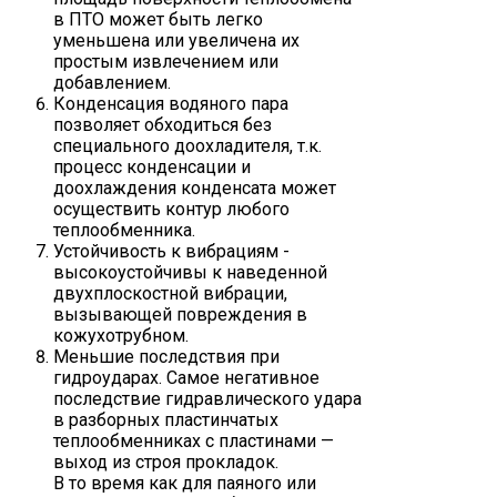
в ПТО может быть легко
уменьшена или увеличена их
простым извлечением или
добавлением.
Конденсация водяного пара
позволяет обходиться без
специального доохладителя, т.к.
процесс конденсации и
доохлаждения конденсата может
осуществить контур любого
теплообменника.
Устойчивость к вибрациям -
высокоустойчивы к наведенной
двухплоскостной вибрации,
вызывающей повреждения в
кожухотрубном.
Меньшие последствия при
гидроударах. Самое негативное
последствие гидравлического удара
в разборных пластинчатых
теплообменниках с пластинами —
выход из строя прокладок.
В то время как для паяного или