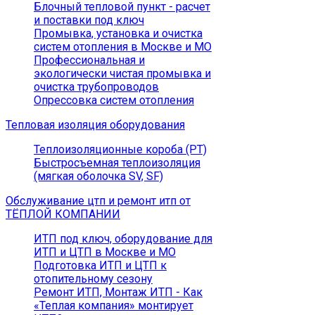
Блочный тепловой пункт - расчет
и поставки под ключ
Промывка, установка и очистка
систем отопления в Москве и МО
Профессиональная и
экологически чистая промывка и
очистка трубопроводов
Опрессовка систем отопления
Тепловая изоляция оборудования
Теплоизоляционные короба (РТ)
Быстросъемная теплоизоляция
(мягкая оболочка SV, SF)
Обслуживание цтп и ремонт итп от
ТЁПЛОЙ КОМПАНИИ
ИТП под ключ, оборудование для
ИТП и ЦТП в Москве и МО
Подготовка ИТП и ЦТП к
отопительному сезону
Ремонт ИТП, Монтаж ИТП - Как
«Теплая компания» монтирует