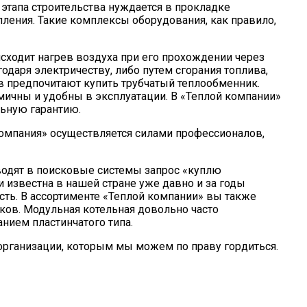
этапа строительства нуждается в прокладке
пления. Такие комплексы оборудования, как правило,
сходит нагрев воздуха при его прохождении через
годаря электричеству, либо путем сгорания топлива,
в предпочитают купить трубчатый теплообменник.
омичны и удобны в эксплуатации. В «Теплой компании»
ьную гарантию.
компания» осуществляется силами профессионалов,
одят в поисковые системы запрос «куплю
 известна в нашей стране уже давно и за годы
ть. В ассортименте «Теплой компании» вы также
ов. Модульная котельная довольно часто
нием пластинчатого типа.
организации, которым мы можем по праву гордиться.