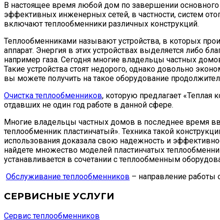
В настоящее время любой дом по завершении основного 
эффективных инженерных сетей, в частности, систем ото
включают теплообменники различных конструкций.
Теплообменниками называют устройства, в которых прои
аппарат. Энергия в этих устройствах выделяется либо бла
например газа. Сегодня многие владельцы частных домо
Такие устройства стоят недорого, однако довольно экон
вы можете получить на такое оборудование продолжител
Очистка теплообменников
, которую предлагает «Теплая 
отдавших не один год работе в данной сфере.
Многие владельцы частных домов в последнее время вв
теплообменник пластинчатый». Техника такой конструкции
использования доказала свою надежность и эффективнос
найдете множество моделей пластинчатых теплообменник
устанавливается в сочетании с теплообменным оборудова
Обслуживание теплообменников
– направление работы 
СЕРВИСНЫЕ УСЛУГИ
Сервис теплообменников