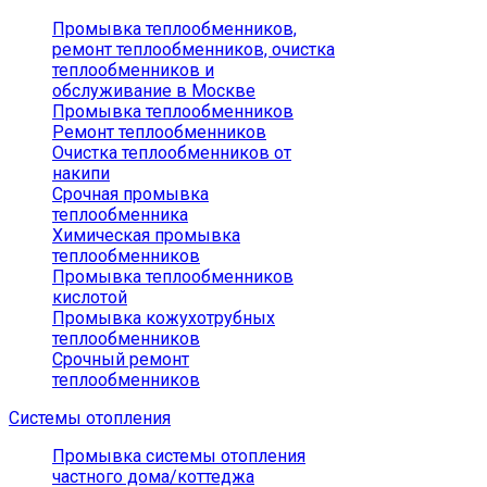
Промывка теплообменников,
ремонт теплообменников, очистка
теплообменников и
обслуживание в Москве
Промывка теплообменников
Ремонт теплообменников
Очистка теплообменников от
накипи
Срочная промывка
теплообменника
Химическая промывка
теплообменников
Промывка теплообменников
кислотой
Промывка кожухотрубных
теплообменников
Срочный ремонт
теплообменников
Системы отопления
Промывка системы отопления
частного дома/коттеджа