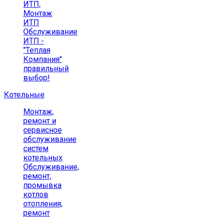
ИТП,
Монтаж
ИТП
Обслуживание
ИТП -
"Теплая
Компания"
правильный
выбор!
Котельные
Монтаж,
ремонт и
сервисное
обслуживание
систем
котельных
Обслуживание,
ремонт,
промывка
котлов
отопления,
ремонт