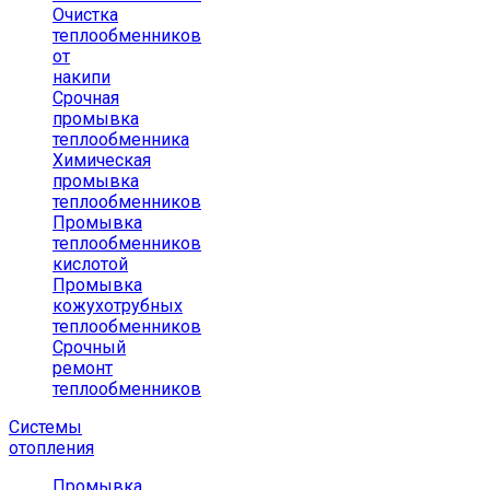
Очистка
теплообменников
от
накипи
Срочная
промывка
теплообменника
Химическая
промывка
теплообменников
Промывка
теплообменников
кислотой
Промывка
кожухотрубных
теплообменников
Срочный
ремонт
теплообменников
Системы
отопления
Промывка