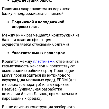
Двух несущих балок.
Пластины закрепляются на верхнюю
балку и поддерживаются нижней.
Подвижной и неподвижной
опорных плит.
Между ними размещается конструкция из
балок и пластин (фиксация
осуществляется стяжными болтами).
Уплотнительных прокладок.
Крепятся между
пластинами
, отвечают за
герметичность каналов и препятствуют
смешиванию рабочих сред. Прокладки
могут производиться из нитрилового
каучука (для масляных сред), EPDM (для
высоких температур) или материала
HeatSeal (уникальная разработка
компании Альфа Лаваль, применяемая в
пароводяных средах).
Выше описана конструкция разборного