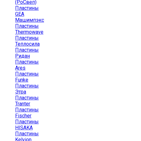
(РоСвеп)
Пластины
GEA
Машимпэкс
Пластины
Thermowave
Пластины
Теплосила
Пластины
Ридан
Пластины
Ares
Пластины
Funke
Пластины
Этра
Пластины
Tranter
Пластины
Fischer
Пластины
HISAKA
Пластины
Kelvion