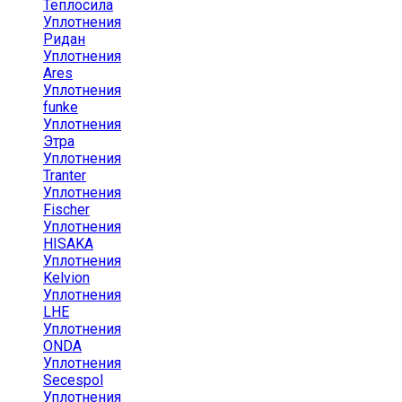
Теплосила
Уплотнения
Ридан
Уплотнения
Ares
Уплотнения
funke
Уплотнения
Этра
Уплотнения
Tranter
Уплотнения
Fischer
Уплотнения
HISAKA
Уплотнения
Kelvion
Уплотнения
LHE
Уплотнения
ONDA
Уплотнения
Secespol
Уплотнения