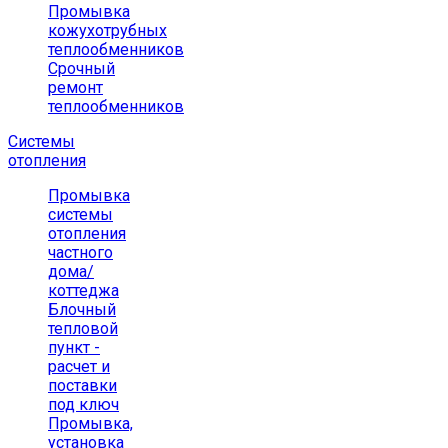
Промывка
кожухотрубных
теплообменников
Срочный
ремонт
теплообменников
Системы
отопления
Промывка
системы
отопления
частного
дома/
коттеджа
Блочный
тепловой
пункт -
расчет и
поставки
под ключ
Промывка,
установка