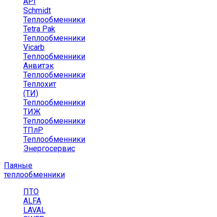
API
Schmidt
Теплообменники
Tetra Pak
Теплообменники
Vicarb
Теплообменники
Анвитэк
Теплообменники
Теплохит
(ТИ)
Теплообменники
ТИЖ
Теплообменники
ТПлР
Теплообменники
Энергосервис
Паяные
теплообменники
ПТО
ALFA
LAVAL