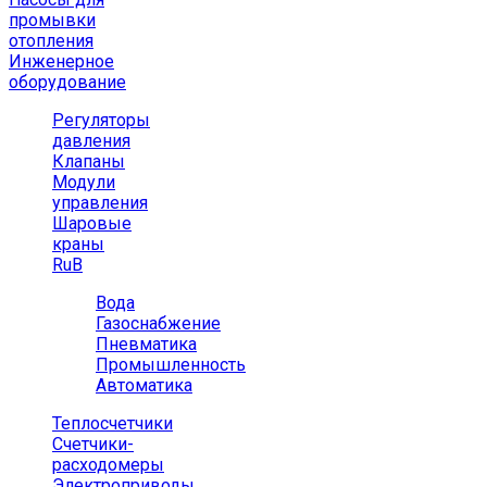
промывки
отопления
Инженерное
оборудование
Регуляторы
давления
Клапаны
Модули
управления
Шаровые
краны
RuB
Вода
Газоснабжение
Пневматика
Промышленность
Автоматика
Теплосчетчики
Счетчики-
расходомеры
Электроприводы