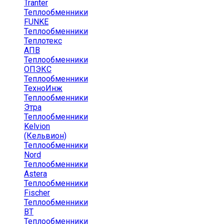
Tranter
Теплообменники
FUNKE
Теплообменники
Теплотекс
АПВ
Теплообменники
ОПЭКС
Теплообменники
ТехноИнж
Теплообменники
Этра
Теплообменники
Kelvion
(Кельвион)
Теплообменники
Nord
Теплообменники
Astera
Теплообменники
Fischer
Теплообменники
ВТ
Теплообменники