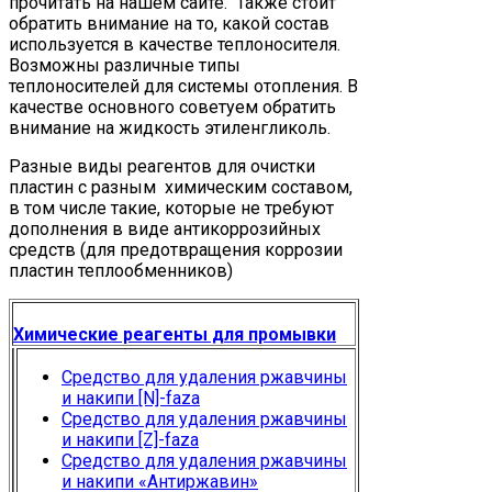
прочитать на нашем сайте. Также стоит
обратить внимание на то, какой состав
используется в качестве теплоносителя.
Возможны различные типы
теплоносителей для системы отопления. В
качестве основного советуем обратить
внимание на жидкость этиленгликоль.
Разные виды реагентов для очистки
пластин с разным химическим составом,
в том числе такие, которые не требуют
дополнения в виде антикоррозийных
средств (для предотвращения коррозии
пластин теплообменников)
Химические реагенты для промывки
Средство для удаления ржавчины
и накипи [N]-faza
Средство для удаления ржавчины
и накипи [Z]-faza
Средство для удаления ржавчины
и накипи «Антиржавин»