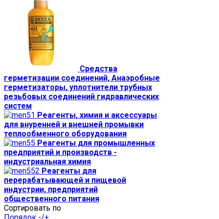
Средства
герметизации соединений, Анаэробные
герметизаторы, уплотнители трубных
резьбовых соединений гидравлических
систем
Реагенты, химия и аксессуары
для внуренней и внешней промывки
теплообменного оборудования
Реагенты для промышленных
предприятий и производств -
индустриальная химия
Реагенты для
перерабатывающей и пищевой
индустрии, предприятий
общественного питания
Сортировать по
Порядок -/+