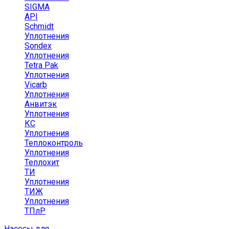
SIGMA
API
Schmidt
Уплотнения
Sondex
Уплотнения
Tetra Pak
Уплотнения
Vicarb
Уплотнения
Анвитэк
Уплотнения
КС
Уплотнения
Теплоконтроль
Уплотнения
Теплохит
ТИ
Уплотнения
ТИЖ
Уплотнения
ТПлР
Насосы для