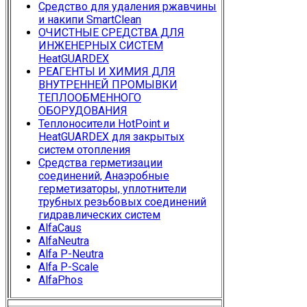
Средство для удаления ржавчины
и накипи SmartClean
ОЧИСТНЫЕ СРЕДСТВА ДЛЯ
ИНЖЕНЕРНЫХ СИСТЕМ
HeatGUARDEX
РЕАГЕНТЫ И ХИМИЯ ДЛЯ
ВНУТРЕННЕЙ ПРОМЫВКИ
ТЕПЛООБМЕННОГО
ОБОРУДОВАНИЯ
Теплоносители HotPoint и
HeatGUARDEX для закрытых
систем отопления
Средства герметизации
соединений, Анаэробные
герметизаторы, уплотнители
трубных резьбовых соединений
гидравлических систем
AlfaCaus
AlfaNeutra
Alfa P-Neutra
Alfa P-Scale
AlfaPhos