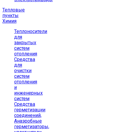
Тепловые
пункты
Химия
Теплоносители
для
закрытых
систем
отопления
Средства
для
очистки
систем
отопления
и
инженерных
систем
Средства
герметизации
соединений,
Анаэробные
герметизаторы,