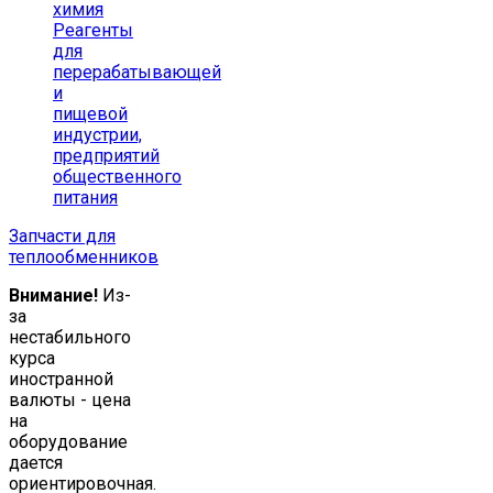
химия
Реагенты
для
перерабатывающей
и
пищевой
индустрии,
предприятий
общественного
питания
Запчасти для
теплообменников
Внимание!
Из-
за
нестабильного
курса
иностранной
валюты - цена
на
оборудование
дается
ориентировочная.