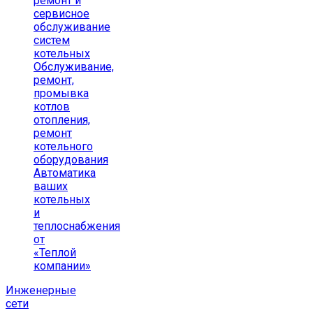
ремонт и
сервисное
обслуживание
систем
котельных
Обслуживание,
ремонт,
промывка
котлов
отопления,
ремонт
котельного
оборудования
Автоматика
ваших
котельных
и
теплоснабжения
от
«Теплой
компании»
Инженерные
сети