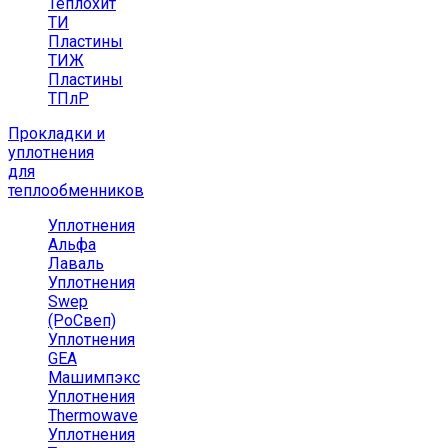
Теплохит
ТИ
Пластины
ТИЖ
Пластины
ТПлР
Прокладки и
уплотнения
для
теплообменников
Уплотнения
Альфа
Лаваль
Уплотнения
Swep
(РоСвеп)
Уплотнения
GEA
Машимпэкс
Уплотнения
Thermowave
Уплотнения