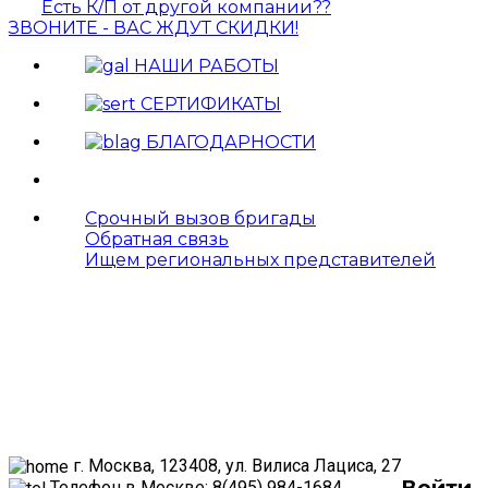
Есть К/П от другой компании??
ЗВОНИТЕ - ВАС ЖДУТ СКИДКИ!
НАШИ РАБОТЫ
СЕРТИФИКАТЫ
БЛАГОДАРНОСТИ
Срочный вызов бригады
Обратная связь
Ищем региональных представителей
г. Москва, 123408, ул. Вилиса Лациса, 27
Войти
Телефон в Москве: 8(495) 984-1684