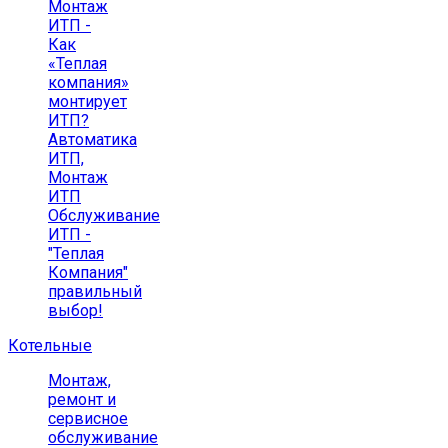
Монтаж
ИТП -
Как
«Теплая
компания»
монтирует
ИТП?
Автоматика
ИТП,
Монтаж
ИТП
Обслуживание
ИТП -
"Теплая
Компания"
правильный
выбор!
Котельные
Монтаж,
ремонт и
сервисное
обслуживание