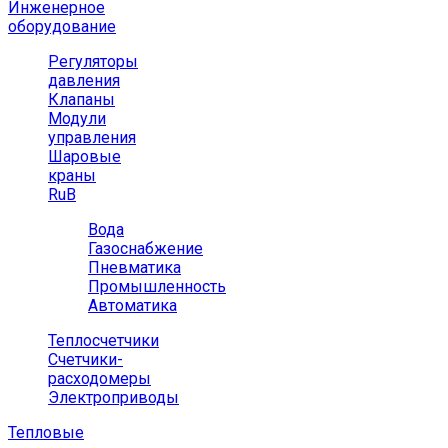
Инженерное
оборудование
Регуляторы
давления
Клапаны
Модули
управления
Шаровые
краны
RuB
Вода
Газоснабжение
Пневматика
Промышленность
Автоматика
Теплосчетчики
Счетчики-
расходомеры
Электроприводы
Тепловые