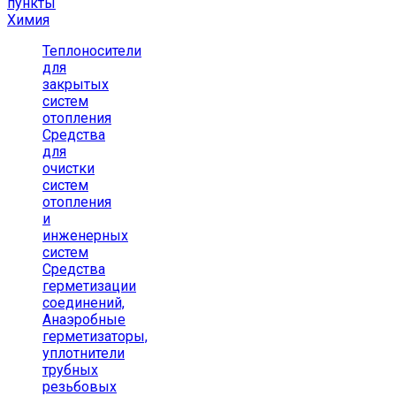
пункты
Химия
Теплоносители
для
закрытых
систем
отопления
Средства
для
очистки
систем
отопления
и
инженерных
систем
Средства
герметизации
соединений,
Анаэробные
герметизаторы,
уплотнители
трубных
резьбовых