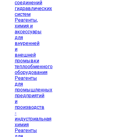
соединений
гидравлических
систем
Реагенты,
химия и
аксессуары
для
внуренней
и
внешней
промывки
теплообменного
оборудования
Реагенты
для
промышленных
предприятий
и
производств
-
индустриальная
химия
Реагенты
для