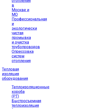
отопления
в
Москве и
МО
Профессиональная
и
экологически
чистая
промывка
и очистка
трубопроводов
Опрессовка
систем
отопления
Тепловая
изоляция
оборудования
Теплоизоляционные
короба
(РТ)
Быстросъемная
теплоизоляция