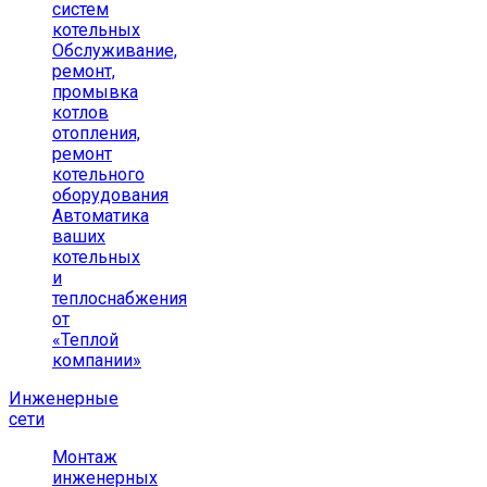
систем
котельных
Обслуживание,
ремонт,
промывка
котлов
отопления,
ремонт
котельного
оборудования
Автоматика
ваших
котельных
и
теплоснабжения
от
«Теплой
компании»
Инженерные
сети
Монтаж
инженерных