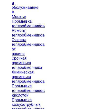
и
обслуживание
в
Москве
Промывка
теплообменников
Ремонт
теплообменников
Очистка
теплообменников
от
накипи
Срочная
промывка
теплообменника
Химическая
промывка
теплообменников
Промывка
теплообменников
кислотой
Промывка
кожухотрубных