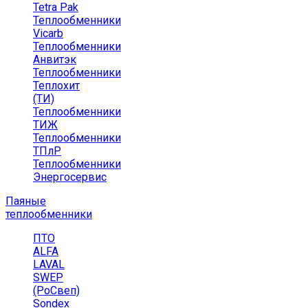
Tetra Pak
Теплообменники
Vicarb
Теплообменники
Анвитэк
Теплообменники
Теплохит
(ТИ)
Теплообменники
ТИЖ
Теплообменники
ТПлР
Теплообменники
Энергосервис
Паяные
теплообменники
ПТО
ALFA
LAVAL
SWEP
(РоСвеп)
Sondex