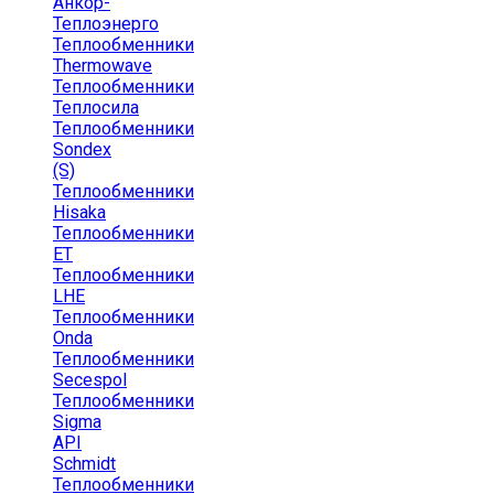
Анкор-
Теплоэнерго
Теплообменники
Thermowave
Теплообменники
Теплосила
Теплообменники
Sondex
(S)
Теплообменники
Hisaka
Теплообменники
ЕТ
Теплообменники
LHE
Теплообменники
Onda
Теплообменники
Secespol
Теплообменники
Sigma
API
Schmidt
Теплообменники