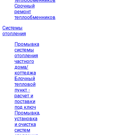
теплообменников
Срочный
ремонт
теплообменников
Системы
отопления
Промывка
системы
отопления
частного
дома/
коттеджа
Блочный
тепловой
пункт -
расчет и
поставки
под ключ
Промывка,
установка
и очистка
систем