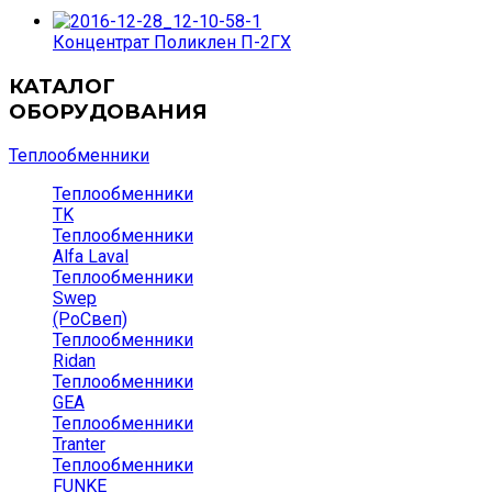
Концентрат Поликлен П-2ГХ
КАТАЛОГ
ОБОРУДОВАНИЯ
Теплообменники
Теплообменники
TK
Теплообменники
Alfa Laval
Теплообменники
Swep
(РоСвеп)
Теплообменники
Ridan
Теплообменники
GEA
Теплообменники
Tranter
Теплообменники
FUNKE