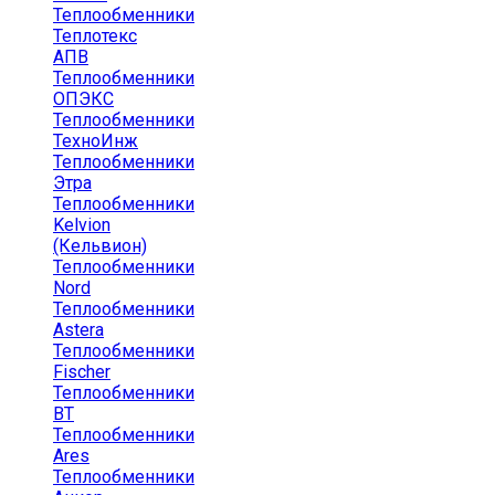
Теплообменники
Теплотекс
АПВ
Теплообменники
ОПЭКС
Теплообменники
ТехноИнж
Теплообменники
Этра
Теплообменники
Kelvion
(Кельвион)
Теплообменники
Nord
Теплообменники
Astera
Теплообменники
Fischer
Теплообменники
ВТ
Теплообменники
Ares
Теплообменники