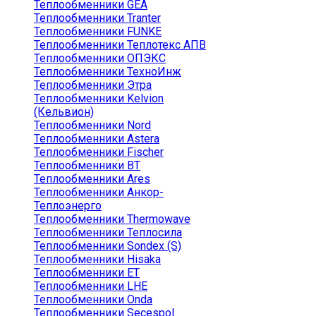
Теплообменники GEA
Теплообменники Tranter
Теплообменники FUNKE
Теплообменники Теплотекс АПВ
Теплообменники ОПЭКС
Теплообменники ТехноИнж
Теплообменники Этра
Теплообменники Kelvion
(Кельвион)
Теплообменники Nord
Теплообменники Astera
Теплообменники Fischer
Теплообменники ВТ
Теплообменники Ares
Теплообменники Анкор-
Теплоэнерго
Теплообменники Thermowave
Теплообменники Теплосила
Теплообменники Sondex (S)
Теплообменники Hisaka
Теплообменники ЕТ
Теплообменники LHE
Теплообменники Onda
Теплообменники Secespol