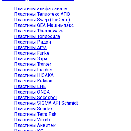
Пластины альфа лаваль
Пластины Теплотекс АПВ
Пластины Swep (РоСвеп)
Пластины GEA Машимпэкс
Пластины Thermowave
Пластины Теплосила
Пластины Ридан
Пластины Ares
Пластины Funke
Пластины Этра
Пластины Tranter
Пластины Fischer
Пластины HISAKA
Пластины Kelvion
Пластины LHE
Пластины ONDA
Пластины Secespol
Пластины SIGMA API Schmidt
Пластины Sondex
Пластины Tetra Pak
Пластины Vicarb
Пластины Анвитэк
Пластины КС