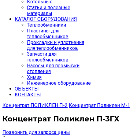
Котельные
Статьи и полезные
материалы
КАТАЛОГ ОБОРУДОВАНИЯ
Теплообменники
Пластины для
теплообменников
Прокладки и уплотнения
для теплообменников
Запчасти для
теплообменников
Насосы для промывки
отопления
Химия
Инженерное оборудование
ОБЪЕКТЫ
КОНТАКТЫ
Концентрат ПОЛИКЛЕН П-2
Концентрат Поликлен М-1
Концентрат Поликлен П-3ГХ
Позвонить для запроса цены