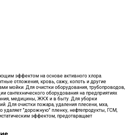
щим эффектом на основе активного хлора.
тные отложения, кровь, сажу, копоть и другие
ами мойки. Для очистки оборудования, трубопроводов,
ии сантехнического оборудования на предприятиях
ния, медицины, ЖКХ и в быту. Для уборки
й. Для очистки пожара, удаления плесени, мха,
о удаляет "дорожную" пленку, нефтепродукты, ГСМ,
нтистатическим эффектом, предотвращает
ние