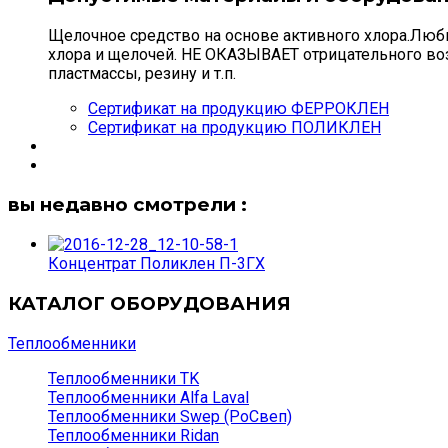
Щелочное средство на основе активного хлора.Люб
хлора и щелочей. НЕ ОКАЗЫВАЕТ отрицательного во
пластмассы, резину и т.п.
Сертификат на продукцию ФЕРРОКЛЕН
Сертификат на продукцию ПОЛИКЛЕН
вы недавно смотрели :
Концентрат Поликлен П-3ГХ
КАТАЛОГ ОБОРУДОВАНИЯ
Теплообменники
Теплообменники TK
Теплообменники Alfa Laval
Теплообменники Swep (РоСвеп)
Теплообменники Ridan