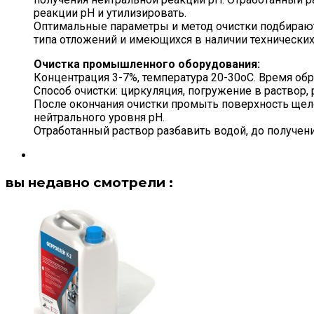
реакции pH и утилизировать.
Оптимальные параметры и метод очистки подбирают
типа отложений и имеющихся в наличии технических 
Очистка промышленного оборудования:
Концентрация 3-7%, температура 20-30оС. Время обра
Способ очистки: циркуляция, погружение в раствор,
После окончания очистки промыть поверхность щел
нейтрального уровня pH.
Отработанный раствор разбавить водой, до получени
вы недавно смотрели :