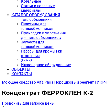
Котельные
Статьи и полезные
материалы
КАТАЛОГ ОБОРУДОВАНИЯ
Теплообменники
Пластины для
теплообменников
Прокладки и уплотнения
для теплообменников
Запчасти для
теплообменников
Насосы для промывки
отопления
Химия
Инженерное оборудование
ОБЪЕКТЫ
КОНТАКТЫ
Моющее средство Alfa Phos
Порошковый реагент ТИК
Концентрат ФЕРРОКЛЕН К-2
Позвонить для запроса цены