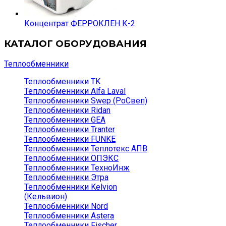
Концентрат ФЕРРОКЛЕН К-2
КАТАЛОГ ОБОРУДОВАНИЯ
Теплообменники
Теплообменники TK
Теплообменники Alfa Laval
Теплообменники Swep (РоСвеп)
Теплообменники Ridan
Теплообменники GEA
Теплообменники Tranter
Теплообменники FUNKE
Теплообменники Теплотекс АПВ
Теплообменники ОПЭКС
Теплообменники ТехноИнж
Теплообменники Этра
Теплообменники Kelvion
(Кельвион)
Теплообменники Nord
Теплообменники Astera
Теплообменники Fischer