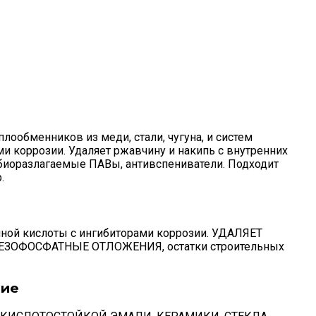
ообменников из меди, стали, чугуна, и систем
ми коррозии. Удаляет ржавчину и накипь с внутренних
биоразлагаемые ПАВы, антивспениватели. Подходит
.
ной кислоты с ингибиторами коррозии. УДАЛЯЕТ
ЗОФОСФАТНЫЕ ОТЛОЖЕНИЯ, остатки строительных
ние