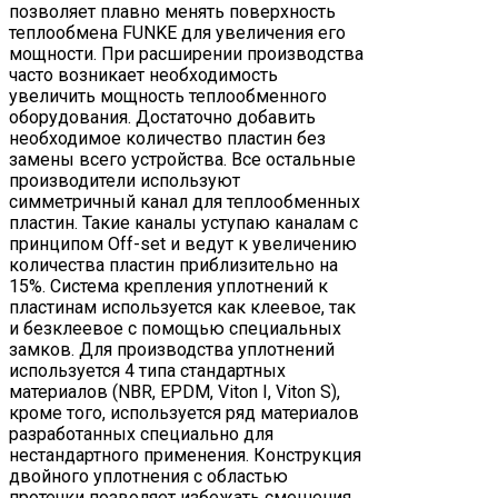
позволяет плавно менять поверхность
теплообмена FUNKE для увеличения его
мощности. При расширении производства
часто возникает необходимость
увеличить мощность теплообменного
оборудования. Достаточно добавить
необходимое количество пластин без
замены всего устройства. Все остальные
производители используют
симметричный канал для теплообменных
пластин. Такие каналы уступаю каналам с
принципом Off-set и ведут к увеличению
количества пластин приблизительно на
15%. Система крепления уплотнений к
пластинам используется как клеевое, так
и безклеевое с помощью специальных
замков. Для производства уплотнений
используется 4 типа стандартных
материалов (NBR, EPDM, Viton I, Viton S),
кроме того, используется ряд материалов
разработанных специально для
нестандартного применения. Конструкция
двойного уплотнения с областью
протечки позволяет избежать смешения