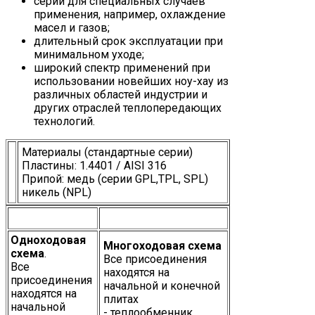
серии для специальных случаев
применения, например, охлаждение
масел и газов;
длительный срок эксплуатации при
минимальном уходе;
широкий спектр применений при
использовании новейших ноу-хау из
различных областей индустрии и
других отраслей теплопередающих
технологий.
Материалы (стандартные серии)
Пластины: 1.4401 / AISI 316
Припой: медь (серии GPL,TPL, SPL)
никель (NPL)
Одноходовая
Многоходовая схема
схема
.
Все присоединения
Все
находятся на
присоединения
начальной и конечной
находятся на
плитах
начальной
- теплообменник