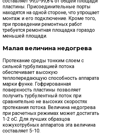
составляет 99,0-99,8% от общей площади
пластины. Присоединительные порты
находятся на одной стороне, что упрощает
монтаж и его подключение. Кроме того,
при проведении ремонтных работ
требуется ремонтная площадка гораздо
меньшей площади.
Малая величина недогрева
Протекание среды тонким слоем с
сильной турбулизацией потока
обеспечивает высокую
теплопередающую способность аппарата
марки функе. Гофрированная
поверхность пластины позволяет
получить турбулентный поток при
сравнительно не высоких скоростях
протекания потока. Величина недогрева
при расчетных режимах может достигать
1-2 оС. Для лучших образцов
кожухотрубных аппаратов эта величина
составляет 5-10.