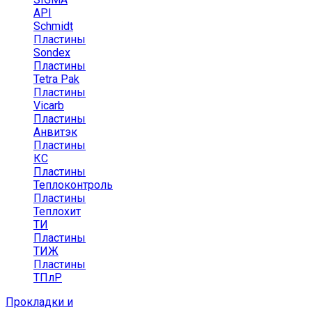
API
Schmidt
Пластины
Sondex
Пластины
Tetra Pak
Пластины
Vicarb
Пластины
Анвитэк
Пластины
КС
Пластины
Теплоконтроль
Пластины
Теплохит
ТИ
Пластины
ТИЖ
Пластины
ТПлР
Прокладки и