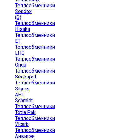
Теплообменники
Sondex
(S)
Теплообменники
Hisaka
Теплообменники
ЕТ
Теплообменники
LHE
Теплообменники
Onda
Теплообменники
Secespol
Теплообменники
Sigma
API
Schmidt
Теплообменники
Tetra Pak
Теплообменники
Vicarb
Теплообменники
Анвитэк