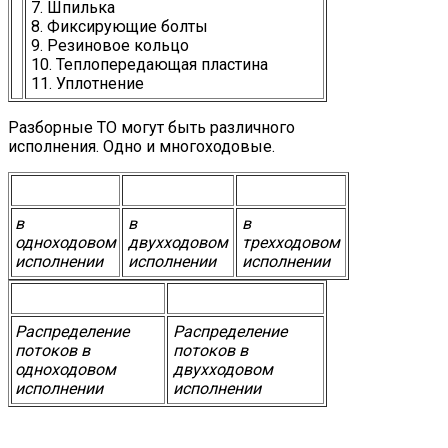
7. Шпилька
8. Фиксирующие болты
9. Резиновое кольцо
10. Теплопередающая пластина
11. Уплотнение
Разборные ТО могут быть различного
исполнения. Одно и многоходовые.
в
в
в
одноходовом
двухходовом
трехходовом
исполнении
исполнении
исполнении
Распределение
Распределение
потоков в
потоков в
одноходовом
двухходовом
исполнении
исполнении