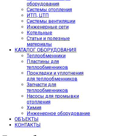
оборудования
Системы отопления
ИТП, ЦТП
Системы вентиляции
Инженерные сети
Котельные
Статьи и полезные
материалы
КАТАЛОГ ОБОРУДОВАНИЯ
Теплообменники
Пластины для
теплообменников
Прокладки и уплотнения
для теплообменников
Запчасти для
теплообменников
Насосы для промывки
отопления
Химия
Инженерное оборудование
ОБЪЕКТЫ
КОНТАКТЫ