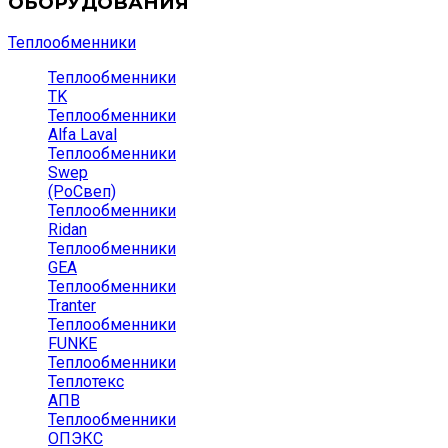
ОБОРУДОВАНИЯ
Теплообменники
Теплообменники
TK
Теплообменники
Alfa Laval
Теплообменники
Swep
(РоСвеп)
Теплообменники
Ridan
Теплообменники
GEA
Теплообменники
Tranter
Теплообменники
FUNKE
Теплообменники
Теплотекс
АПВ
Теплообменники
ОПЭКС