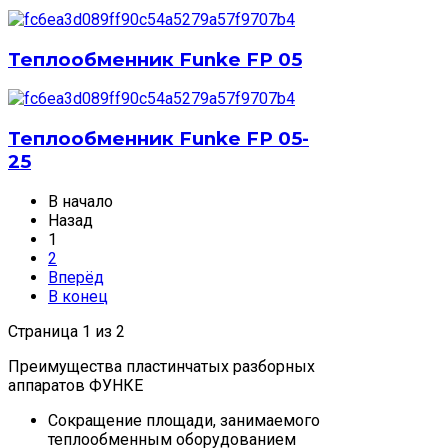
Теплообменник Funke FP 05
Теплообменник Funke FP 05-
25
В начало
Назад
1
2
Вперёд
В конец
Страница 1 из 2
Преимущества пластинчатых разборных
аппаратов ФУНКЕ
Сокращение площади, занимаемого
теплообменным оборудованием