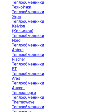
Теплообменники
ТехноИнж
Теплообменники
Этра
Теплообменники
Kelvion
(Кельвион)
Теплообменники
Nord
Теплообменники
Astera
Теплообменники
Fischer
Теплообменники
ВТ
Теплообменники
Ares
Теплообменники
Анкор-
Теплоэнерго
Теплообменники
Thermowave
Теплообменники
Теплосила