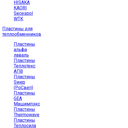
HISAKA
KAORI
Secespol
WTK
Пластины для
теплообменников
Пластины
альфа
лаваль
Пластины
Теплотекс
АПВ
Пластины
Swep
(РоСвеп)
Пластины
GEA
Машимпэкс
Пластины
Thermowave
Пластины
Теплосила