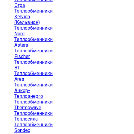
Этра
Теплообменники
Kelvion
(Кельвион)
Теплообменники
Nord
Теплообменники
Astera
Теплообменники
Fischer
Теплообменники
ВТ
Теплообменники
Ares
Теплообменники
Анкор-
Теплоэнерго
Теплообменники
Thermowave
Теплообменники
Теплосила
Теплообменники
Sondex