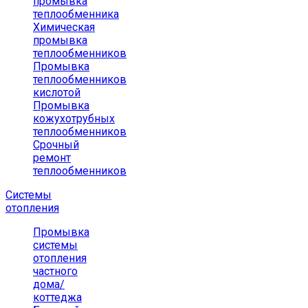
промывка
теплообменника
Химическая
промывка
теплообменников
Промывка
теплообменников
кислотой
Промывка
кожухотрубных
теплообменников
Срочный
ремонт
теплообменников
Системы
отопления
Промывка
системы
отопления
частного
дома/
коттеджа