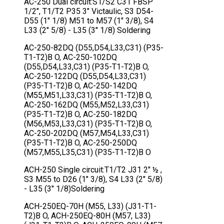
AC-250 Dual circuit:S1/S2 C31 FBSP
1/2", T1/T2 P35 3" Victaulic, S3 D54-
D55 (1" 1/8) M51 to M57 (1" 3/8), S4
L33 (2" 5/8) - L35 (3" 1/8) Soldering
AC-250-82DQ (D55,D54,L33,C31) (P35-
T1-T2)B O, AC-250-102DQ
(D55,D54,L33,C31) (P35-T1-T2)B O,
AC-250-122DQ (D55,D54,L33,C31)
(P35-T1-T2)B O, AC-250-142DQ
(M55,M51,L33,C31) (P35-T1-T2)B O,
AC-250-162DQ (M55,M52,L33,C31)
(P35-T1-T2)B O, AC-250-182DQ
(M56,M53,L33,C31) (P35-T1-T2)B O,
AC-250-202DQ (M57,M54,L33,C31)
(P35-T1-T2)B O, AC-250-250DQ
(M57,M55,L35,C31) (P35-T1-T2)B O
ACH-250 Single circuit:T1/T2 J31 2" ½ ,
S3 M55 to D26 (1" 3/8), S4 L33 (2" 5/8)
- L35 (3" 1/8)Soldering
ACH-250EQ-70H (M55, L33) (J31-T1-
T2)B O, ACH-250EQ-80H (M57, L33)