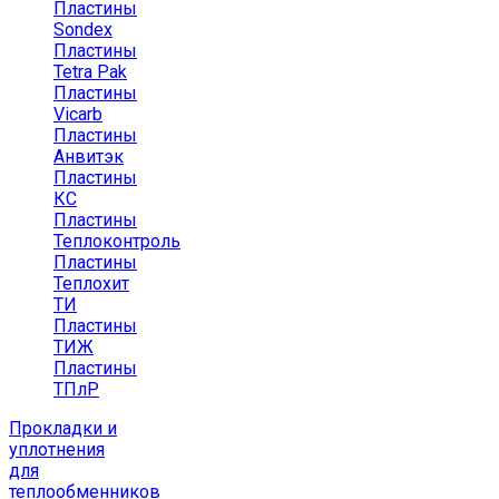
Пластины
Sondex
Пластины
Tetra Pak
Пластины
Vicarb
Пластины
Анвитэк
Пластины
КС
Пластины
Теплоконтроль
Пластины
Теплохит
ТИ
Пластины
ТИЖ
Пластины
ТПлР
Прокладки и
уплотнения
для
теплообменников