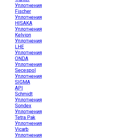
Уплотнения
Fischer
Уплотнения
HISAKA
Уплотнения
Kelvion
Уплотнения
LHE
Уплотнения
ONDA
Уплотнения
Secespol
Уплотнения
SIGMA
API
Schmidt
Уплотнения
Sondex
Уплотнения
Tetra Pak
Уплотнения
Vicarb
Уплотнения