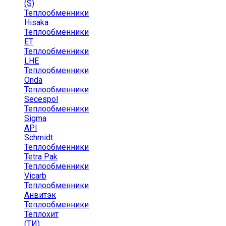
(S)
Теплообменники
Hisaka
Теплообменники
ЕТ
Теплообменники
LHE
Теплообменники
Onda
Теплообменники
Secespol
Теплообменники
Sigma
API
Schmidt
Теплообменники
Tetra Pak
Теплообменники
Vicarb
Теплообменники
Анвитэк
Теплообменники
Теплохит
(ТИ)