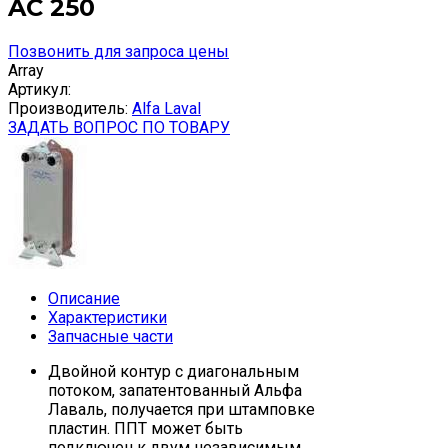
AC 250
Позвонить для запроса цены
Array
Артикул:
Производитель:
Alfa Laval
ЗАДАТЬ ВОПРОС ПО ТОВАРУ
Описание
Характеристики
Запчасные части
Двойной контур с диагональным
потоком, запатентованный Альфа
Лаваль, получается при штамповке
пластин. ППТ может быть
подключен к двум независимым