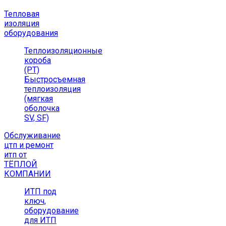
Тепловая
изоляция
оборудования
Теплоизоляционные
короба
(РТ)
Быстросъемная
теплоизоляция
(мягкая
оболочка
SV, SF)
Обслуживание
цтп и ремонт
итп от
ТЁПЛОЙ
КОМПАНИИ
ИТП под
ключ,
оборудование
для ИТП