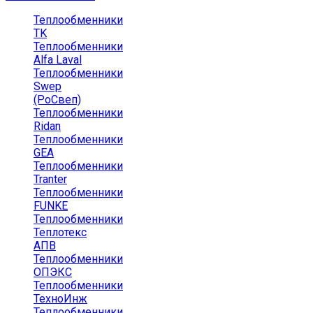
Теплообменники
TK
Теплообменники
Alfa Laval
Теплообменники
Swep
(РоСвеп)
Теплообменники
Ridan
Теплообменники
GEA
Теплообменники
Tranter
Теплообменники
FUNKE
Теплообменники
Теплотекс
АПВ
Теплообменники
ОПЭКС
Теплообменники
ТехноИнж
Теплообменники