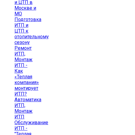
и ЦТП в
Москве и
МО
Подготовка
ИТП и
ЦТП к
отопительному
сезону
Ремонт
ИТП,
Монтаж
ИТП -
Как
«Теплая
компания»
монтирует
ИТП?
Автоматика
ИТП,
Монтаж
ИТП
Обслуживание
ИТП -
"Теплая