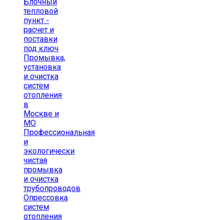
Блочный
тепловой
пункт -
расчет и
поставки
под ключ
Промывка,
установка
и очистка
систем
отопления
в
Москве и
МО
Профессиональная
и
экологически
чистая
промывка
и очистка
трубопроводов
Опрессовка
систем
отопления