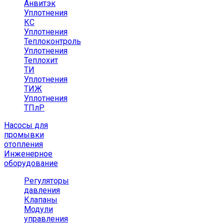
Анвитэк
Уплотнения
КС
Уплотнения
Теплоконтроль
Уплотнения
Теплохит
ТИ
Уплотнения
ТИЖ
Уплотнения
ТПлР
Насосы для
промывки
отопления
Инженерное
оборудование
Регуляторы
давления
Клапаны
Модули
управления