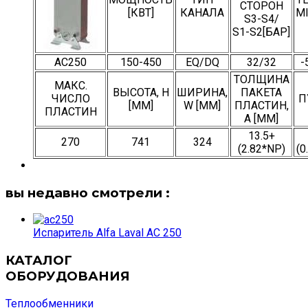
СТОРОН
[КВТ]
КАНАЛА
M
S3-S4/
S1-S2[БАР]
АС250
150-450
EQ/DQ
32/32
-
ТОЛЩИНА
МАКС.
ВЫСОТА, H
ШИРИНА,
ПАКЕТА
ЧИСЛО
П
[ММ]
W [ММ]
ПЛАСТИН,
ПЛАСТИН
А [ММ]
13.5+
270
741
324
(2.82*NP)
(0
вы недавно смотрели :
Испаритель Alfa Laval AC 250
КАТАЛОГ
ОБОРУДОВАНИЯ
Теплообменники