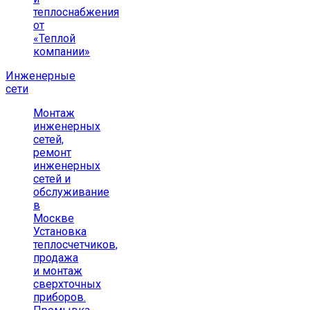
теплоснабжения
от
«Теплой
компании»
Инженерные
сети
Монтаж
инженерных
сетей,
ремонт
инженерных
сетей и
обслуживание
в
Москве
Установка
теплосчетчиков,
продажа
и монтаж
сверхточных
приборов.