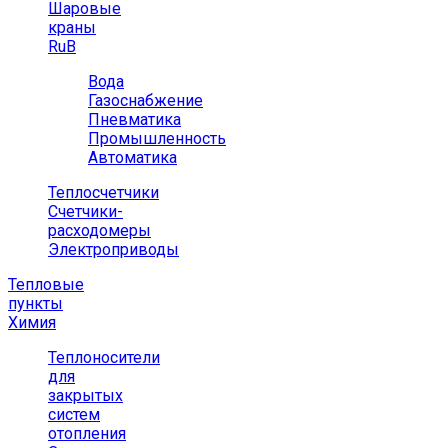
Шаровые
краны
RuB
Вода
Газоснабжение
Пневматика
Промышленность
Автоматика
Теплосчетчики
Счетчики-
расходомеры
Электроприводы
Тепловые
пункты
Химия
Теплоносители
для
закрытых
систем
отопления