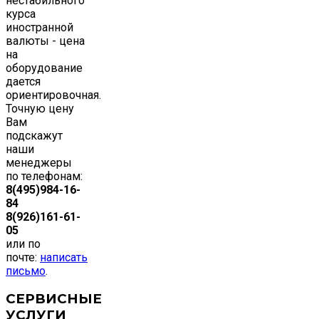
нестабильного
курса
иностранной
валюты - цена
на
оборудование
дается
ориентировочная.
Точную цену
Вам
подскажут
наши
менеджеры
по телефонам:
8(495)984-16-
84
8(926)161-61-
05
или по
почте:
написать
письмо
.
СЕРВИСНЫЕ
УСЛУГИ