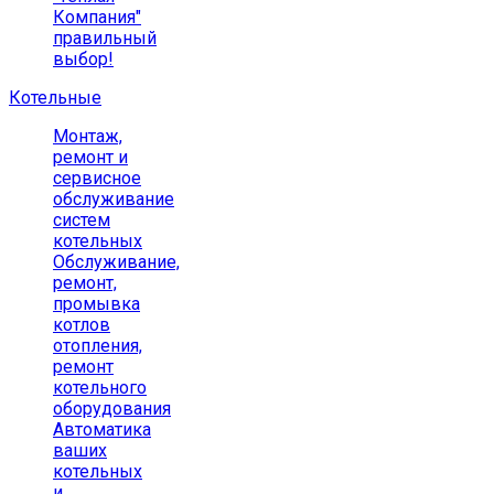
Компания"
правильный
выбор!
Котельные
Монтаж,
ремонт и
сервисное
обслуживание
систем
котельных
Обслуживание,
ремонт,
промывка
котлов
отопления,
ремонт
котельного
оборудования
Автоматика
ваших
котельных
и