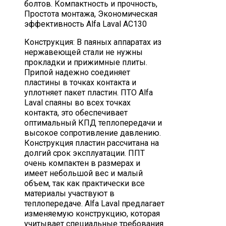
болтов. Компактность и прочность,
Простота монтажа, Экономическая
эффективность Alfa Laval AC130
Конструкция: В паяных аппаратах из
нержавеющей стали не нуж­ны
прокладки и прижимные плиты.
Припой надежно соеди­няет
пластины в точках контакта и
уплотняет пакет пластин. ПТО Alfa
Laval спаяны во всех точках
контакта, это обеспечивает
оптимальный КПД теплопередачи и
высокое сопротивление давлению.
Конст­рукция пластин рассчитана на
долгий срок эксплуатации. ППТ
очень компактен в размерах и
имеет небольшой вес и малый
объем, так как практически все
материалы участву­ют в
теплопередаче. Alfa Laval предлагает
изменяемую конструкцию, которая
учитывает специальные требования