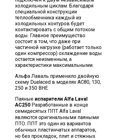
холодильным циклам. Благодаря
специальной конструкции
теплообменника каждый из
холодильных контуров будет
контактировать с общим потоком
воды. Главное преимущество
состоит в том, что даже при
частичной нагрузке (работает только
один компрессор) охлаждение воды
остается неизменным, а
характеристики максимальными.
Альфа Лаваль применило двойную
схему Dualaced в моделях AC80, 130,
250 и 350 BHE.
Паяные
испарители Alfa Laval
AC250
Разработанные в конце
семидесятых ППТ Alfa Laval
являются оригинальными па­яными
ПТО. ППТ это один из вариантов
обычных пластинчатых аппаратов,
но без прокладок, плит и стяжных