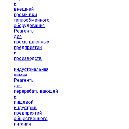
и
внешней
промывки
теплообменного
оборудования
Реагенты
для
промышленных
предприятий
и
производств
-
индустриальная
химия
Реагенты
для
перерабатывающей
и
пищевой
индустрии,
предприятий
общественного
питания