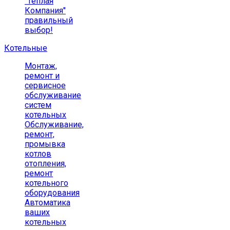
"Теплая
Компания"
правильный
выбор!
Котельные
Монтаж,
ремонт и
сервисное
обслуживание
систем
котельных
Обслуживание,
ремонт,
промывка
котлов
отопления,
ремонт
котельного
оборудования
Автоматика
ваших
котельных