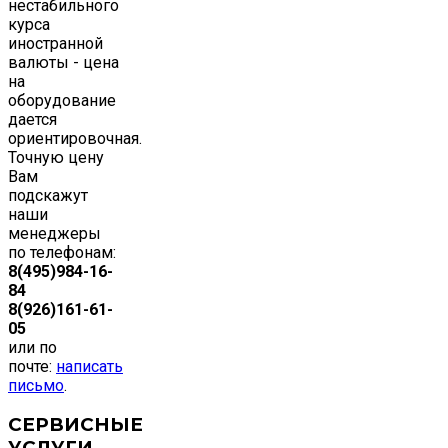
нестабильного
курса
иностранной
валюты - цена
на
оборудование
дается
ориентировочная.
Точную цену
Вам
подскажут
наши
менеджеры
по телефонам:
8(495)984-16-
84
8(926)161-61-
05
или по
почте:
написать
письмо
.
СЕРВИСНЫЕ
УСЛУГИ