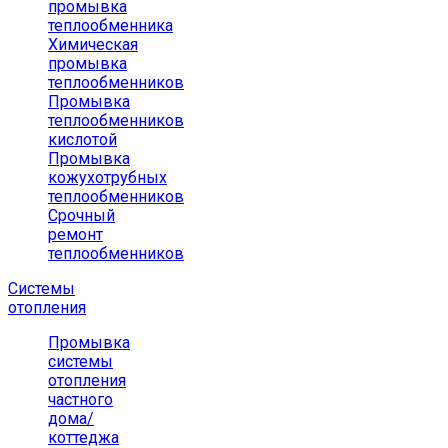
промывка
теплообменника
Химическая
промывка
теплообменников
Промывка
теплообменников
кислотой
Промывка
кожухотрубных
теплообменников
Срочный
ремонт
теплообменников
Системы
отопления
Промывка
системы
отопления
частного
дома/
коттеджа