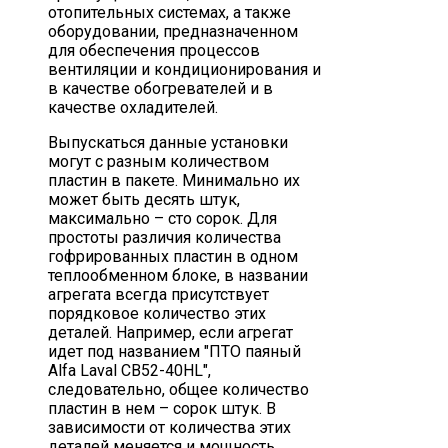
отопительных системах, а также
оборудовании, предназначенном
для обеспечения процессов
вентиляции и кондиционирования и
в качестве обогревателей и в
качестве охладителей.
Выпускаться данные установки
могут с разным количеством
пластин в пакете. Минимально их
может быть десять штук,
максимально – сто сорок. Для
простоты различия количества
гофрированных пластин в одном
теплообменном блоке, в названии
агрегата всегда присутствует
порядковое количество этих
деталей. Например, если агрегат
идет под названием "ПТО паяный
Alfa Laval СВ52-40HL",
следовательно, общее количество
пластин в нем – сорок штук. В
зависимости от количества этих
деталей меняется и мощность