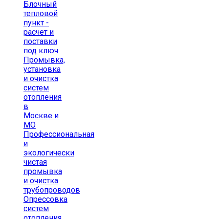
Блочный
тепловой
пункт -
расчет и
поставки
под ключ
Промывка,
установка
и очистка
систем
отопления
в
Москве и
МО
Профессиональная
и
экологически
чистая
промывка
и очистка
трубопроводов
Опрессовка
систем
отопления