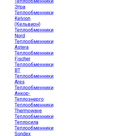
Теплообменники
Этра
Теплообменники
Kelvion
(Кельвион)
Теплообменники
Nord
Теплообменники
Astera
Теплообменники
Fischer
Теплообменники
ВТ
Теплообменники
Ares
Теплообменники
Анкор-
Теплоэнерго
Теплообменники
Thermowave
Теплообменники
Теплосила
Теплообменники
Sondex