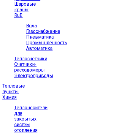
Шаровые
краны
RuB
Вода
Газоснабжение
Пневматика
Промышленность
Автоматика
Теплосчетчики
Счетчики-
расходомеры
Электроприводы
Тепловые
пункты
Химия
Теплоносители
для
закрытых
систем
отопления