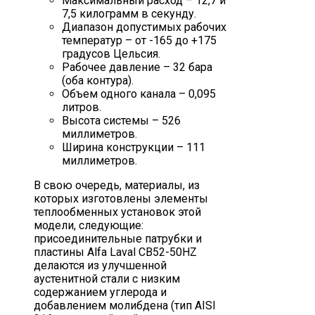
Максимальный расход – 12,7 и
7,5 килограмм в секунду.
Диапазон допустимых рабочих
температур – от -165 до +175
градусов Цельсия.
Рабочее давление – 32 бара
(оба контура).
Объем одного канала – 0,095
литров.
Высота системы – 526
миллиметров.
Ширина конструкции – 111
миллиметров.
В свою очередь, материалы, из
которых изготовлены элементы
теплообменных установок этой
модели, следующие:
присоединительные патрубки и
пластины Alfa Laval CB52-50HZ
делаются из улучшенной
аустенитной стали с низким
содержанием углерода и
добавлением молибдена (тип AISI