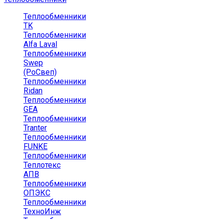
Теплообменники
TK
Теплообменники
Alfa Laval
Теплообменники
Swep
(РоСвеп)
Теплообменники
Ridan
Теплообменники
GEA
Теплообменники
Tranter
Теплообменники
FUNKE
Теплообменники
Теплотекс
АПВ
Теплообменники
ОПЭКС
Теплообменники
ТехноИнж