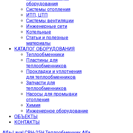
оборудования
Системы отопления
ИТП, ЦТП
Системы вентиляции
Инженерные сети
Котельные
Статьи и полезные
материалы
КАТАЛОГ ОБОРУДОВАНИЯ
Теплообменники
Пластины для
теплообменников
Прокладки и уплотнения
для теплообменников
Запчасти для
теплообменников
Насосы для промывки
отопления
Химия
Инженерное оборудование
ОБЪЕКТЫ
КОНТАКТЫ
Alfa-Laval CBH-25H
Теплообменник Alfa