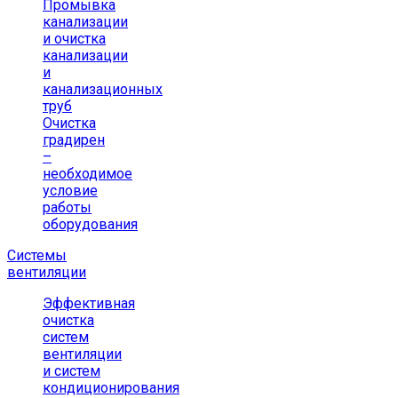
Промывка
канализации
и очистка
канализации
и
канализационных
труб
Очистка
градирен
–
необходимое
условие
работы
оборудования
Системы
вентиляции
Эффективная
очистка
систем
вентиляции
и систем
кондиционирования