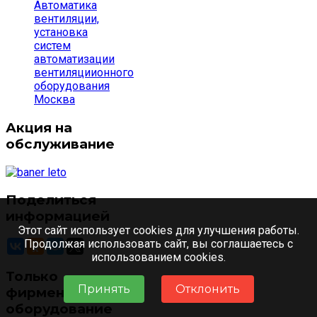
Автоматика
вентиляции,
установка
систем
автоматизации
вентиляциионного
оборудования
Москва
Акция на
обслуживание
Поделиться
информацией
Этот сайт использует cookies для улучшения работы.
Продолжая использовать сайт, вы соглашаетесь с
использованием cookies.
Только
Принять
Отклонить
фирменное
оборудование