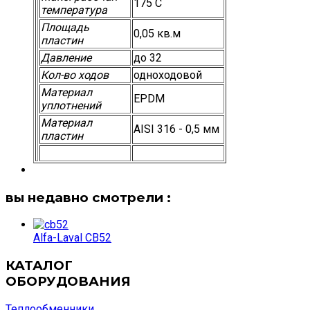
175 С
температура
Площадь
0,05 кв.м
пластин
Давление
до 32
Кол-во ходов
одноходовой
Материал
EPDM
уплотнений
Материал
AISI 316 - 0,5 мм
пластин
вы недавно смотрели :
Alfa-Laval CB52
КАТАЛОГ
ОБОРУДОВАНИЯ
Теплообменники