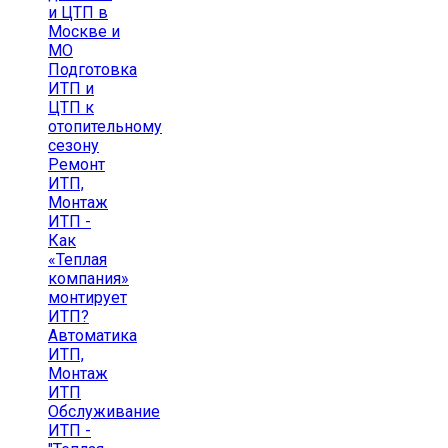
и ЦТП в
Москве и
МО
Подготовка
ИТП и
ЦТП к
отопительному
сезону
Ремонт
ИТП,
Монтаж
ИТП -
Как
«Теплая
компания»
монтирует
ИТП?
Автоматика
ИТП,
Монтаж
ИТП
Обслуживание
ИТП -