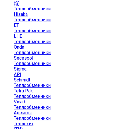
(S)
Теплообменники
Hisaka
Теплообменники
ЕТ
Теплообменники
LHE
Теплообменники
Onda
Теплообменники
Secespol
Теплообменники
Sigma
API
Schmidt
Теплообменники
Tetra Pak
Теплообменники
Vicarb
Теплообменники
Анвитэк
Теплообменники
Теплохит