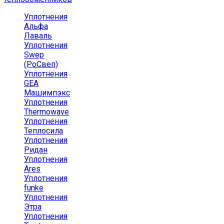
Уплотнения
Альфа
Лаваль
Уплотнения
Swep
(РоСвеп)
Уплотнения
GEA
Машимпэкс
Уплотнения
Thermowave
Уплотнения
Теплосила
Уплотнения
Ридан
Уплотнения
Ares
Уплотнения
funke
Уплотнения
Этра
Уплотнения