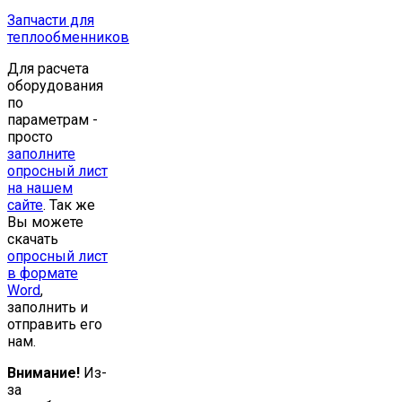
Запчасти для
теплообменников
Для расчета
оборудования
по
параметрам -
просто
заполните
опросный лист
на нашем
сайте
. Так же
Вы можете
скачать
опросный лист
в формате
Word
,
заполнить и
отправить его
нам.
Внимание!
Из-
за