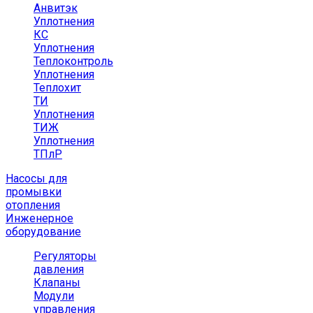
Анвитэк
Уплотнения
КС
Уплотнения
Теплоконтроль
Уплотнения
Теплохит
ТИ
Уплотнения
ТИЖ
Уплотнения
ТПлР
Насосы для
промывки
отопления
Инженерное
оборудование
Регуляторы
давления
Клапаны
Модули
управления