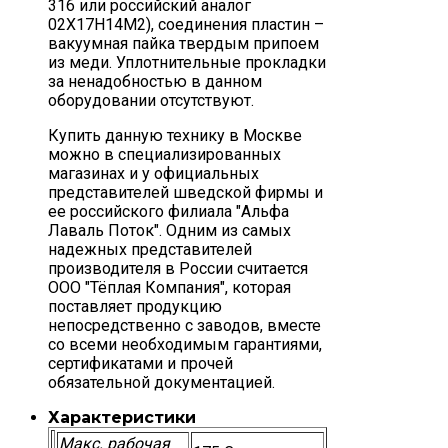
316 или российский аналог
02Х17Н14М2), соединения пластин –
вакуумная пайка твердым припоем
из меди. Уплотнительные прокладки
за ненадобностью в данном
оборудовании отсутствуют.
Купить данную технику в Москве
можно в специализированных
магазинах и у официальных
представителей шведской фирмы и
ее российского филиала "Альфа
Лаваль Поток". Одним из самых
надежных представителей
производителя в России считается
ООО "Тёплая Компания", которая
поставляет продукцию
непосредственно с заводов, вместе
со всеми необходимым гарантиями,
сертификатами и прочей
обязательной документацией.
Характеристики
Макс. рабочая