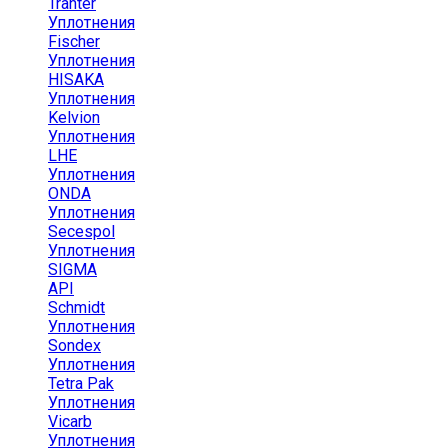
Tranter
Уплотнения
Fischer
Уплотнения
HISAKA
Уплотнения
Kelvion
Уплотнения
LHE
Уплотнения
ONDA
Уплотнения
Secespol
Уплотнения
SIGMA
API
Schmidt
Уплотнения
Sondex
Уплотнения
Tetra Pak
Уплотнения
Vicarb
Уплотнения