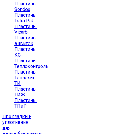
Пластины
Sondex
Пластины
Tetra Pak
Пластины
Vicarb
Пластины
Анвитэк
Пластины
КС
Пластины
Теплоконтроль
Пластины
Теплохит
ТИ
Пластины
ТИЖ
Пластины
ТПлР
Прокладки и
уплотнения
для
теплообменников