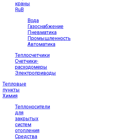
краны
RuB
Вода
Газоснабжение
Пневматика
Промышленность
Автоматика
Теплосчетчики
Счетчики-
расходомеры
Электроприводы
Тепловые
пункты
Химия
Теплоносители
для
закрытых
систем
отопления
Средства