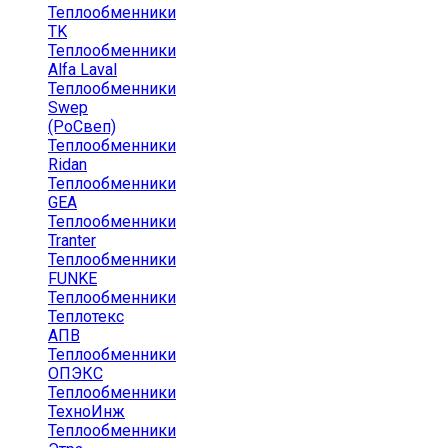
Теплообменники
TK
Теплообменники
Alfa Laval
Теплообменники
Swep
(РоСвеп)
Теплообменники
Ridan
Теплообменники
GEA
Теплообменники
Tranter
Теплообменники
FUNKE
Теплообменники
Теплотекс
АПВ
Теплообменники
ОПЭКС
Теплообменники
ТехноИнж
Теплообменники