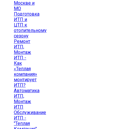
Москве и
МО
Подготовка
ИТП и
ЦТП к
отопительному
сезону
Ремонт
ИТП,
Монтаж
ИТП -
Как
«Теплая
компания»
монтирует
ИТП?
Автоматика
ИТП,
Монтаж
ИТП
Обслуживание
ИТП -
"Теплая
Компания"