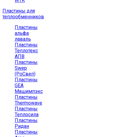
WTK
Пластины для
теплообменников
Пластины
альфа
лаваль
Пластины
Теплотекс
АПВ
Пластины
Swep
(РоСвеп)
Пластины
GEA
Машимпэкс
Пластины
Thermowave
Пластины
Теплосила
Пластины
Ридан
Пластины