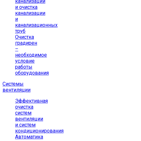
канализации
и очистка
канализации
и
канализационных
труб
Очистка
градирен
–
необходимое
условие
работы
оборудования
Системы
вентиляции
Эффективная
очистка
систем
вентиляции
и систем
кондиционирования
Автоматика