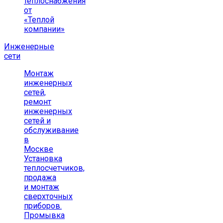
теплоснабжения
от
«Теплой
компании»
Инженерные
сети
Монтаж
инженерных
сетей,
ремонт
инженерных
сетей и
обслуживание
в
Москве
Установка
теплосчетчиков,
продажа
и монтаж
сверхточных
приборов.
Промывка