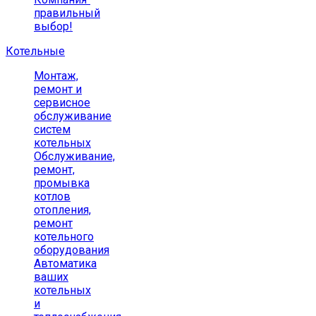
правильный
выбор!
Котельные
Монтаж,
ремонт и
сервисное
обслуживание
систем
котельных
Обслуживание,
ремонт,
промывка
котлов
отопления,
ремонт
котельного
оборудования
Автоматика
ваших
котельных
и