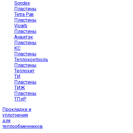
Sondex
Пластины
Tetra Pak
Пластины
Vicarb
Пластины
Анвитэк
Пластины
КС
Пластины
Теплоконтроль
Пластины
Теплохит
ТИ
Пластины
ТИЖ
Пластины
ТПлР
Прокладки и
уплотнения
для
теплообменников