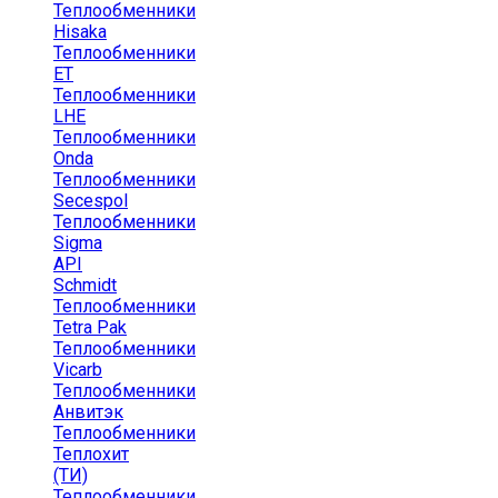
Теплообменники
Hisaka
Теплообменники
ЕТ
Теплообменники
LHE
Теплообменники
Onda
Теплообменники
Secespol
Теплообменники
Sigma
API
Schmidt
Теплообменники
Tetra Pak
Теплообменники
Vicarb
Теплообменники
Анвитэк
Теплообменники
Теплохит
(ТИ)
Теплообменники