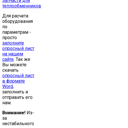
Запчасти для
теплообменников
Для расчета
оборудования
по
параметрам -
просто
заполните
опросный лист
на нашем
сайте
. Так же
Вы можете
скачать
опросный лист
в формате
Word
,
заполнить и
отправить его
нам.
Внимание!
Из-
за
нестабильного