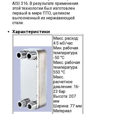
AISI 316. В результате применения
этой технологии был изготовлен
первый в мире ПТО, целиком
выполненный из нержавеющей
стали.
Характеристики
Макс. расход:
4.5 м3/час
Мин. рабочая
температура:
-50 °C
Макс. рабочая
температура:
550 °C
Макс.
расчетное
давление: 16-
23 бар
Высота: 207
мм
Ширина: 77 мм
Материал