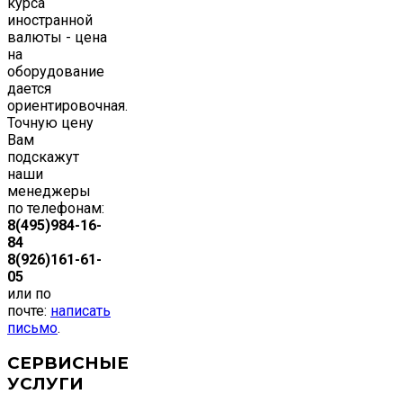
курса
иностранной
валюты - цена
на
оборудование
дается
ориентировочная.
Точную цену
Вам
подскажут
наши
менеджеры
по телефонам:
8(495)984-16-
84
8(926)161-61-
05
или по
почте:
написать
письмо
.
СЕРВИСНЫЕ
УСЛУГИ