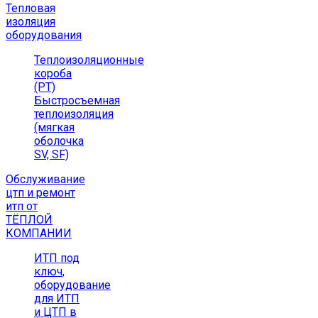
Тепловая
изоляция
оборудования
Теплоизоляционные
короба
(РТ)
Быстросъемная
теплоизоляция
(мягкая
оболочка
SV, SF)
Обслуживание
цтп и ремонт
итп от
ТЁПЛОЙ
КОМПАНИИ
ИТП под
ключ,
оборудование
для ИТП
и ЦТП в