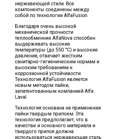
нержавеющей стали. Все
компоненты соединены между
собой по технологии AlfaFusion.
Благодаря очень высокой
механической прочности
теплообменник AlfaNova способен
выдерживать высокие
температуры (до 550 °C) и высокие
давления, отвечает жестким
санитарно-гигиеническим нормам и
высоким требованиям к
коррозионной устойчивости.
Технология AlfaFusion является
новым методом пайки,
запатентованным компанией Alfa
Laval.
Технология основана на применении
пайки твердым припоем. Эта
технология предполагает, что в
качестве и основного материала и
твердого припоя должна
использоваться нержавеющая сталь