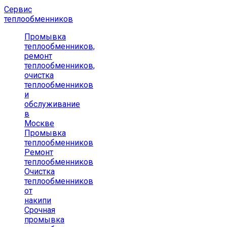
Сервис
теплообменников
Промывка
теплообменников,
ремонт
теплообменников,
очистка
теплообменников
и
обслуживание
в
Москве
Промывка
теплообменников
Ремонт
теплообменников
Очистка
теплообменников
от
накипи
Срочная
промывка