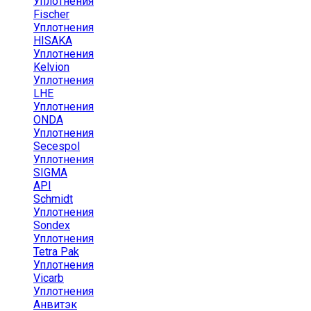
Уплотнения
Fischer
Уплотнения
HISAKA
Уплотнения
Kelvion
Уплотнения
LHE
Уплотнения
ONDA
Уплотнения
Secespol
Уплотнения
SIGMA
API
Schmidt
Уплотнения
Sondex
Уплотнения
Tetra Pak
Уплотнения
Vicarb
Уплотнения
Анвитэк