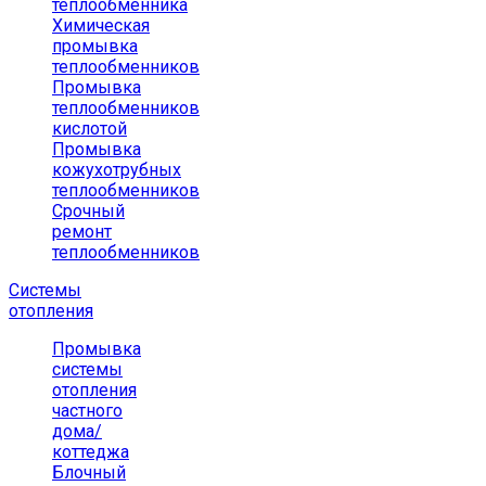
теплообменника
Химическая
промывка
теплообменников
Промывка
теплообменников
кислотой
Промывка
кожухотрубных
теплообменников
Срочный
ремонт
теплообменников
Системы
отопления
Промывка
системы
отопления
частного
дома/
коттеджа
Блочный