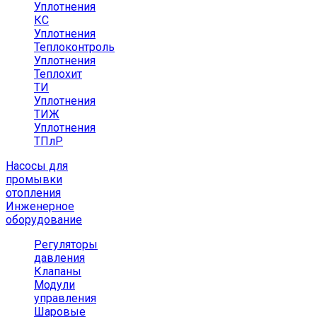
Уплотнения
КС
Уплотнения
Теплоконтроль
Уплотнения
Теплохит
ТИ
Уплотнения
ТИЖ
Уплотнения
ТПлР
Насосы для
промывки
отопления
Инженерное
оборудование
Регуляторы
давления
Клапаны
Модули
управления
Шаровые