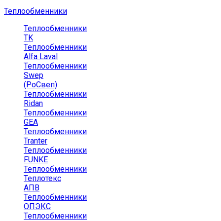
Теплообменники
Теплообменники
TK
Теплообменники
Alfa Laval
Теплообменники
Swep
(РоСвеп)
Теплообменники
Ridan
Теплообменники
GEA
Теплообменники
Tranter
Теплообменники
FUNKE
Теплообменники
Теплотекс
АПВ
Теплообменники
ОПЭКС
Теплообменники