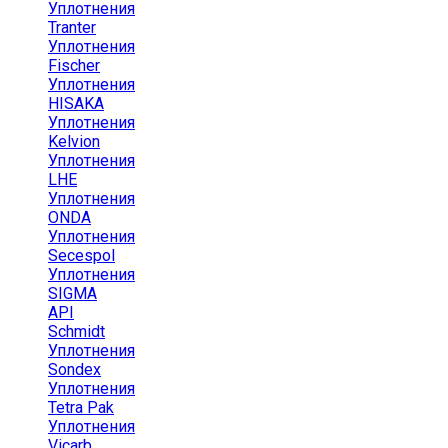
Уплотнения
Tranter
Уплотнения
Fischer
Уплотнения
HISAKA
Уплотнения
Kelvion
Уплотнения
LHE
Уплотнения
ONDA
Уплотнения
Secespol
Уплотнения
SIGMA
API
Schmidt
Уплотнения
Sondex
Уплотнения
Tetra Pak
Уплотнения
Vicarb