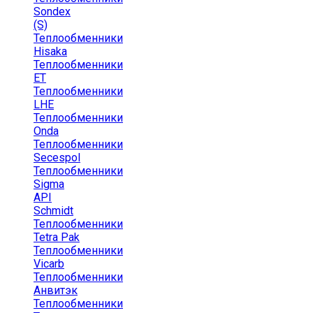
Sondex
(S)
Теплообменники
Hisaka
Теплообменники
ЕТ
Теплообменники
LHE
Теплообменники
Onda
Теплообменники
Secespol
Теплообменники
Sigma
API
Schmidt
Теплообменники
Tetra Pak
Теплообменники
Vicarb
Теплообменники
Анвитэк
Теплообменники