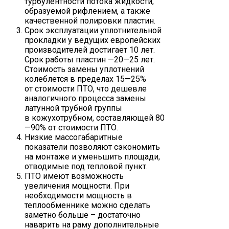
турбулентности потока жидкости,
образуемой рифлением, а также
качественной полировки пластин.
Срок эксплуатации уплотнительной
прокладки у ведущих европейских
производителей достигает 10 лет.
Срок работы пластин —20—25 лет.
Стоимость замены уплотнений
колеблется в пределах 15—25%
от стоимости ПТО, что дешевле
аналогичного процесса замены
латунной трубной группы
в кожухотрубном, составляющей 80
—90% от стоимости ПТО.
Низкие массогабаритные
показатели позволяют сэкономить
на монтаже и уменьшить площади,
отводимые под тепловой пункт.
ПТО имеют возможность
увеличения мощности. При
необходимости мощность в
теплообменнике можно сделать
заметно больше – достаточно
наварить на раму дополнительные