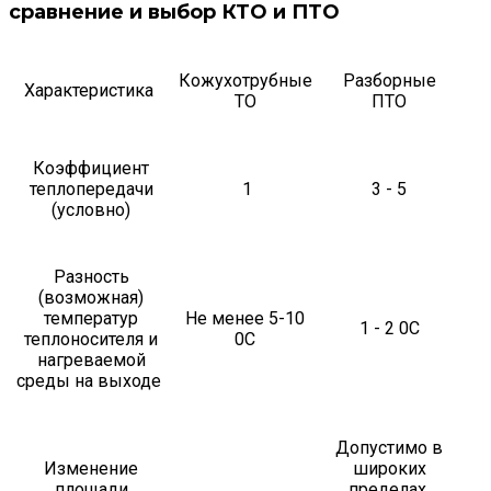
сравнение и выбор КТО и ПТО
Кожухотрубные
Разборные
Характеристика
ТО
ПТО
Коэффициент
теплопередачи
1
3 - 5
(условно)
Разность
(возможная)
температур
Не менее 5-10
1 - 2 0С
теплоносителя и
0С
нагреваемой
среды на выходе
Допустимо в
Изменение
широких
площади
пределах,