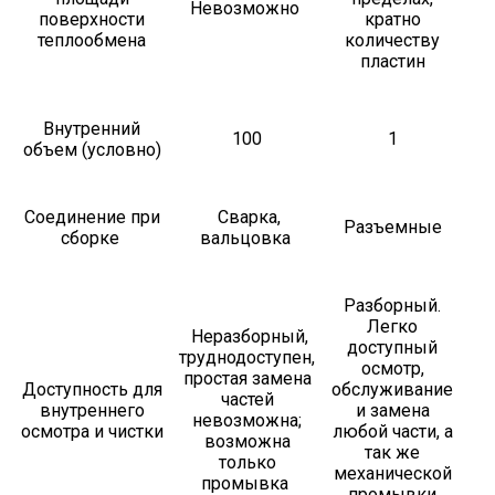
Невозможно
поверхности
кратно
теплообмена
количеству
пластин
Внутренний
100
1
объем (условно)
Соединение при
Сварка,
Разъемные
сборке
вальцовка
Разборный.
Легко
Неразборный,
доступный
труднодоступен,
осмотр,
простая замена
Доступность для
обслуживание
частей
внутреннего
и замена
невозможна;
осмотра и чистки
любой части, а
возможна
так же
только
механической
промывка
промывки