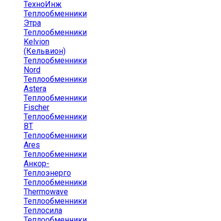
ТехноИнж
Теплообменники
Этра
Теплообменники
Kelvion
(Кельвион)
Теплообменники
Nord
Теплообменники
Astera
Теплообменники
Fischer
Теплообменники
ВТ
Теплообменники
Ares
Теплообменники
Анкор-
Теплоэнерго
Теплообменники
Thermowave
Теплообменники
Теплосила
Теплообменники