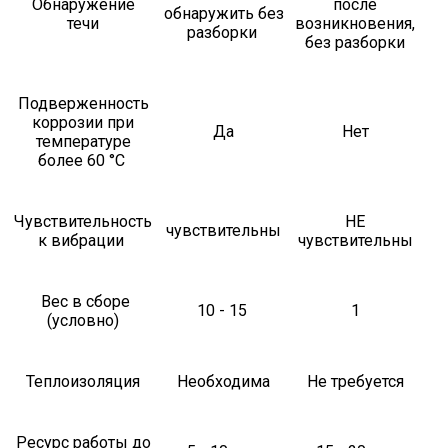
Обнаружение
после
обнаружить без
течи
возникновения,
разборки
без разборки
Подверженность
коррозии при
Да
Нет
температуре
более 60 °С
Чувствительность
НЕ
чувствительны
к вибрации
чувствительны
Вес в сборе
10 - 15
1
(условно)
Теплоизоляция
Необходима
Не требуется
Ресурс работы до