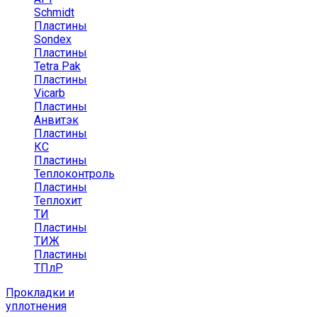
Schmidt
Пластины
Sondex
Пластины
Tetra Pak
Пластины
Vicarb
Пластины
Анвитэк
Пластины
КС
Пластины
Теплоконтроль
Пластины
Теплохит
ТИ
Пластины
ТИЖ
Пластины
ТПлР
Прокладки и
уплотнения