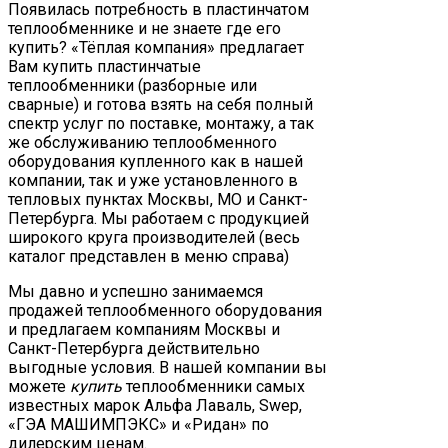
Появилась потребность в пластинчатом
теплообменнике и не знаете где его
купить? «Тёплая компания» предлагает
Вам купить пластинчатые
теплообменники (разборные или
сварные) и готова взять на себя полный
спектр услуг по поставке, монтажу, а так
же обслуживанию теплообменного
оборудования купленного как в нашей
компании, так и уже установленного в
тепловых пунктах Москвы, МО и Санкт-
Петербурга. Мы работаем с продукцией
широкого круга производителей (весь
каталог представлен в меню справа)
Мы давно и успешно занимаемся
продажей теплообменного оборудования
и предлагаем компаниям Москвы и
Санкт-Петербурга действительно
выгодные условия. В нашей компании вы
можете
купить
теплообменники самых
известных марок Альфа Лаваль, Swep,
«ГЭА МАШИМПЭКС» и «Ридан» по
дилерским ценам.