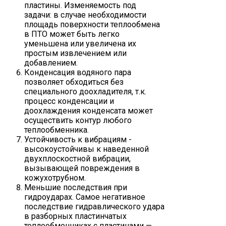
пластины. Изменяемость под
задачи: в случае необходимости
площадь поверхности теплообмена
в ПТО может быть легко
уменьшена или увеличена их
простым извлечением или
добавлением.
Конденсация водяного пара
позволяет обходиться без
специального доохладителя, т.к.
процесс конденсации и
доохлаждения конденсата может
осуществить контур любого
теплообменника.
Устойчивость к вибрациям -
высокоустойчивы к наведенной
двухплоскостной вибрации,
вызывающей повреждения в
кожухотрубном.
Меньшие последствия при
гидроударах. Самое негативное
последствие гидравлического удара
в разборных пластинчатых
теплообменниках с пластинами —