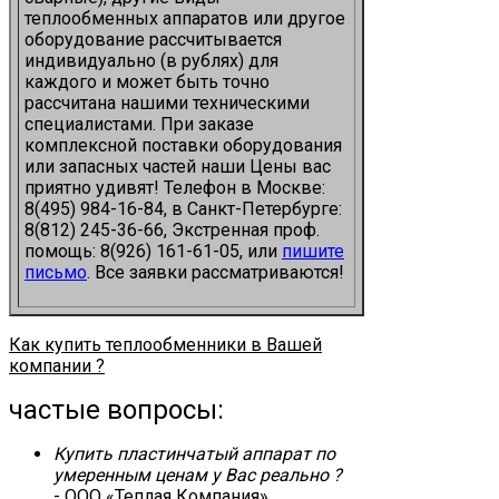
теплообменных аппаратов или другое
оборудование рассчитывается
индивидуально (в рублях) для
каждого и может быть точно
рассчитана нашими техническими
специалистами. При заказе
комплексной поставки оборудования
или запасных частей наши Цены вас
приятно удивят! Телефон в Москве:
8(495) 984-16-84, в Санкт-Петербурге:
8(812) 245-36-66, Экстренная проф.
помощь: 8(926) 161-61-05, или
пишите
письмо
. Все заявки рассматриваются!
Как купить теплообменники в Вашей
компании ?
частые вопросы:
Купить пластинчатый аппарат по
умеренным ценам у Вас реально ?
- ООО «Теплая Компания»