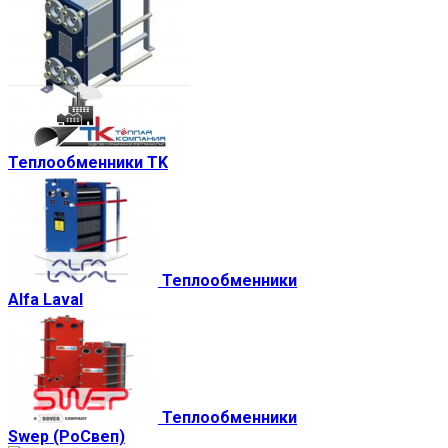
Теплообменники TK
Теплообменники
Alfa Laval
Теплообменники
Swep (РоСвеп)