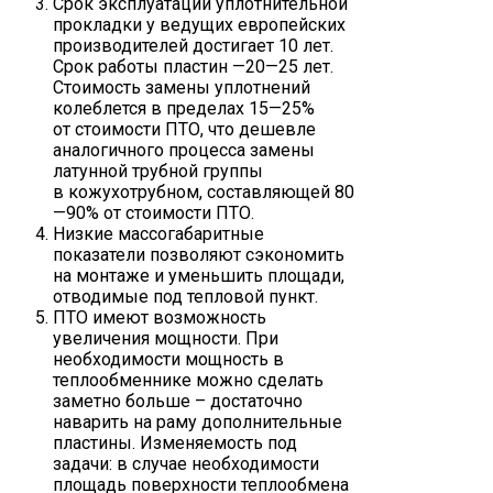
Срок эксплуатации уплотнительной
прокладки у ведущих европейских
производителей достигает 10 лет.
Срок работы пластин —20—25 лет.
Стоимость замены уплотнений
колеблется в пределах 15—25%
от стоимости ПТО, что дешевле
аналогичного процесса замены
латунной трубной группы
в кожухотрубном, составляющей 80
—90% от стоимости ПТО.
Низкие массогабаритные
показатели позволяют сэкономить
на монтаже и уменьшить площади,
отводимые под тепловой пункт.
ПТО имеют возможность
увеличения мощности. При
необходимости мощность в
теплообменнике можно сделать
заметно больше – достаточно
наварить на раму дополнительные
пластины. Изменяемость под
задачи: в случае необходимости
площадь поверхности теплообмена