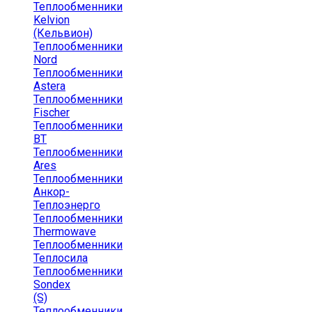
Теплообменники
Kelvion
(Кельвион)
Теплообменники
Nord
Теплообменники
Astera
Теплообменники
Fischer
Теплообменники
ВТ
Теплообменники
Ares
Теплообменники
Анкор-
Теплоэнерго
Теплообменники
Thermowave
Теплообменники
Теплосила
Теплообменники
Sondex
(S)
Теплообменники