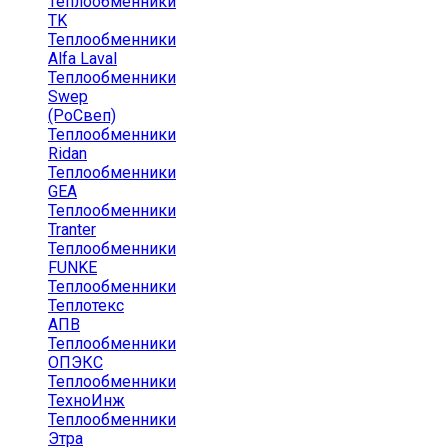
Теплообменники
TK
Теплообменники
Alfa Laval
Теплообменники
Swep
(РоСвеп)
Теплообменники
Ridan
Теплообменники
GEA
Теплообменники
Tranter
Теплообменники
FUNKE
Теплообменники
Теплотекс
АПВ
Теплообменники
ОПЭКС
Теплообменники
ТехноИнж
Теплообменники
Этра