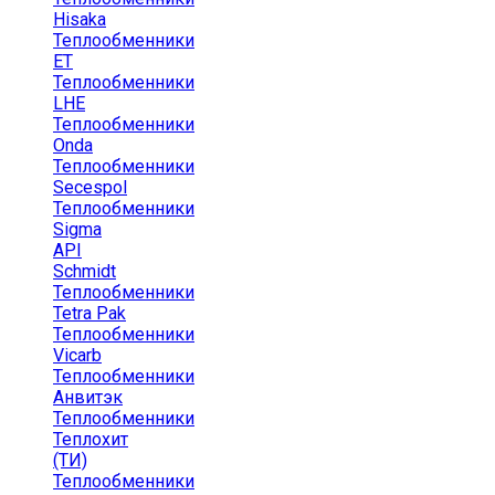
Hisaka
Теплообменники
ЕТ
Теплообменники
LHE
Теплообменники
Onda
Теплообменники
Secespol
Теплообменники
Sigma
API
Schmidt
Теплообменники
Tetra Pak
Теплообменники
Vicarb
Теплообменники
Анвитэк
Теплообменники
Теплохит
(ТИ)
Теплообменники