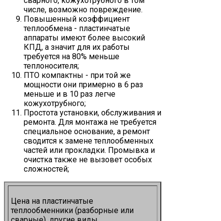
сварного, кожухотрубного в том
числе, возможно повреждение.
Повышенный коэффициент
теплообмена - пластинчатые
аппараты имеют более высокий
КПД, а значит для их работы
требуется на 80% меньше
теплоносителя;
ПТО компактны - при той же
мощности они примерно в 6 раз
меньше и в 10 раз легче
кожухотрубного;
Простота установки, обслуживания и
ремонта. Для монтажа не требуется
специальное основание, а ремонт
сводится к замене теплообменных
частей или прокладки. Промывка и
очистка также не вызовет особых
сложностей;
Цена на пластинчатые
теплообменники (разборные или
сварные), другие виды