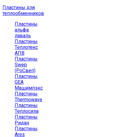
Пластины для
теплообменников
Пластины
альфа
лаваль
Пластины
Теплотекс
АПВ
Пластины
Swep
(РоСвеп)
Пластины
GEA
Машимпэкс
Пластины
Thermowave
Пластины
Теплосила
Пластины
Ридан
Пластины
Ares