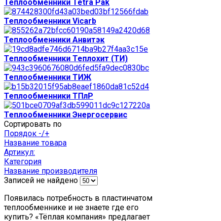
Теплообменники Tetra Pak
Теплообменники Vicarb
Теплообменники Анвитэк
Теплообменники Теплохит (ТИ)
Теплообменники ТИЖ
Теплообменники ТПлР
Теплообменники Энергосервис
Сортировать по
Порядок -/+
Название товара
Артикул:
Категория
Название производителя
Записей не найдено
Появилась потребность в пластинчатом
теплообменнике и не знаете где его
купить? «Тёплая компания» предлагает