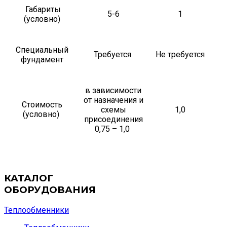
Габариты
5-6
1
(условно)
Специальный
Требуется
Не требуется
фундамент
в зависимости
от назначения и
Стоимость
схемы
1,0
(условно)
присоединения
0,75 – 1,0
КАТАЛОГ
ОБОРУДОВАНИЯ
Теплообменники