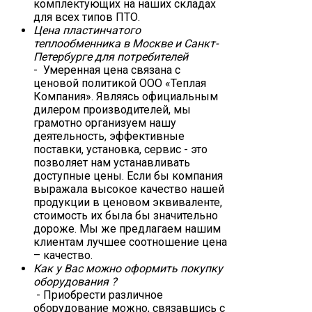
комплектующих на наших складах
для всех типов ПТО.
Цена пластинчатого
теплообменника в Москве и Санкт-
Петербурге для потребителей
- Умеренная цена связана с
ценовой политикой ООО «Теплая
Компания». Являясь официальным
дилером производителей, мы
грамотно организуем нашу
деятельность, эффективные
поставки, установка, сервис - это
позволяет нам устанавливать
доступные цены. Если бы компания
выражала высокое качество нашей
продукции в ценовом эквиваленте,
стоимость их была бы значительно
дороже. Мы же предлагаем нашим
клиентам лучшее соотношение цена
– качество.
Как у Вас можно оформить покупку
оборудования ?
- Приобрести различное
оборудование можно, связавшись с