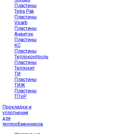
Пластины
Tetra Pak
Пластины
Vicarb
Пластины
Анвитэк
Пластины
КС
Пластины
Теплоконтроль
Пластины
Теплохит
ТИ
Пластины
ТИЖ
Пластины
ТПлР
Прокладки и
уплотнения
для
теплообменников