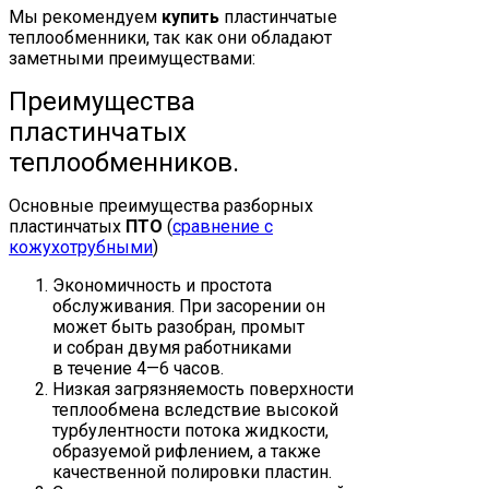
Мы рекомендуем
купить
пластинчатые
теплообменники, так как они обладают
заметными преимуществами:
Преимущества
пластинчатых
теплообменников.
Основные преимущества разборных
пластинчатых
ПТО
(
сравнение с
кожухотрубными
)
Экономичность и простота
обслуживания. При засорении он
может быть разобран, промыт
и собран двумя работниками
в течение 4—6 часов.
Низкая загрязняемость поверхности
теплообмена вследствие высокой
турбулентности потока жидкости,
образуемой рифлением, а также
качественной полировки пластин.