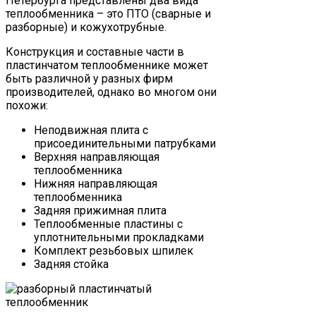
Петербурга представлены два вида
теплообменника – это ПТО (сварные и
разборные) и кожухотрубные.
Конструкция и составные части в
пластинчатом теплообменнике может
быть различной у разных фирм
производителей, однако во многом они
похожи:
Неподвижная плита с
присоединительными патрубками
Верхняя направляющая
теплообменника
Нижняя направляющая
теплообменника
Задняя прижимная плита
Теплообменные пластины с
уплотнительными прокладками
Комплект резьбовых шпилек
Задняя стойка