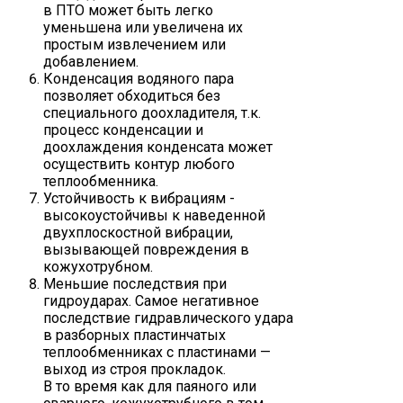
в ПТО может быть легко
уменьшена или увеличена их
простым извлечением или
добавлением.
Конденсация водяного пара
позволяет обходиться без
специального доохладителя, т.к.
процесс конденсации и
доохлаждения конденсата может
осуществить контур любого
теплообменника.
Устойчивость к вибрациям -
высокоустойчивы к наведенной
двухплоскостной вибрации,
вызывающей повреждения в
кожухотрубном.
Меньшие последствия при
гидроударах. Самое негативное
последствие гидравлического удара
в разборных пластинчатых
теплообменниках с пластинами —
выход из строя прокладок.
В то время как для паяного или