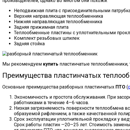
производителей, однако во многом они похожи:
Неподвижная плита с присоединительными патрубк
Верхняя направляющая теплообменника
Нижняя направляющая теплообменника
Задняя прижимная плита
Теплообменные пластины с уплотнительными прок
Комплект резьбовых шпилек
Задняя стойка
Мы рекомендуем
купить
пластинчатые теплообменники,
Преимущества пластинчатых теплооб
Основные преимущества разборных пластинчатых
ПТО
(
Экономичность и простота обслуживания. При засор
работниками в течение 4—6 часов.
Низкая загрязняемость поверхности теплообмена вс
образуемой рифлением, а также качественной полир
Срок эксплуатации уплотнительной прокладки у вед
Срок работы пластин —20—25 лет. Стоимость замен