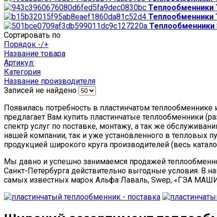
Теплообменники
Теплообменники
Теплообменники 
Сортировать по
Порядок -/+
Название товара
Артикул:
Категория
Название производителя
Записей не найдено
Появилась потребность в пластинчатом теплообменнике и 
предлагает Вам купить пластинчатые теплообменники (ра
спектр услуг по поставке, монтажу, а так же обслужива
нашей компании, так и уже установленного в тепловых п
продукцией широкого круга производителей (весь катало
Мы давно и успешно занимаемся продажей теплообменн
Санкт-Петербурга действительно выгодные условия. В 
самых известных марок Альфа Лаваль, Swep, «ГЭА МАШ