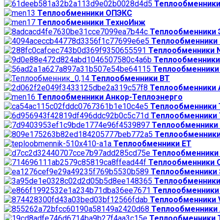
Теплообменники
Теплообменники ОПЭКС
Теплообменники ТехноИнж
Теплообменники 
Теплообменники K
Теплообменники 
Теплообменники
Теплообменники 
Теплообменники ВТ
Теплообменники 
Теплообменники Анкор-Теплоэнерго
Теплообменники
Теплообменники 
Теплообменники 
Теплообменники
Теплообменники ЕТ
Теплообменники
Теплообменники 
Теплообменники 
Теплообменники 
Теплообменники 
Теплообменники V
Теплообменники 
Теплообменники Т