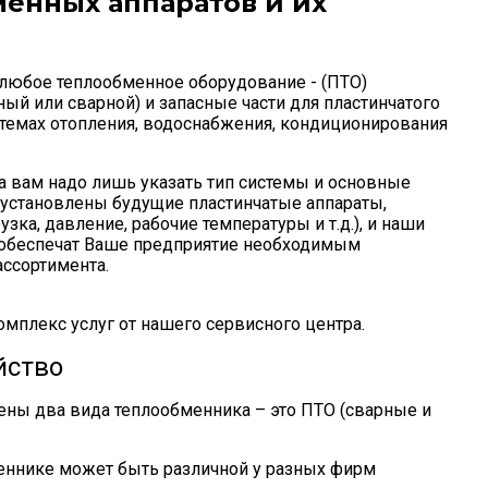
енных аппаратов и их
 любое теплообменное оборудование - (ПТО)
ый или сварной) и запасные части для пластинчатого
стемах отопления, водоснабжения, кондиционирования
а вам надо лишь указать тип системы и основные
т установлены будущие пластинчатые аппараты,
узка, давление, рабочие температуры и т.д.), и наши
 обеспечат Ваше предприятие необходимым
ссортимента.
омплекс услуг от нашего сервисного центра.
йство
ены два вида теплообменника – это ПТО (сварные и
меннике может быть различной у разных фирм