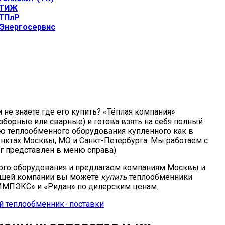
 ТИЖ
 ТПлР
Энергосервис
не знаете где его купить? «Тёплая компания»
зборные или сварные) и готова взять на себя полный
нию теплообменного оборудования купленного как в
унктах Москвы, МО и Санкт-Петербурга. Мы работаем с
г представлен в меню справа)
ого оборудования и предлагаем компаниям Москвы и
нашей компании вы можете
купить
теплообменники
ИМПЭКС» и «Ридан» по дилерским ценам.