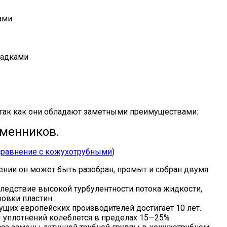
ами
ладками
 так как они обладают заметными преимуществами:
менников.
сравнение с кожухотрубными
)
ении он может быть разобран, промыт и собран двумя
ледствие высокой турбулентности потока жидкости,
овки пластин.
ущих европейских производителей достигает 10 лет.
ы уплотнений колеблется в пределах 15—25%