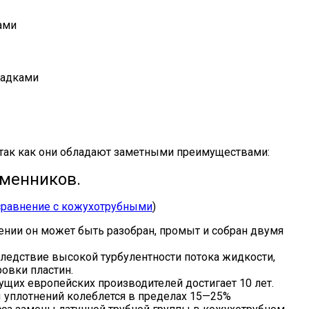
ами
ладками
 так как они обладают заметными преимуществами:
менников.
сравнение с кожухотрубными
)
ении он может быть разобран, промыт и собран двумя
ледствие высокой турбулентности потока жидкости,
овки пластин.
ущих европейских производителей достигает 10 лет.
ы уплотнений колеблется в пределах 15—25%