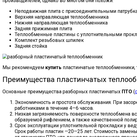
производителей, однако во многом они похожи:
Неподвижная плита с присоединительными патрубк
Верхняя направляющая теплообменника
Нижняя направляющая теплообменника
Задняя прижимная плита
Теплообменные пластины с уплотнительными прок
Комплект резьбовых шпилек
Задняя стойка
Мы рекомендуем
купить
пластинчатые теплообменники,
Преимущества пластинчатых теплооб
Основные преимущества разборных пластинчатых
ПТО
(
Экономичность и простота обслуживания. При засор
работниками в течение 4—6 часов.
Низкая загрязняемость поверхности теплообмена вс
образуемой рифлением, а также качественной полир
Срок эксплуатации уплотнительной прокладки у вед
Срок работы пластин —20—25 лет. Стоимость замен