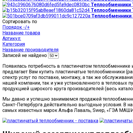
Теплообменники
Теплообменники
Теплообменники 
Сортировать по
Порядок -/+
Название товара
Артикул:
Категория
Название производителя
Записей не найдено
Появилась потребность в пластинчатом теплообменнике и 
предлагает Вам купить пластинчатые теплообменники (ра
спектр услуг по поставке, монтажу, а так же обслужива
нашей компании, так и уже установленного в тепловых п
продукцией широкого круга производителей (весь катало
Мы давно и успешно занимаемся продажей теплообменн
Санкт-Петербурга действительно выгодные условия. В 
самых известных марок Альфа Лаваль, Swep, «ГЭА МАШ