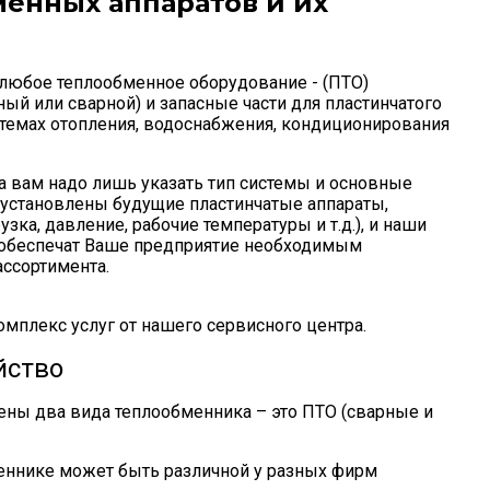
енных аппаратов и их
 любое теплообменное оборудование - (ПТО)
ый или сварной) и запасные части для пластинчатого
стемах отопления, водоснабжения, кондиционирования
а вам надо лишь указать тип системы и основные
т установлены будущие пластинчатые аппараты,
узка, давление, рабочие температуры и т.д.), и наши
 обеспечат Ваше предприятие необходимым
ссортимента.
омплекс услуг от нашего сервисного центра.
йство
ены два вида теплообменника – это ПТО (сварные и
меннике может быть различной у разных фирм