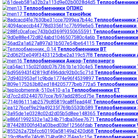
Теплообменники
Теплообменники ОПЭКС
Теплообменники ТехноИнж
Теплообменники 
Теплообменники K
Теплообменники 
Теплообменники
Теплообменники 
Теплообменники ВТ
Теплообменники 
Теплообменники Анкор-Теплоэнерго
Теплообменники
Теплообменники 
Теплообменники 
Теплообменники
Теплообменники ЕТ
Теплообменники
Теплообменники 
Теплообменники 
Теплообменники 
Теплообменники 
Теплообменники V
Теплообменники 
Теплообменники Т