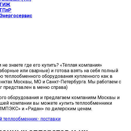
 ТИЖ
 ТПлР
Энергосервис
не знаете где его купить? «Тёплая компания»
зборные или сварные) и готова взять на себя полный
нию теплообменного оборудования купленного как в
унктах Москвы, МО и Санкт-Петербурга. Мы работаем с
г представлен в меню справа)
ого оборудования и предлагаем компаниям Москвы и
нашей компании вы можете
купить
теплообменники
ИМПЭКС» и «Ридан» по дилерским ценам.