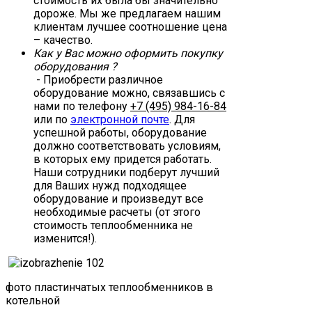
стоимость их была бы значительно
дороже. Мы же предлагаем нашим
клиентам лучшее соотношение цена
– качество.
Как у Вас можно оформить покупку
оборудования ?
- Приобрести различное
оборудование можно, связавшись с
нами по телефону
+7 (495) 984-16-84
или по
электронной почте
. Для
успешной работы, оборудование
должно соответствовать условиям,
в которых ему придется работать.
Наши сотрудники подберут лучший
для Ваших нужд подходящее
оборудование и произведут все
необходимые расчеты (от этого
стоимость теплообменника не
изменится!).
фото пластинчатых теплообменников в
котельной