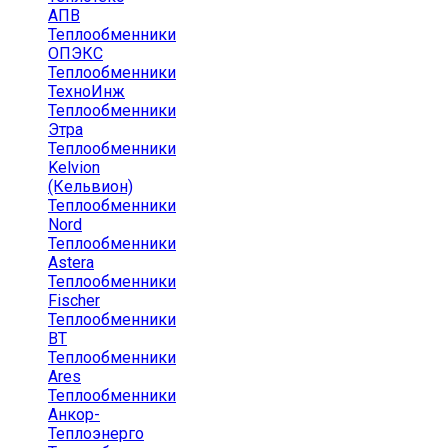
АПВ
Теплообменники
ОПЭКС
Теплообменники
ТехноИнж
Теплообменники
Этра
Теплообменники
Kelvion
(Кельвион)
Теплообменники
Nord
Теплообменники
Astera
Теплообменники
Fischer
Теплообменники
ВТ
Теплообменники
Ares
Теплообменники
Анкор-
Теплоэнерго