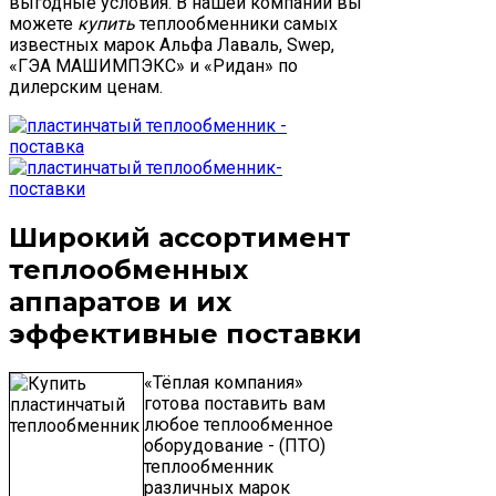
выгодные условия. В нашей компании вы
можете
купить
теплообменники самых
известных марок Альфа Лаваль, Swep,
«ГЭА МАШИМПЭКС» и «Ридан» по
дилерским ценам.
Широкий ассортимент
теплообменных
аппаратов и их
эффективные поставки
«Тёплая компания»
готова поставить вам
любое теплообменное
оборудование - (ПТО)
теплообменник
различных марок