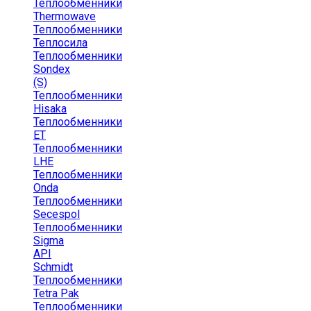
Теплообменники
Thermowave
Теплообменники
Теплосила
Теплообменники
Sondex
(S)
Теплообменники
Hisaka
Теплообменники
ЕТ
Теплообменники
LHE
Теплообменники
Onda
Теплообменники
Secespol
Теплообменники
Sigma
API
Schmidt
Теплообменники
Tetra Pak
Теплообменники