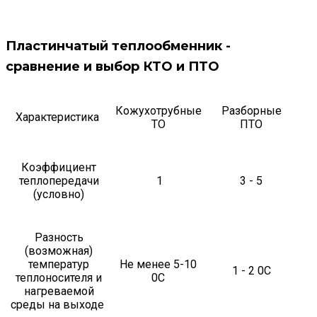
Пластинчатый теплообменник -
сравнение и выбор КТО и ПТО
Кожухотрубные
Разборные
Характеристика
ТО
ПТО
Коэффициент
теплопередачи
1
3 - 5
(условно)
Разность
(возможная)
температур
Не менее 5-10
1 - 2 0С
теплоносителя и
0С
нагреваемой
среды на выходе