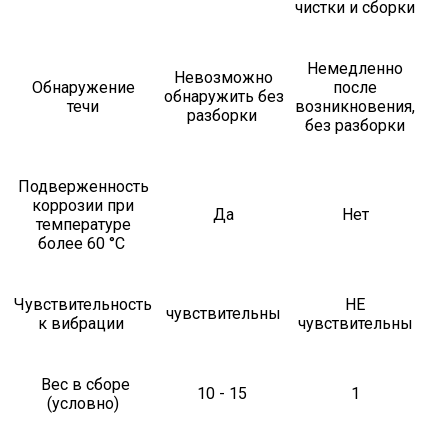
чистки и сборки
Немедленно
Невозможно
Обнаружение
после
обнаружить без
течи
возникновения,
разборки
без разборки
Подверженность
коррозии при
Да
Нет
температуре
более 60 °С
Чувствительность
НЕ
чувствительны
к вибрации
чувствительны
Вес в сборе
10 - 15
1
(условно)