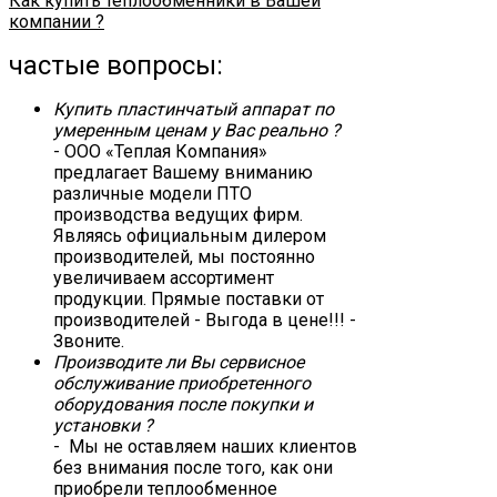
Как купить теплообменники в Вашей
компании ?
частые вопросы:
Купить пластинчатый аппарат по
умеренным ценам у Вас реально ?
- ООО «Теплая Компания»
предлагает Вашему вниманию
различные модели ПТО
производства ведущих фирм.
Являясь официальным дилером
производителей, мы постоянно
увеличиваем ассортимент
продукции. Прямые поставки от
производителей - Выгода в цене!!! -
Звоните.
Производите ли Вы сервисное
обслуживание приобретенного
оборудования после покупки и
установки ?
- Мы не оставляем наших клиентов
без внимания после того, как они
приобрели теплообменное