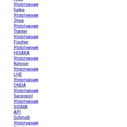
Уплотнения
funke
Уплотнения
Этра
Уплотнения
Tranter
Уплотнения
Fischer
Уплотнения
HISAKA
Уплотнения
Kelvion
Уплотнения
LHE
Уплотнения
ONDA
Уплотнения
Secespol
Уплотнения
SIGMA
API
Schmidt
Уплотнения