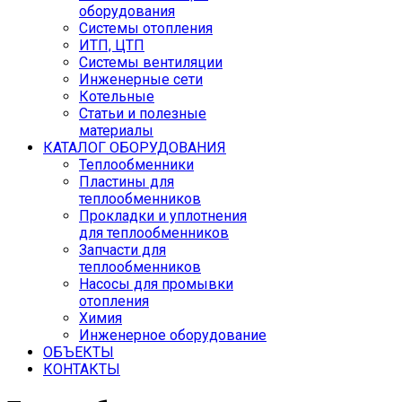
оборудования
Системы отопления
ИТП, ЦТП
Системы вентиляции
Инженерные сети
Котельные
Статьи и полезные
материалы
КАТАЛОГ ОБОРУДОВАНИЯ
Теплообменники
Пластины для
теплообменников
Прокладки и уплотнения
для теплообменников
Запчасти для
теплообменников
Насосы для промывки
отопления
Химия
Инженерное оборудование
ОБЪЕКТЫ
КОНТАКТЫ