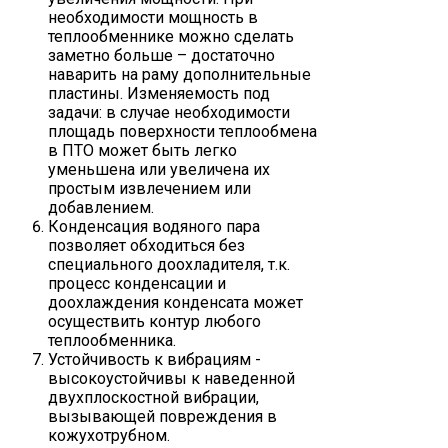
необходимости мощность в
теплообменнике можно сделать
заметно больше – достаточно
наварить на раму дополнительные
пластины. Изменяемость под
задачи: в случае необходимости
площадь поверхности теплообмена
в ПТО может быть легко
уменьшена или увеличена их
простым извлечением или
добавлением.
Конденсация водяного пара
позволяет обходиться без
специального доохладителя, т.к.
процесс конденсации и
доохлаждения конденсата может
осуществить контур любого
теплообменника.
Устойчивость к вибрациям -
высокоустойчивы к наведенной
двухплоскостной вибрации,
вызывающей повреждения в
кожухотрубном.