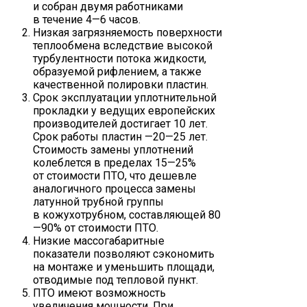
и собран двумя работниками
в течение 4—6 часов.
Низкая загрязняемость поверхности
теплообмена вследствие высокой
турбулентности потока жидкости,
образуемой рифлением, а также
качественной полировки пластин.
Срок эксплуатации уплотнительной
прокладки у ведущих европейских
производителей достигает 10 лет.
Срок работы пластин —20—25 лет.
Стоимость замены уплотнений
колеблется в пределах 15—25%
от стоимости ПТО, что дешевле
аналогичного процесса замены
латунной трубной группы
в кожухотрубном, составляющей 80
—90% от стоимости ПТО.
Низкие массогабаритные
показатели позволяют сэкономить
на монтаже и уменьшить площади,
отводимые под тепловой пункт.
ПТО имеют возможность
увеличения мощности. При