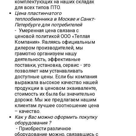
комплектующих на наших складах
для всех типов ПТО.
Цена пластинчатого
теплообменника в Москве и Санкт-
Петербурге для потребителей
- Умеренная цена связана с
ценовой политикой ООО «Теплая
Компания». Являясь официальным
дилером производителей, мы
грамотно организуем нашу
деятельность, эффективные
поставки, установка, сервис - это
позволяет нам устанавливать
доступные цены. Если бы компания
выражала высокое качество нашей
продукции в ценовом эквиваленте,
стоимость их была бы значительно
дороже. Мы же предлагаем нашим
клиентам лучшее соотношение цена
– качество.
Как у Вас можно оформить покупку
оборудования ?
- Приобрести различное
оборудование можно, связавшись с