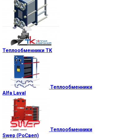
Теплообменники TK
Теплообменники
Alfa Laval
Теплообменники
Swep (РоСвеп)