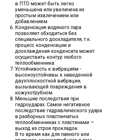
в ПТО может быть легко
уменьшена или увеличена их
простым извлечением или
добавлением.
Конденсация водяного пара
позволяет обходиться без
специального доохладителя, т.к.
процесс конденсации и
доохлаждения конденсата может
осуществить контур любого
теплообменника.
Устойчивость к вибрациям -
высокоустойчивы к наведенной
двухплоскостной вибрации,
вызывающей повреждения в
кожухотрубном.
Меньшие последствия при
гидроударах. Самое негативное
последствие гидравлического удара
в разборных пластинчатых
теплообменниках с пластинами —
выход из строя прокладок.
В то время как для паяного или