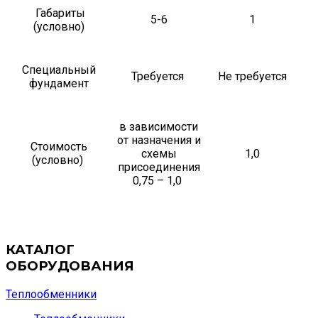
Габариты
5-6
1
(условно)
Специальный
Требуется
Не требуется
фундамент
в зависимости
от назначения и
Стоимость
схемы
1,0
(условно)
присоединения
0,75 – 1,0
КАТАЛОГ
ОБОРУДОВАНИЯ
Теплообменники