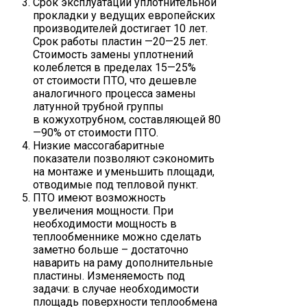
Срок эксплуатации уплотнительной
прокладки у ведущих европейских
производителей достигает 10 лет.
Срок работы пластин —20—25 лет.
Стоимость замены уплотнений
колеблется в пределах 15—25%
от стоимости ПТО, что дешевле
аналогичного процесса замены
латунной трубной группы
в кожухотрубном, составляющей 80
—90% от стоимости ПТО.
Низкие массогабаритные
показатели позволяют сэкономить
на монтаже и уменьшить площади,
отводимые под тепловой пункт.
ПТО имеют возможность
увеличения мощности. При
необходимости мощность в
теплообменнике можно сделать
заметно больше – достаточно
наварить на раму дополнительные
пластины. Изменяемость под
задачи: в случае необходимости
площадь поверхности теплообмена