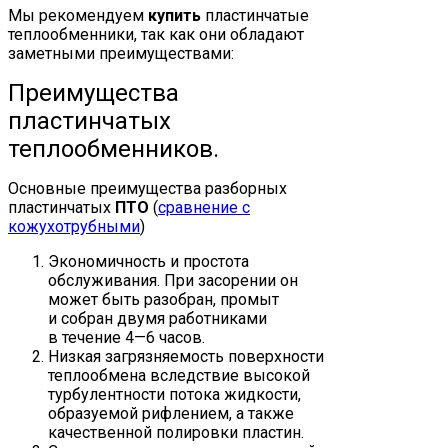
Мы рекомендуем
купить
пластинчатые
теплообменники, так как они обладают
заметными преимуществами:
Преимущества
пластинчатых
теплообменников.
Основные преимущества разборных
пластинчатых
ПТО
(
сравнение с
кожухотрубными
)
Экономичность и простота
обслуживания. При засорении он
может быть разобран, промыт
и собран двумя работниками
в течение 4—6 часов.
Низкая загрязняемость поверхности
теплообмена вследствие высокой
турбулентности потока жидкости,
образуемой рифлением, а также
качественной полировки пластин.