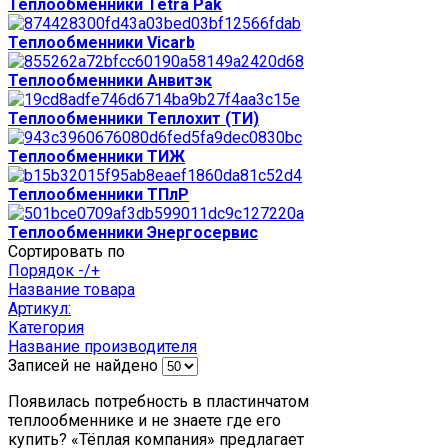
Теплообменники Tetra Pak
Теплообменники Vicarb
Теплообменники Анвитэк
Теплообменники Теплохит (ТИ)
Теплообменники ТИЖ
Теплообменники ТПлР
Теплообменники Энергосервис
Сортировать по
Порядок -/+
Название товара
Артикул:
Категория
Название производителя
Записей не найдено
Появилась потребность в пластинчатом
теплообменнике и не знаете где его
купить? «Тёплая компания» предлагает