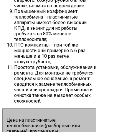
сварного, кожухотрубного в том
числе, возможно повреждение.
Повышенный коэффициент
теплообмена - пластинчатые
аппараты имеют более высокий
КПД, а значит для их работы
требуется на 80% меньше
теплоносителя;
ПТО компактны - при той же
мощности они примерно в 6 раз
меньше и в 10 раз легче
кожухотрубного;
Простота установки, обслуживания и
ремонта. Для монтажа не требуется
специальное основание, а ремонт
сводится к замене теплообменных
частей или прокладки. Промывка и
очистка также не вызовет особых
сложностей;
Цена на пластинчатые
теплообменники (разборные или
сварные), другие виды