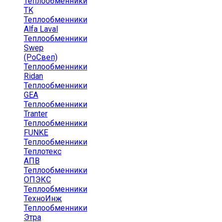
Теплообменники
TK
Теплообменники
Alfa Laval
Теплообменники
Swep
(РоСвеп)
Теплообменники
Ridan
Теплообменники
GEA
Теплообменники
Tranter
Теплообменники
FUNKE
Теплообменники
Теплотекс
АПВ
Теплообменники
ОПЭКС
Теплообменники
ТехноИнж
Теплообменники
Этра