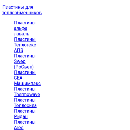
Пластины для
теплообменников
Пластины
альфа
лаваль
Пластины
Теплотекс
АПВ
Пластины
Swep
(РоСвеп)
Пластины
GEA
Машимпэкс
Пластины
Thermowave
Пластины
Теплосила
Пластины
Ридан
Пластины
Ares