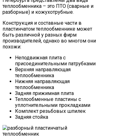
Петербурга представлены два вида
теплообменника – это ПТО (сварные и
разборные) и кожухотрубные.
Конструкция и составные части в
пластинчатом теплообменнике может
быть различной у разных фирм
производителей, однако во многом они
похожи:
Неподвижная плита с
присоединительными патрубками
Верхняя направляющая
теплообменника
Нижняя направляющая
теплообменника
Задняя прижимная плита
Теплообменные пластины с
уплотнительными прокладками
Комплект резьбовых шпилек
Задняя стойка