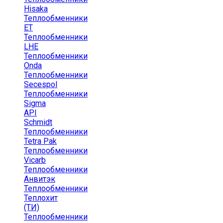
Hisaka
Теплообменники
ЕТ
Теплообменники
LHE
Теплообменники
Onda
Теплообменники
Secespol
Теплообменники
Sigma
API
Schmidt
Теплообменники
Tetra Pak
Теплообменники
Vicarb
Теплообменники
Анвитэк
Теплообменники
Теплохит
(ТИ)
Теплообменники