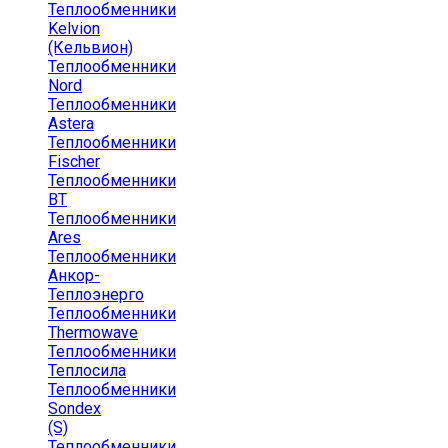
Теплообменники
Kelvion
(Кельвион)
Теплообменники
Nord
Теплообменники
Astera
Теплообменники
Fischer
Теплообменники
ВТ
Теплообменники
Ares
Теплообменники
Анкор-
Теплоэнерго
Теплообменники
Thermowave
Теплообменники
Теплосила
Теплообменники
Sondex
(S)
Теплообменники