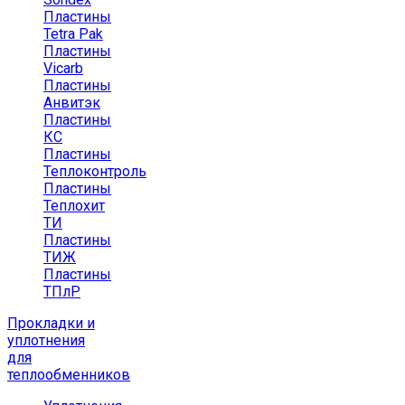
Пластины
Tetra Pak
Пластины
Vicarb
Пластины
Анвитэк
Пластины
КС
Пластины
Теплоконтроль
Пластины
Теплохит
ТИ
Пластины
ТИЖ
Пластины
ТПлР
Прокладки и
уплотнения
для
теплообменников