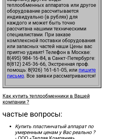
теплообменных аппаратов или другое
оборудование рассчитывается
индивидуально (в рублях) для
каждого и может быть точно
рассчитана нашими техническими
специалистами. При заказе
комплексной поставки оборудования
или запасных частей наши Цены вас
приятно удивят! Телефон в Москве:
8(495) 984-16-84, в Санкт-Петербурге:
8(812) 245-36-66, Экстренная проф.
помощь: 8(926) 161-61-05, или
пишите
письмо
. Все заявки рассматриваются!
Как купить теплообменники в Вашей
компании ?
частые вопросы:
Купить пластинчатый аппарат по
умеренным ценам у Вас реально ?
- ООО «Теплая Компания»