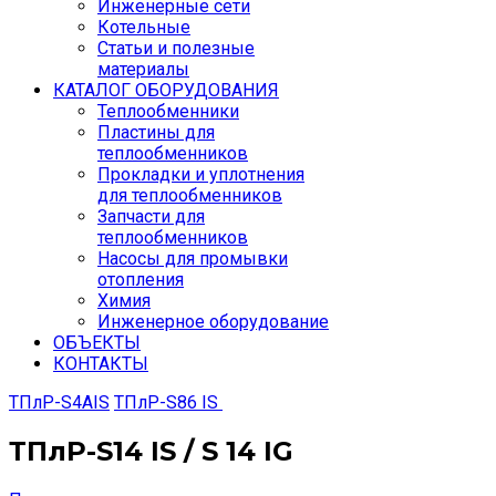
Инженерные сети
Котельные
Статьи и полезные
материалы
КАТАЛОГ ОБОРУДОВАНИЯ
Теплообменники
Пластины для
теплообменников
Прокладки и уплотнения
для теплообменников
Запчасти для
теплообменников
Насосы для промывки
отопления
Химия
Инженерное оборудование
ОБЪЕКТЫ
КОНТАКТЫ
ТПлР-S4AIS
ТПлР-S86 IS
ТПлР-S14 IS / S 14 IG