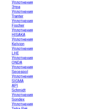
Уплотнения
Этра
Уплотнения
Tranter
Уплотнения
Fischer
Уплотнения
HISAKA
Уплотнения
Kelvion
Уплотнения
LHE
Уплотнения
ONDA
Уплотнения
Secespol
Уплотнения
SIGMA
API
Schmidt
Уплотнения
Sondex
Уплотнения
Tetra Pak