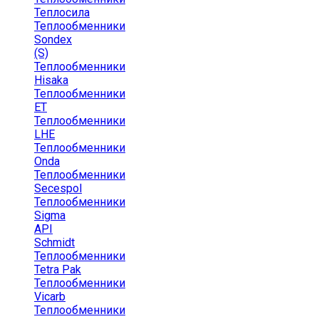
Теплосила
Теплообменники
Sondex
(S)
Теплообменники
Hisaka
Теплообменники
ЕТ
Теплообменники
LHE
Теплообменники
Onda
Теплообменники
Secespol
Теплообменники
Sigma
API
Schmidt
Теплообменники
Tetra Pak
Теплообменники
Vicarb
Теплообменники