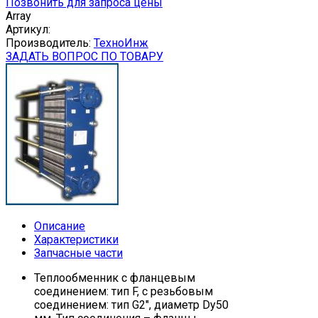
Позвонить для запроса цены
Array
Артикул:
Производитель:
ТехноИнж
ЗАДАТЬ ВОПРОС ПО ТОВАРУ
Описание
Характеристики
Запчасные части
Теплообменник с фланцевым
соединением: тип F, с резьбовым
соединением: тип G2", диаметр Dу50