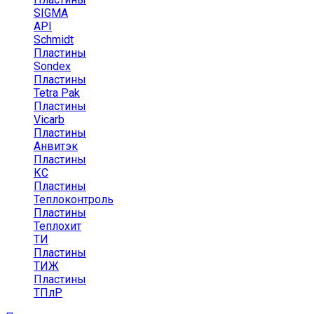
SIGMA
API
Schmidt
Пластины
Sondex
Пластины
Tetra Pak
Пластины
Vicarb
Пластины
Анвитэк
Пластины
КС
Пластины
Теплоконтроль
Пластины
Теплохит
ТИ
Пластины
ТИЖ
Пластины
ТПлР