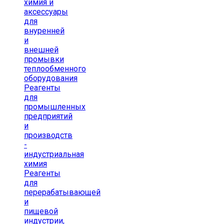
химия и
аксессуары
для
внуренней
и
внешней
промывки
теплообменного
оборудования
Реагенты
для
промышленных
предприятий
и
производств
-
индустриальная
химия
Реагенты
для
перерабатывающей
и
пищевой
индустрии,