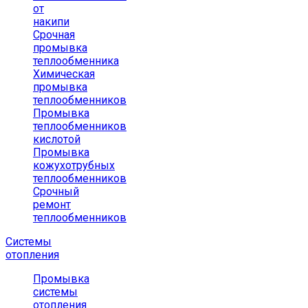
от
накипи
Срочная
промывка
теплообменника
Химическая
промывка
теплообменников
Промывка
теплообменников
кислотой
Промывка
кожухотрубных
теплообменников
Срочный
ремонт
теплообменников
Системы
отопления
Промывка
системы
отопления