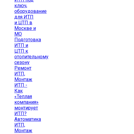
ключ,
оборудование
для ИТП
и ЦТП в
Москве и
МО
Подготовка
ИТП и
ЦТП к
отопительному
сезону
Ремонт
ИТП,
Монтаж
ИТП -
Как
«Теплая
компания»
монтирует
ИТП?
Автоматика
ИТП,
Монтаж