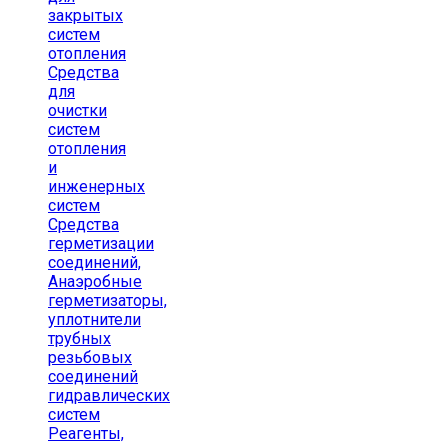
закрытых
систем
отопления
Средства
для
очистки
систем
отопления
и
инженерных
систем
Средства
герметизации
соединений,
Анаэробные
герметизаторы,
уплотнители
трубных
резьбовых
соединений
гидравлических
систем
Реагенты,