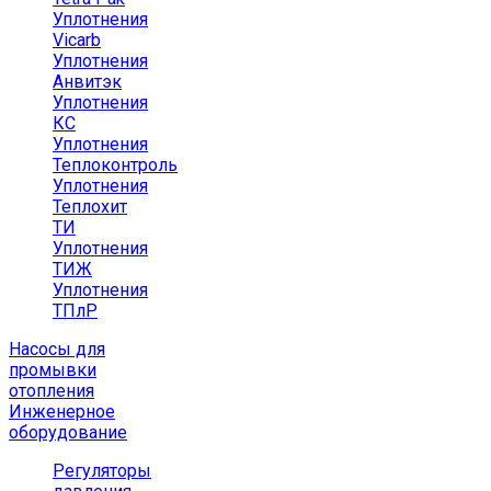
Уплотнения
Vicarb
Уплотнения
Анвитэк
Уплотнения
КС
Уплотнения
Теплоконтроль
Уплотнения
Теплохит
ТИ
Уплотнения
ТИЖ
Уплотнения
ТПлР
Насосы для
промывки
отопления
Инженерное
оборудование
Регуляторы