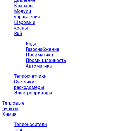
давления
Клапаны
Модули
управления
Шаровые
краны
RuB
Вода
Газоснабжение
Пневматика
Промышленность
Автоматика
Теплосчетчики
Счетчики-
расходомеры
Электроприводы
Тепловые
пункты
Химия
Теплоносители
для