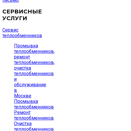
письмо
.
СЕРВИСНЫЕ
УСЛУГИ
Сервис
теплообменников
Промывка
теплообменников,
ремонт
теплообменников,
очистка
теплообменников
и
обслуживание
в
Москве
Промывка
теплообменников
Ремонт
теплообменников
Очистка
теплообменников