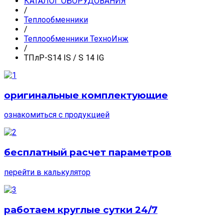
КАТАЛОГ ОБОРУДОВАНИЯ
/
Теплообменники
/
Теплообменники ТехноИнж
/
ТПлР-S14 IS / S 14 IG
оригинальные комплектующие
ознакомиться с продукцией
бесплатный расчет параметров
перейти в калькулятор
работаем круглые сутки 24/7