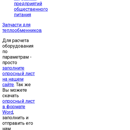
предприятий
общественного
питания
Запчасти для
теплообменников
Для расчета
оборудования
по
параметрам -
просто
заполните
опросный лист
на нашем
сайте
. Так же
Вы можете
скачать
опросный лист
в формате
Word
,
заполнить и
отправить его
нам.