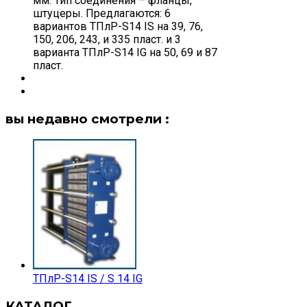
мм. Тип соединения – фланцы,
штуцеры. Предлагаются: 6
вариантов ТПлР-S14 IS на 39, 76,
150, 206, 243, и 335 пласт. и 3
варианта ТПлР-S14 IG на 50, 69 и 87
пласт.
вы недавно смотрели :
ТПлР-S14 IS / S 14 IG
КАТАЛОГ