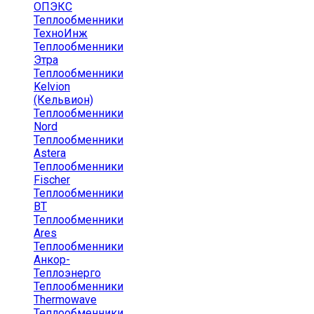
ОПЭКС
Теплообменники
ТехноИнж
Теплообменники
Этра
Теплообменники
Kelvion
(Кельвион)
Теплообменники
Nord
Теплообменники
Astera
Теплообменники
Fischer
Теплообменники
ВТ
Теплообменники
Ares
Теплообменники
Анкор-
Теплоэнерго
Теплообменники
Thermowave
Теплообменники