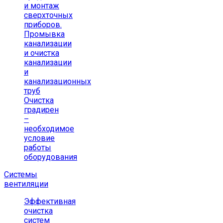
и монтаж
сверхточных
приборов.
Промывка
канализации
и очистка
канализации
и
канализационных
труб
Очистка
градирен
–
необходимое
условие
работы
оборудования
Системы
вентиляции
Эффективная
очистка
систем