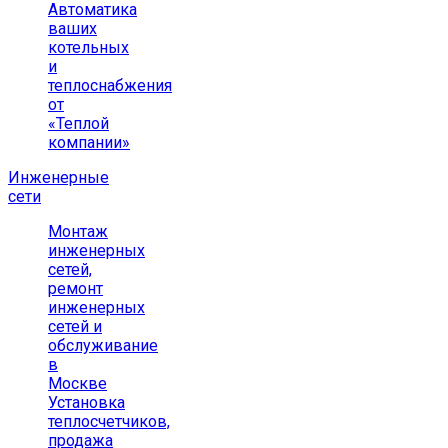
Автоматика
ваших
котельных
и
теплоснабжения
от
«Теплой
компании»
Инженерные
сети
Монтаж
инженерных
сетей,
ремонт
инженерных
сетей и
обслуживание
в
Москве
Установка
теплосчетчиков,
продажа