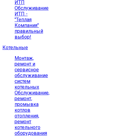
ИТП
Обслуживание
ИТП -
"Теплая
Компания"
правильный
выбор!
Котельные
Монтаж,
ремонт и
сервисное
обслуживание
систем
котельных
Обслуживание,
ремонт,
промывка
котлов
отопления,
ремонт
котельного
оборудования