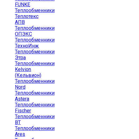
FUNKE
Теплообменники
Теплотекс
АПВ
Теплообменники
ОПЭКС
Теплообменники
ТехноИнж
Теплообменники
Этра
Теплообменники
Kelvion
(Кельвион)
Теплообменники
Nord
Теплообменники
Astera
Теплообменники
Fischer
Теплообменники
ВТ
Теплообменники
Ares