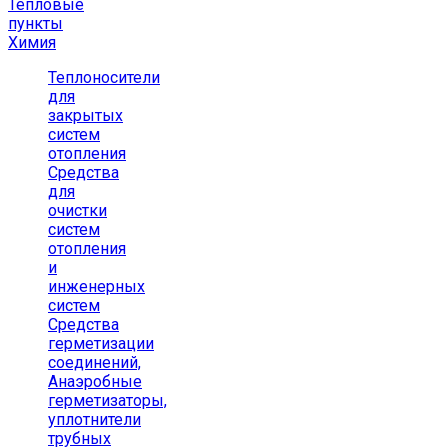
Тепловые
пункты
Химия
Теплоносители
для
закрытых
систем
отопления
Средства
для
очистки
систем
отопления
и
инженерных
систем
Средства
герметизации
соединений,
Анаэробные
герметизаторы,
уплотнители
трубных