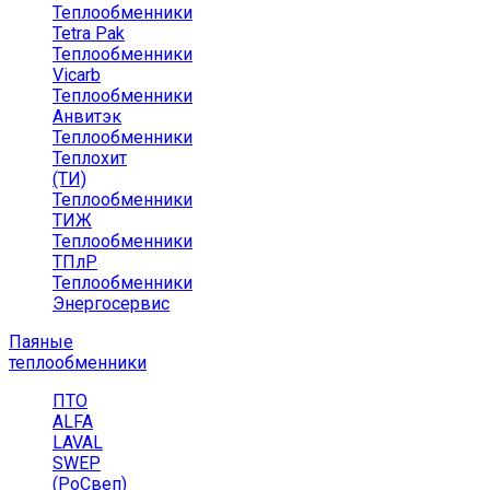
Теплообменники
Tetra Pak
Теплообменники
Vicarb
Теплообменники
Анвитэк
Теплообменники
Теплохит
(ТИ)
Теплообменники
ТИЖ
Теплообменники
ТПлР
Теплообменники
Энергосервис
Паяные
теплообменники
ПТО
ALFA
LAVAL
SWEP
(РоСвеп)