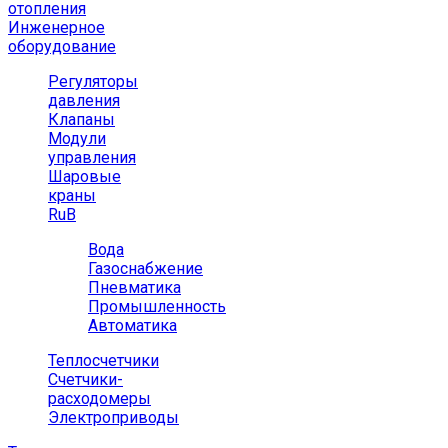
отопления
Инженерное
оборудование
Регуляторы
давления
Клапаны
Модули
управления
Шаровые
краны
RuB
Вода
Газоснабжение
Пневматика
Промышленность
Автоматика
Теплосчетчики
Счетчики-
расходомеры
Электроприводы