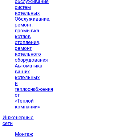
обслуживание
систем
котельных
Обслуживание,
ремонт,
промывка
котлов
отопления,
ремонт
котельного
оборудования
Автоматика
ваших
котельных
и
теплоснабжения
от
«Теплой
компании»
Инженерные
сети
Монтаж