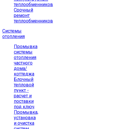
теплообменников
Срочный
ремонт
теплообменников
Системы
отопления
Промывка
системы
отопления
частного
дома/
коттеджа
Блочный
тепловой
пункт -
расчет и
поставки
под ключ
Промывка,
установка
и очистка
систем