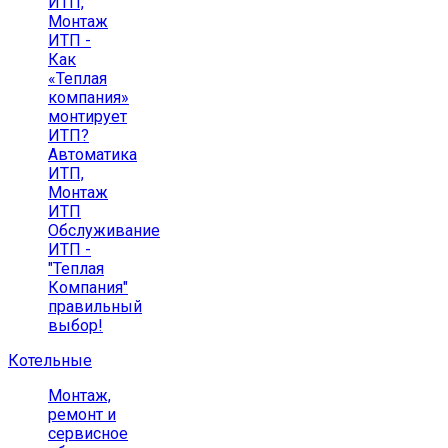
ИТП,
Монтаж
ИТП -
Как
«Теплая
компания»
монтирует
ИТП?
Автоматика
ИТП,
Монтаж
ИТП
Обслуживание
ИТП -
"Теплая
Компания"
правильный
выбор!
Котельные
Монтаж,
ремонт и
сервисное