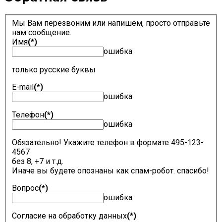
Мы Вам перезвоним или напишем, просто отправьте
нам сообщение.
Имя
(*)
ошибка
только русские буквы
E-mail
(*)
ошибка
Телефон
(*)
ошибка
Обязательно! Укажите телефон в формате 495-123-
4567
без 8, +7 и т.д.
Иначе вы будете опознаны как спам-робот. спасибо!
Вопрос
(*)
ошибка
Согласие на обработку данных
(*)