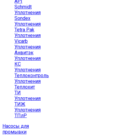
API
Schmidt
Уплотнения
Sondex
Уплотнения
Tetra Pak
Уплотнения
Vicarb
Уплотнения
Анвитэк
Уплотнения
КС
Уплотнения
Теплоконтроль
Уплотнения
Теплохит
ТИ
Уплотнения
ТИЖ
Уплотнения
ТПлР
Насосы для
промывки