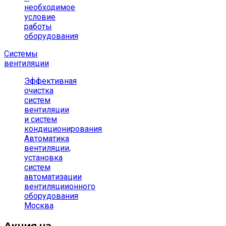
необходимое
условие
работы
оборудования
Системы
вентиляции
Эффективная
очистка
систем
вентиляции
и систем
кондиционирования
Автоматика
вентиляции,
установка
систем
автоматизации
вентиляциионного
оборудования
Москва
Акция на