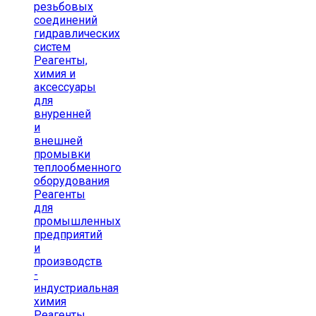
резьбовых
соединений
гидравлических
систем
Реагенты,
химия и
аксессуары
для
внуренней
и
внешней
промывки
теплообменного
оборудования
Реагенты
для
промышленных
предприятий
и
производств
-
индустриальная
химия
Реагенты