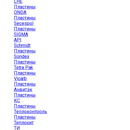
LHE
Пластины
ONDA
Пластины
Secespol
Пластины
SIGMA
API
Schmidt
Пластины
Sondex
Пластины
Tetra Pak
Пластины
Vicarb
Пластины
Анвитэк
Пластины
КС
Пластины
Теплоконтроль
Пластины
Теплохит
ТИ