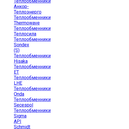
Теплообменники
Анкор-
Теплоэнерго
Теплообменники
Thermowave
Теплообменники
Теплосила
Теплообменники
Sondex
(S)
Теплообменники
Hisaka
Теплообменники
ЕТ
Теплообменники
LHE
Теплообменники
Onda
Теплообменники
Secespol
Теплообменники
Sigma
API
Schmidt