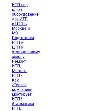
ИТП под
ключ,
оборудование
для ИТП
и ЦТП в
Москве и
МО
Подготовка
ИТП и
ЦТП к
отопительному
сезону
Ремонт
ИТП,
Монтаж
ИТП -
Как
«Теплая
компания»
монтирует
ИТП?
Автоматика
ИТП,