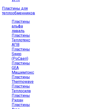
Пластины для
теплообменников
Пластины
альфа
лаваль
Пластины
Теплотекс
АПВ
Пластины
Swep
(РоСвеп)
Пластины
GEA
Машимпэкс
Пластины
Thermowave
Пластины
Теплосила
Пластины
Ридан
Пластины