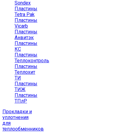
Sondex
Пластины
Tetra Pak
Пластины
Vicarb
Пластины
Анвитэк
Пластины
КС
Пластины
Теплоконтроль
Пластины
Теплохит
ТИ
Пластины
ТИЖ
Пластины
ТПлР
Прокладки и
уплотнения
для
теплообменников