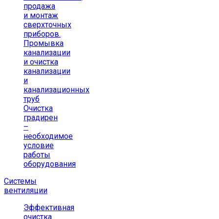
продажа
и монтаж
сверхточных
приборов.
Промывка
канализации
и очистка
канализации
и
канализационных
труб
Очистка
градирен
–
необходимое
условие
работы
оборудования
Системы
вентиляции
Эффективная
очистка