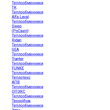
Теплообменники
TK
Теплообменники
Alfa Laval
Теплообменники
Swep
(РоСвеп)
Теплообменники
Ridan
Теплообменники
GEA
Теплообменники
Tranter
Теплообменники
FUNKE
Теплообменники
Теплотекс
АПВ
Теплообменники
ОПЭКС
Теплообменники
ТехноИнж
Теплообменники