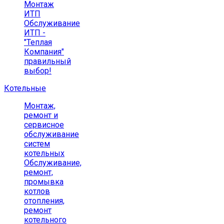
Монтаж
ИТП
Обслуживание
ИТП -
"Теплая
Компания"
правильный
выбор!
Котельные
Монтаж,
ремонт и
сервисное
обслуживание
систем
котельных
Обслуживание,
ремонт,
промывка
котлов
отопления,
ремонт
котельного