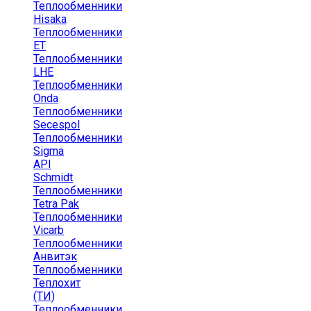
Теплообменники
Hisaka
Теплообменники
ЕТ
Теплообменники
LHE
Теплообменники
Onda
Теплообменники
Secespol
Теплообменники
Sigma
API
Schmidt
Теплообменники
Tetra Pak
Теплообменники
Vicarb
Теплообменники
Анвитэк
Теплообменники
Теплохит
(ТИ)
Теплообменники