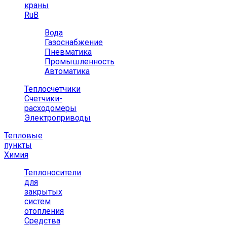
краны
RuB
Вода
Газоснабжение
Пневматика
Промышленность
Автоматика
Теплосчетчики
Счетчики-
расходомеры
Электроприводы
Тепловые
пункты
Химия
Теплоносители
для
закрытых
систем
отопления
Средства