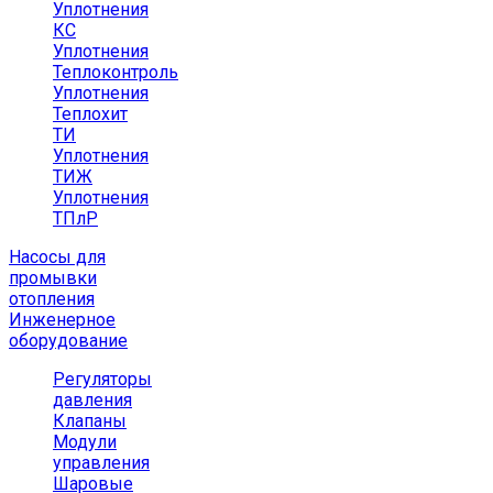
Уплотнения
КС
Уплотнения
Теплоконтроль
Уплотнения
Теплохит
ТИ
Уплотнения
ТИЖ
Уплотнения
ТПлР
Насосы для
промывки
отопления
Инженерное
оборудование
Регуляторы
давления
Клапаны
Модули
управления
Шаровые