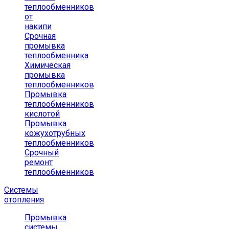
теплообменников
от
накипи
Срочная
промывка
теплообменника
Химическая
промывка
теплообменников
Промывка
теплообменников
кислотой
Промывка
кожухотрубных
теплообменников
Срочный
ремонт
теплообменников
Системы
отопления
Промывка
системы