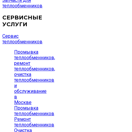
Запчасти для
теплообменников
СЕРВИСНЫЕ
УСЛУГИ
Сервис
теплообменников
Промывка
теплообменников,
ремонт
теплообменников,
очистка
теплообменников
и
обслуживание
в
Москве
Промывка
теплообменников
Ремонт
теплообменников
Очистка