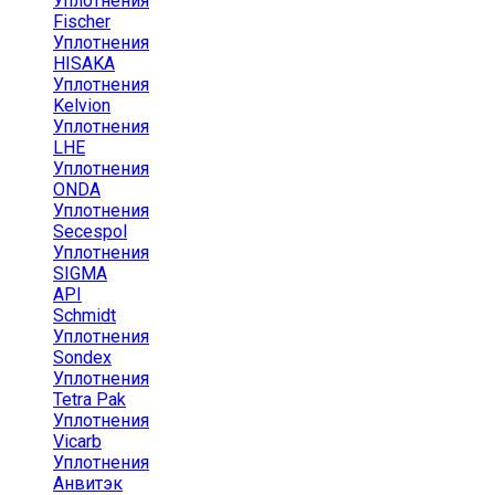
Уплотнения
Fischer
Уплотнения
HISAKA
Уплотнения
Kelvion
Уплотнения
LHE
Уплотнения
ONDA
Уплотнения
Secespol
Уплотнения
SIGMA
API
Schmidt
Уплотнения
Sondex
Уплотнения
Tetra Pak
Уплотнения
Vicarb
Уплотнения
Анвитэк