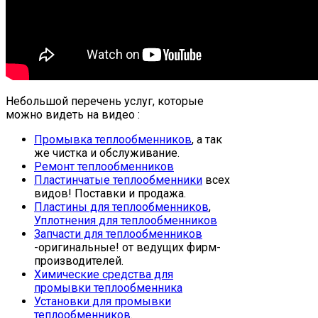
Небольшой перечень услуг, которые
можно видеть на видео :
Промывка теплообменников
, а так
же чистка и обслуживание.
Ремонт теплообменников
Пластинчатые теплообменники
всех
видов! Поставки и продажа.
Пластины для теплообменников
,
Уплотнения для теплообменников
Запчасти для теплообменников
-оригинальные! от ведущих фирм-
производителей.
Химические средства для
промывки теплообменника
Установки для промывки
теплообменников
.