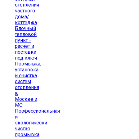
отопления
частного
дома/
коттеджа
Блочный
тепловой
пункт -
расчет и
поставки
под ключ
Промывка,
установка
и очистка
систем
отопления
в
Москве и
МО
Профессиональная
и
экологически
чистая
промывка