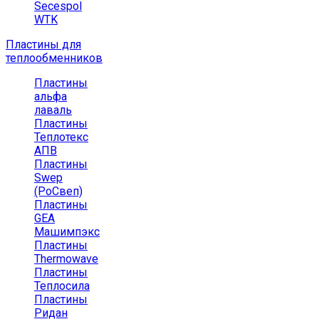
Secespol
WTK
Пластины для
теплообменников
Пластины
альфа
лаваль
Пластины
Теплотекс
АПВ
Пластины
Swep
(РоСвеп)
Пластины
GEA
Машимпэкс
Пластины
Thermowave
Пластины
Теплосила
Пластины
Ридан