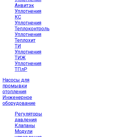
Анвитэк
Уплотнения
КС
Уплотнения
Теплоконтроль
Уплотнения
Теплохит
ТИ
Уплотнения
ТИЖ
Уплотнения
ТПлР
Насосы для
промывки
отопления
Инженерное
оборудование
Регуляторы
давления
Клапаны
Модули