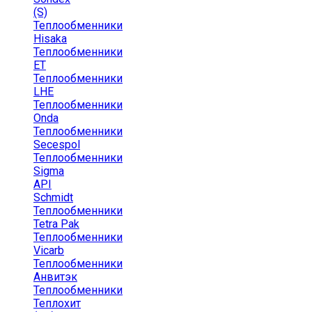
(S)
Теплообменники
Hisaka
Теплообменники
ЕТ
Теплообменники
LHE
Теплообменники
Onda
Теплообменники
Secespol
Теплообменники
Sigma
API
Schmidt
Теплообменники
Tetra Pak
Теплообменники
Vicarb
Теплообменники
Анвитэк
Теплообменники
Теплохит