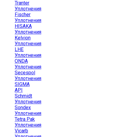
Tranter
Уплотнения
Fischer
Уплотнения
HISAKA
Уплотнения
Kelvion
Уплотнения
LHE
Уплотнения
ONDA
Уплотнения
Secespol
Уплотнения
SIGMA
API
Schmidt
Уплотнения
Sondex
Уплотнения
Tetra Pak
Уплотнения
Vicarb
Уплотнения