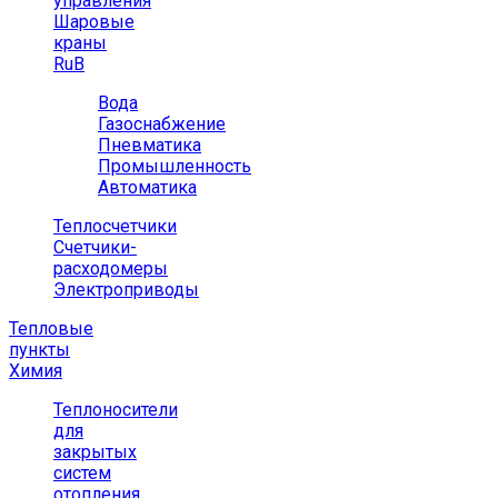
управления
Шаровые
краны
RuB
Вода
Газоснабжение
Пневматика
Промышленность
Автоматика
Теплосчетчики
Счетчики-
расходомеры
Электроприводы
Тепловые
пункты
Химия
Теплоносители
для
закрытых
систем
отопления