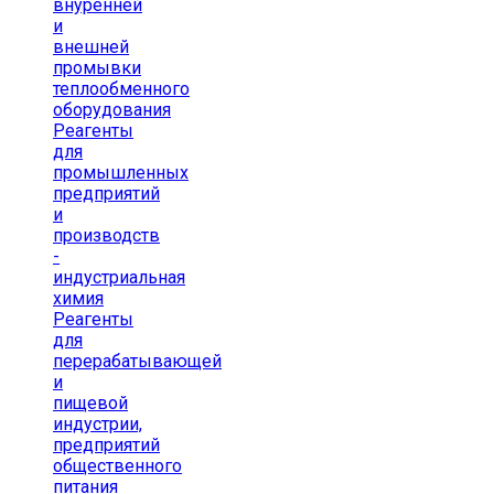
внуренней
и
внешней
промывки
теплообменного
оборудования
Реагенты
для
промышленных
предприятий
и
производств
-
индустриальная
химия
Реагенты
для
перерабатывающей
и
пищевой
индустрии,
предприятий
общественного
питания