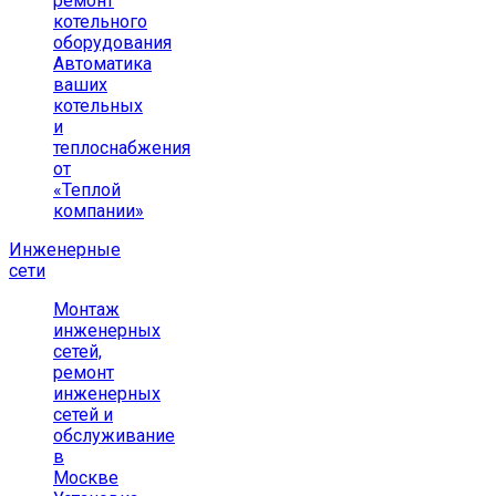
ремонт
котельного
оборудования
Автоматика
ваших
котельных
и
теплоснабжения
от
«Теплой
компании»
Инженерные
сети
Монтаж
инженерных
сетей,
ремонт
инженерных
сетей и
обслуживание
в
Москве