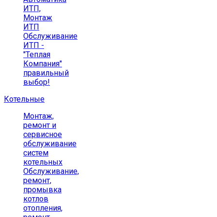
ИТП,
Монтаж
ИТП
Обслуживание
ИТП -
"Теплая
Компания"
правильный
выбор!
Котельные
Монтаж,
ремонт и
сервисное
обслуживание
систем
котельных
Обслуживание,
ремонт,
промывка
котлов
отопления,