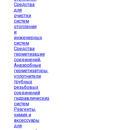
Средства
для
очистки
систем
отопления
и
инженерных
систем
Средства
герметизации
соединений,
Анаэробные
герметизаторы,
уплотнители
трубных
резьбовых
соединений
гидравлических
систем
Реагенты,
химия и
аксессуары
для