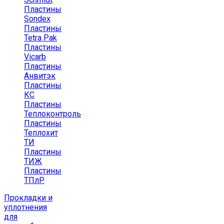
Пластины
Sondex
Пластины
Tetra Pak
Пластины
Vicarb
Пластины
Анвитэк
Пластины
КС
Пластины
Теплоконтроль
Пластины
Теплохит
ТИ
Пластины
ТИЖ
Пластины
ТПлР
Прокладки и
уплотнения
для