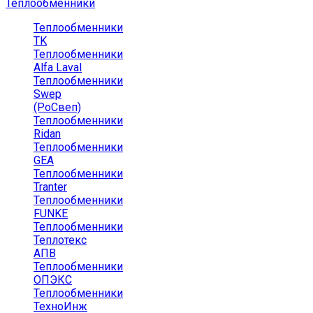
Теплообменники
Теплообменники
TK
Теплообменники
Alfa Laval
Теплообменники
Swep
(РоСвеп)
Теплообменники
Ridan
Теплообменники
GEA
Теплообменники
Tranter
Теплообменники
FUNKE
Теплообменники
Теплотекс
АПВ
Теплообменники
ОПЭКС
Теплообменники
ТехноИнж