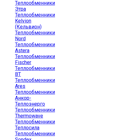
Теплообменники
Этра
Теплообменники
Kelvion
(Кельвион)
Теплообменники
Nord
Теплообменники
Astera
Теплообменники
Fischer
Теплообменники
ВТ
Теплообменники
Ares
Теплообменники
Анкор-
Теплоэнерго
Теплообменники
Thermowave
Теплообменники
Теплосила
Теплообменники
Sondex