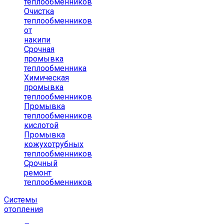
теплообменников
Очистка
теплообменников
от
накипи
Срочная
промывка
теплообменника
Химическая
промывка
теплообменников
Промывка
теплообменников
кислотой
Промывка
кожухотрубных
теплообменников
Срочный
ремонт
теплообменников
Системы
отопления