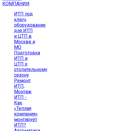
КОМПАНИИ
ИТП под
ключ,
оборудование
для ИТП
и ЦТП в
Москве и
МО
Подготовка
ИТП и
ЦТП к
отопительному
сезону
Ремонт
ИТП,
Монтаж
ИТП -
Как
«Теплая
компания»
монтирует
ИТП?
Автоматика