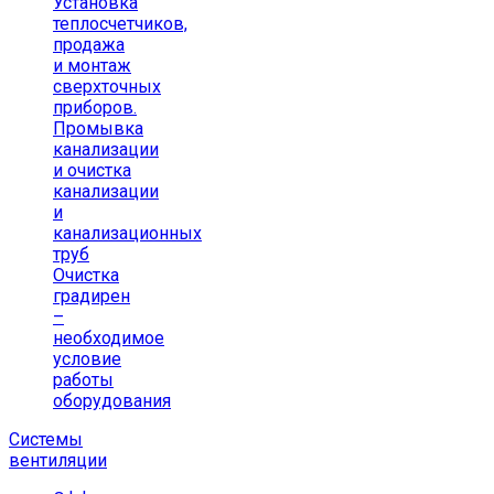
Установка
теплосчетчиков,
продажа
и монтаж
сверхточных
приборов.
Промывка
канализации
и очистка
канализации
и
канализационных
труб
Очистка
градирен
–
необходимое
условие
работы
оборудования
Системы
вентиляции