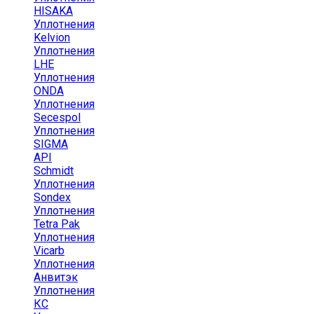
HISAKA
Уплотнения
Kelvion
Уплотнения
LHE
Уплотнения
ONDA
Уплотнения
Secespol
Уплотнения
SIGMA
API
Schmidt
Уплотнения
Sondex
Уплотнения
Tetra Pak
Уплотнения
Vicarb
Уплотнения
Анвитэк
Уплотнения
КС