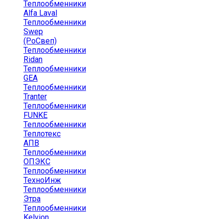
Теплообменники
Alfa Laval
Теплообменники
Swep
(РоСвеп)
Теплообменники
Ridan
Теплообменники
GEA
Теплообменники
Tranter
Теплообменники
FUNKE
Теплообменники
Теплотекс
АПВ
Теплообменники
ОПЭКС
Теплообменники
ТехноИнж
Теплообменники
Этра
Теплообменники
Kelvion