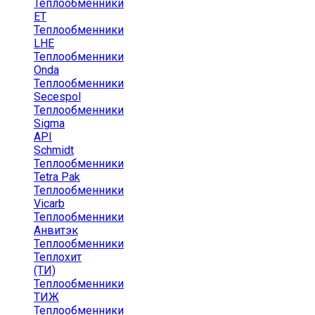
Теплообменники
ЕТ
Теплообменники
LHE
Теплообменники
Onda
Теплообменники
Secespol
Теплообменники
Sigma
API
Schmidt
Теплообменники
Tetra Pak
Теплообменники
Vicarb
Теплообменники
Анвитэк
Теплообменники
Теплохит
(ТИ)
Теплообменники
ТИЖ
Теплообменники