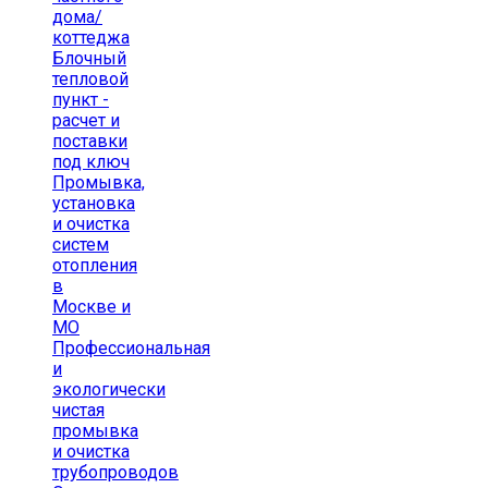
дома/
коттеджа
Блочный
тепловой
пункт -
расчет и
поставки
под ключ
Промывка,
установка
и очистка
систем
отопления
в
Москве и
МО
Профессиональная
и
экологически
чистая
промывка
и очистка
трубопроводов