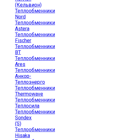
(Кельвион)
Теплообменники
Nord
Теплообменники
Astera
Теплообменники
Fischer
Теплообменники
ВТ
Теплообменники
Ares
Теплообменники
Анкор-
Теплоэнерго
Теплообменники
Thermowave
Теплообменники
Теплосила
Теплообменники
Sondex
(S)
Теплообменники
Hisaka