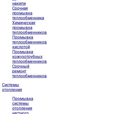
накипи
Срочная
промывка
теплообменника
Химическая
промывка
теплообменников
Промывка
теплообменников
кислотой
Промывка
кожухотрубных
теплообменников
Срочный
ремонт
теплообменников
Системы
отопления
Промывка
системы
отопления
частного