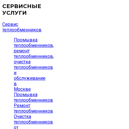
СЕРВИСНЫЕ
УСЛУГИ
Сервис
теплообменников
Промывка
теплообменников,
ремонт
теплообменников,
очистка
теплообменников
и
обслуживание
в
Москве
Промывка
теплообменников
Ремонт
теплообменников
Очистка
теплообменников
от