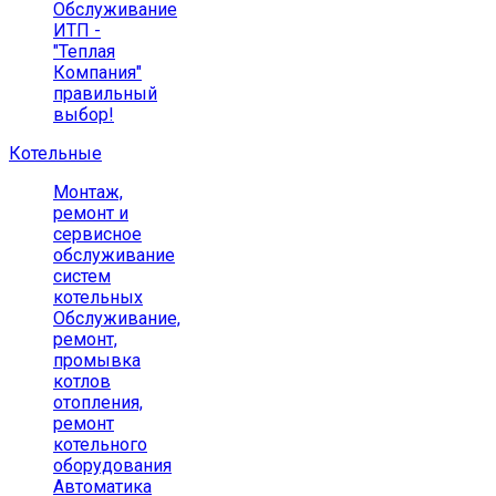
Обслуживание
ИТП -
"Теплая
Компания"
правильный
выбор!
Котельные
Монтаж,
ремонт и
сервисное
обслуживание
систем
котельных
Обслуживание,
ремонт,
промывка
котлов
отопления,
ремонт
котельного
оборудования
Автоматика