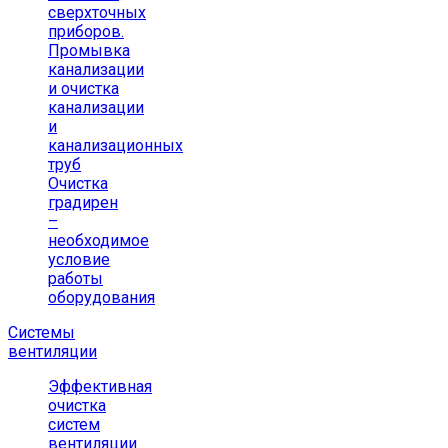
сверхточных
приборов.
Промывка
канализации
и очистка
канализации
и
канализационных
труб
Очистка
градирен
–
необходимое
условие
работы
оборудования
Системы
вентиляции
Эффективная
очистка
систем
вентиляции