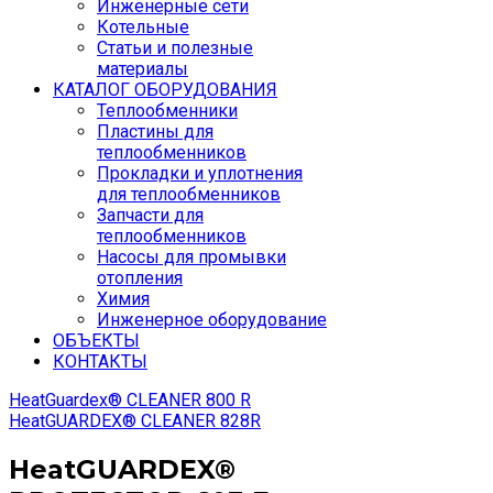
Инженерные сети
Котельные
Статьи и полезные
материалы
КАТАЛОГ ОБОРУДОВАНИЯ
Теплообменники
Пластины для
теплообменников
Прокладки и уплотнения
для теплообменников
Запчасти для
теплообменников
Насосы для промывки
отопления
Химия
Инженерное оборудование
ОБЪЕКТЫ
КОНТАКТЫ
HeatGuardex® CLEANER 800 R
HeatGUARDEX® CLEANER 828R
HeatGUARDEX®