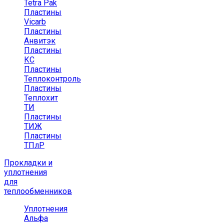
Tetra Pak
Пластины
Vicarb
Пластины
Анвитэк
Пластины
КС
Пластины
Теплоконтроль
Пластины
Теплохит
ТИ
Пластины
ТИЖ
Пластины
ТПлР
Прокладки и
уплотнения
для
теплообменников
Уплотнения
Альфа