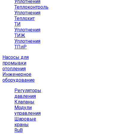
Уплотнения
Теплоконтроль
Уплотнения
Теплохит
ТИ
Уплотнения
ТИЖ
Уплотнения
ТПлР
Насосы для
промывки
отопления
Инженерное
оборудование
Регуляторы
давления
Клапаны
Модули
управления
Шаровые
краны
RuB