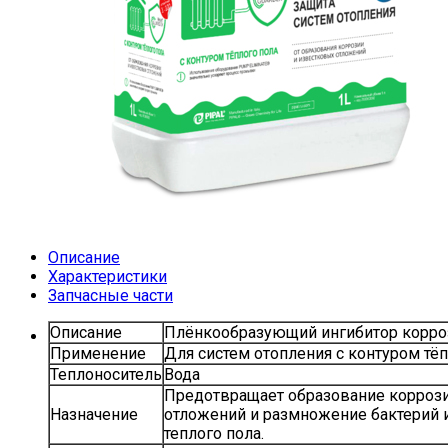
Описание
Характеристики
Запчасные части
Описание
Плёнкообразующий ингибитор корро
Применение
Для систем отопления с контуром тёп
Теплоноситель
Вода
Предотвращает образование коррози
Назначение
отложений и размножение бактерий и
теплого пола.