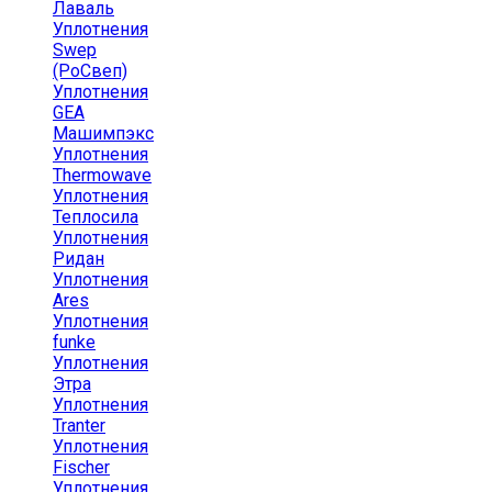
Лаваль
Уплотнения
Swep
(РоСвеп)
Уплотнения
GEA
Машимпэкс
Уплотнения
Thermowave
Уплотнения
Теплосила
Уплотнения
Ридан
Уплотнения
Ares
Уплотнения
funke
Уплотнения
Этра
Уплотнения
Tranter
Уплотнения
Fischer
Уплотнения