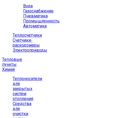
Вода
Газоснабжение
Пневматика
Промышленность
Автоматика
Теплосчетчики
Счетчики-
расходомеры
Электроприводы
Тепловые
пункты
Химия
Теплоносители
для
закрытых
систем
отопления
Средства
для
очистки