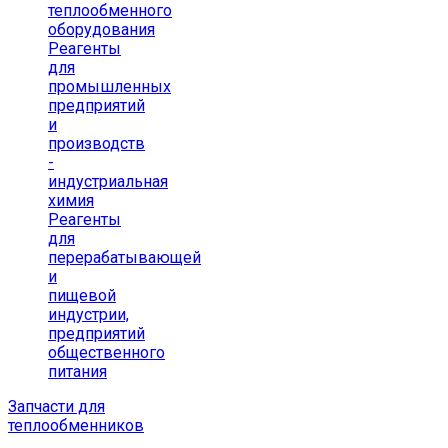
теплообменного
оборудования
Реагенты
для
промышленных
предприятий
и
производств
-
индустриальная
химия
Реагенты
для
перерабатывающей
и
пищевой
индустрии,
предприятий
общественного
питания
Запчасти для
теплообменников