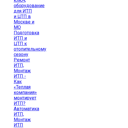
ключ,
оборудование
для ИТП
и ЦТП в
Москве и
МО
Подготовка
ИТП и
ЦТП к
отопительному
сезону
Ремонт
ИТП,
Монтаж
ИТП -
Как
«Теплая
компания»
монтирует
ИТП?
Автоматика
ИТП,
Монтаж
ИТП