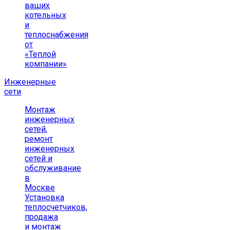
ваших
котельных
и
теплоснабжения
от
«Теплой
компании»
Инженерные
сети
Монтаж
инженерных
сетей,
ремонт
инженерных
сетей и
обслуживание
в
Москве
Установка
теплосчетчиков,
продажа
и монтаж