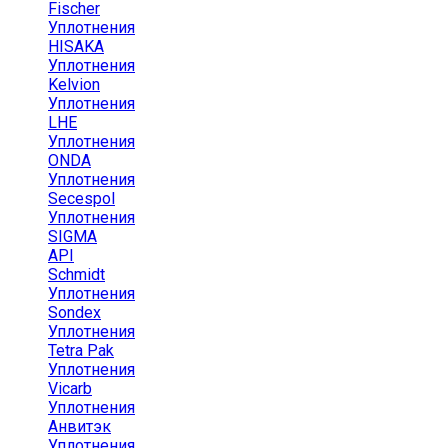
Fischer
Уплотнения
HISAKA
Уплотнения
Kelvion
Уплотнения
LHE
Уплотнения
ONDA
Уплотнения
Secespol
Уплотнения
SIGMA
API
Schmidt
Уплотнения
Sondex
Уплотнения
Tetra Pak
Уплотнения
Vicarb
Уплотнения
Анвитэк
Уплотнения