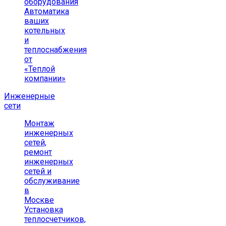
оборудования
Автоматика
ваших
котельных
и
теплоснабжения
от
«Теплой
компании»
Инженерные
сети
Монтаж
инженерных
сетей,
ремонт
инженерных
сетей и
обслуживание
в
Москве
Установка
теплосчетчиков,