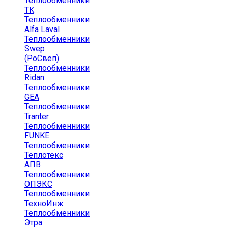
Теплообменники
TK
Теплообменники
Alfa Laval
Теплообменники
Swep
(РоСвеп)
Теплообменники
Ridan
Теплообменники
GEA
Теплообменники
Tranter
Теплообменники
FUNKE
Теплообменники
Теплотекс
АПВ
Теплообменники
ОПЭКС
Теплообменники
ТехноИнж
Теплообменники
Этра