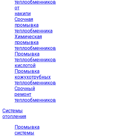
теплообменников
от
накипи
Срочная
промывка
теплообменника
Химическая
промывка
теплообменников
Промывка
теплообменников
кислотой
Промывка
кожухотрубных
теплообменников
Срочный
ремонт
теплообменников
Системы
отопления
Промывка
системы