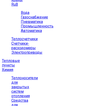
RuB
Вода
Газоснабжение
Пневматика
Промышленность
Автоматика
Теплосчетчики
Счетчики-
расходомеры
Электроприводы
Тепловые
пункты
Химия
Теплоносители
для
закрытых
систем
отопления
Средства
для