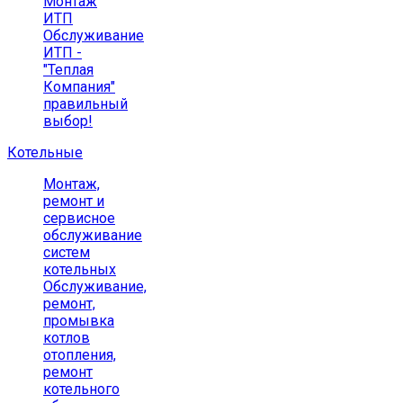
Монтаж
ИТП
Обслуживание
ИТП -
"Теплая
Компания"
правильный
выбор!
Котельные
Монтаж,
ремонт и
сервисное
обслуживание
систем
котельных
Обслуживание,
ремонт,
промывка
котлов
отопления,
ремонт
котельного