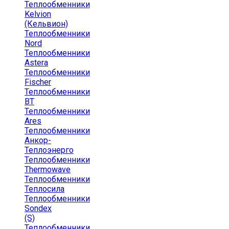
Теплообменники
Kelvion
(Кельвион)
Теплообменники
Nord
Теплообменники
Astera
Теплообменники
Fischer
Теплообменники
ВТ
Теплообменники
Ares
Теплообменники
Анкор-
Теплоэнерго
Теплообменники
Thermowave
Теплообменники
Теплосила
Теплообменники
Sondex
(S)
Теплообменники