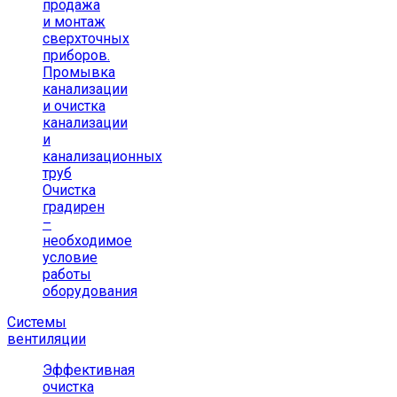
продажа
и монтаж
сверхточных
приборов.
Промывка
канализации
и очистка
канализации
и
канализационных
труб
Очистка
градирен
–
необходимое
условие
работы
оборудования
Системы
вентиляции
Эффективная
очистка