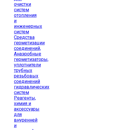
очистки
систем
отопления
и
инженерных
систем
Средства
герметизации
соединений,
Анаэробные
герметизаторы,
уплотнители
трубных
резьбовых
соединений
гидравлических
систем
Реагенты,
химия и
аксессуары
для
внуренней
и