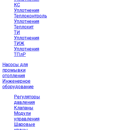
КС
Уплотнения
Теплоконтроль
Уплотнения
Теплохит
ТИ
Уплотнения
ТИЖ
Уплотнения
ТПлР
Насосы для
промывки
отопления
Инженерное
оборудование
Регуляторы
давления
Клапаны
Модули
управления
Шаровые
краны