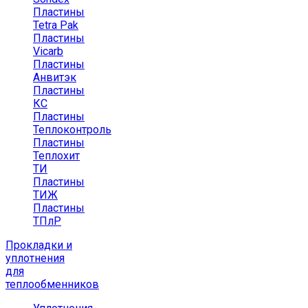
Пластины
Tetra Pak
Пластины
Vicarb
Пластины
Анвитэк
Пластины
КС
Пластины
Теплоконтроль
Пластины
Теплохит
ТИ
Пластины
ТИЖ
Пластины
ТПлР
Прокладки и
уплотнения
для
теплообменников