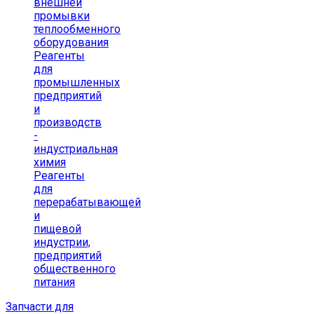
внешней
промывки
теплообменного
оборудования
Реагенты
для
промышленных
предприятий
и
производств
-
индустриальная
химия
Реагенты
для
перерабатывающей
и
пищевой
индустрии,
предприятий
общественного
питания
Запчасти для