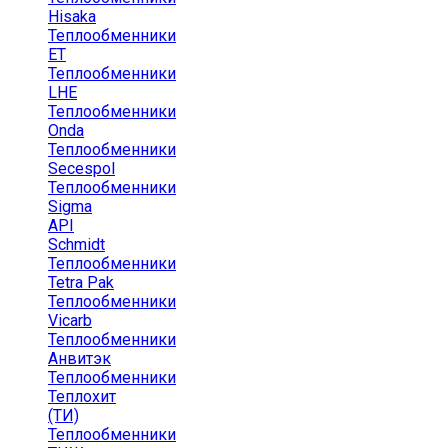
Hisaka
Теплообменники
ЕТ
Теплообменники
LHE
Теплообменники
Onda
Теплообменники
Secespol
Теплообменники
Sigma
API
Schmidt
Теплообменники
Tetra Pak
Теплообменники
Vicarb
Теплообменники
Анвитэк
Теплообменники
Теплохит
(ТИ)
Теплообменники