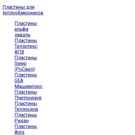
Пластины для
теплообменников
Пластины
альфа
лаваль
Пластины
Теплотекс
АПВ
Пластины
Swep
(РоСвеп)
Пластины
GEA
Машимпэкс
Пластины
Thermowave
Пластины
Теплосила
Пластины
Ридан
Пластины
Ares