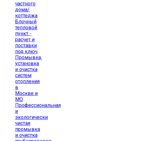
частного
дома/
коттеджа
Блочный
тепловой
пункт -
расчет и
поставки
под ключ
Промывка,
установка
и очистка
систем
отопления
в
Москве и
МО
Профессиональная
и
экологически
чистая
промывка
и очистка