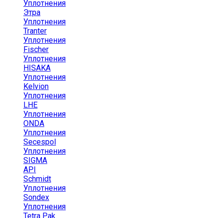
Уплотнения
Этра
Уплотнения
Tranter
Уплотнения
Fischer
Уплотнения
HISAKA
Уплотнения
Kelvion
Уплотнения
LHE
Уплотнения
ONDA
Уплотнения
Secespol
Уплотнения
SIGMA
API
Schmidt
Уплотнения
Sondex
Уплотнения
Tetra Pak