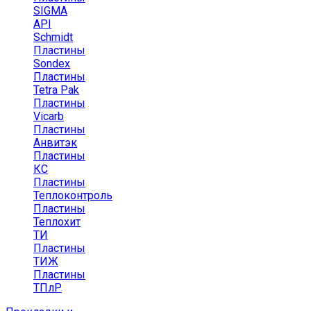
SIGMA
API
Schmidt
Пластины
Sondex
Пластины
Tetra Pak
Пластины
Vicarb
Пластины
Анвитэк
Пластины
КС
Пластины
Теплоконтроль
Пластины
Теплохит
ТИ
Пластины
ТИЖ
Пластины
ТПлР