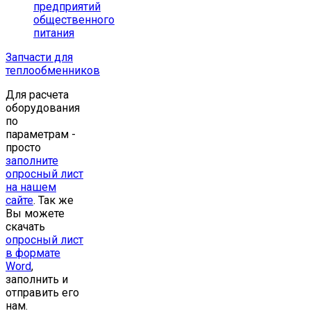
предприятий
общественного
питания
Запчасти для
теплообменников
Для расчета
оборудования
по
параметрам -
просто
заполните
опросный лист
на нашем
сайте
. Так же
Вы можете
скачать
опросный лист
в формате
Word
,
заполнить и
отправить его
нам.