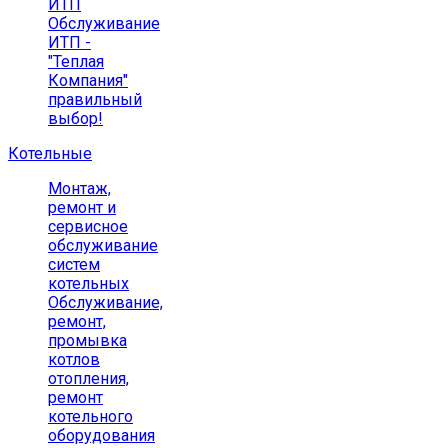
ИТП
Обслуживание
ИТП -
"Теплая
Компания"
правильный
выбор!
Котельные
Монтаж,
ремонт и
сервисное
обслуживание
систем
котельных
Обслуживание,
ремонт,
промывка
котлов
отопления,
ремонт
котельного
оборудования