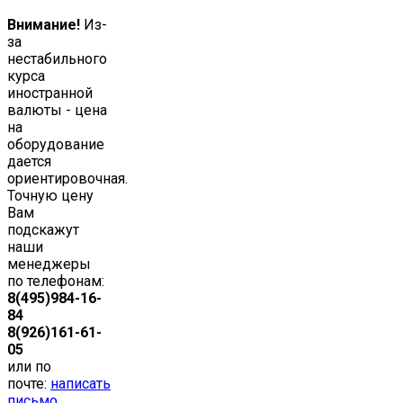
Внимание!
Из-
за
нестабильного
курса
иностранной
валюты - цена
на
оборудование
дается
ориентировочная.
Точную цену
Вам
подскажут
наши
менеджеры
по телефонам:
8(495)984-16-
84
8(926)161-61-
05
или по
почте:
написать
письмо
.