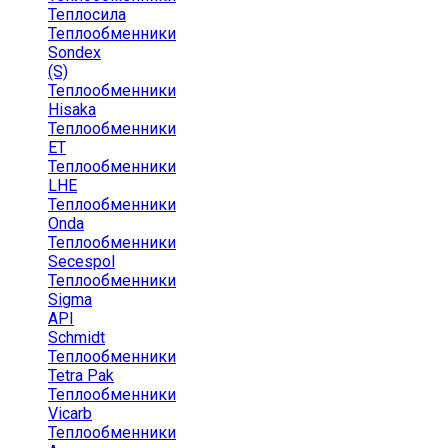
Теплосила
Теплообменники
Sondex
(S)
Теплообменники
Hisaka
Теплообменники
ЕТ
Теплообменники
LHE
Теплообменники
Onda
Теплообменники
Secespol
Теплообменники
Sigma
API
Schmidt
Теплообменники
Tetra Pak
Теплообменники
Vicarb
Теплообменники