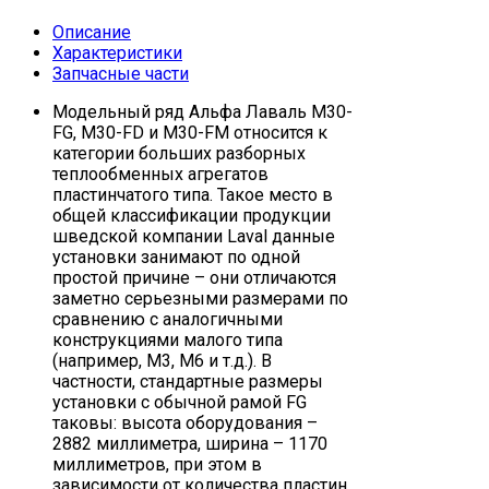
Описание
Характеристики
Запчасные части
Модельный ряд Альфа Лаваль М30-
FG, M30-FD и M30-FM относится к
категории больших разборных
теплообменных агрегатов
пластинчатого типа. Такое место в
общей классификации продукции
шведской компании Laval данные
установки занимают по одной
простой причине – они отличаются
заметно серьезными размерами по
сравнению с аналогичными
конструкциями малого типа
(например, M3, M6 и т.д.). В
частности, стандартные размеры
установки с обычной рамой FG
таковы: высота оборудования –
2882 миллиметра, ширина – 1170
миллиметров, при этом в
зависимости от количества пластин