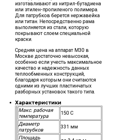
изготавливают из нитрил-бутадиена
или этилен-пропиленого полимера.
Для патрубков берется нержавейка
или титан. Непосредственно рама
выполняется из стали, которую
покрывают слоем специальной
краски.
Средняя цена на аппарат М30 в
Москве достаточно невысокая,
особенно если учесть максимальное
качество и надежность данных
теплообменных конструкций,
благодаря которым они считаются
одними из лучших пластинчатых
разборных установок такого типа.
Характеристики
Макс. рабочая
150 С
температура
Диаметр
331 мм
патрубков
Площадь