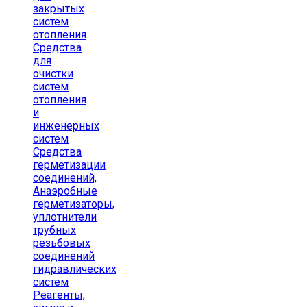
закрытых
систем
отопления
Средства
для
очистки
систем
отопления
и
инженерных
систем
Средства
герметизации
соединений,
Анаэробные
герметизаторы,
уплотнители
трубных
резьбовых
соединений
гидравлических
систем
Реагенты,