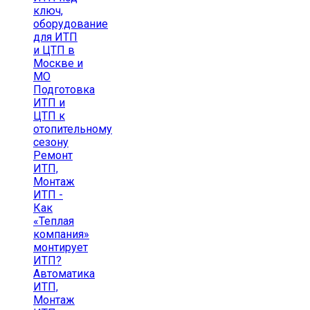
ключ,
оборудование
для ИТП
и ЦТП в
Москве и
МО
Подготовка
ИТП и
ЦТП к
отопительному
сезону
Ремонт
ИТП,
Монтаж
ИТП -
Как
«Теплая
компания»
монтирует
ИТП?
Автоматика
ИТП,
Монтаж