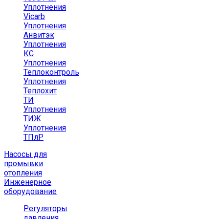
Уплотнения
Vicarb
Уплотнения
Анвитэк
Уплотнения
КС
Уплотнения
Теплоконтроль
Уплотнения
Теплохит
ТИ
Уплотнения
ТИЖ
Уплотнения
ТПлР
Насосы для
промывки
отопления
Инженерное
оборудование
Регуляторы
давления