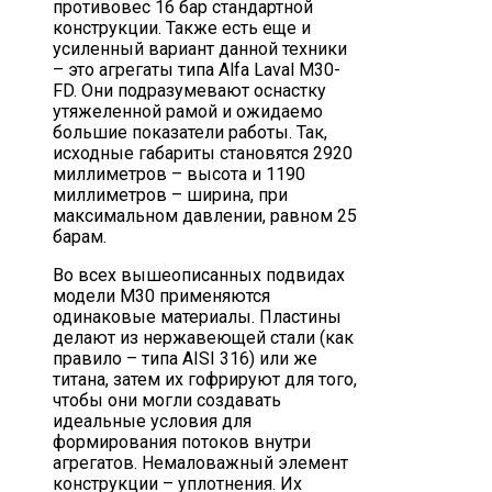
противовес 16 бар стандартной
конструкции. Также есть еще и
усиленный вариант данной техники
– это агрегаты типа Alfa Laval M30-
FD. Они подразумевают оснастку
утяжеленной рамой и ожидаемо
большие показатели работы. Так,
исходные габариты становятся 2920
миллиметров – высота и 1190
миллиметров – ширина, при
максимальном давлении, равном 25
барам.
Во всех вышеописанных подвидах
модели М30 применяются
одинаковые материалы. Пластины
делают из нержавеющей стали (как
правило – типа AISI 316) или же
титана, затем их гофрируют для того,
чтобы они могли создавать
идеальные условия для
формирования потоков внутри
агрегатов. Немаловажный элемент
конструкции – уплотнения. Их