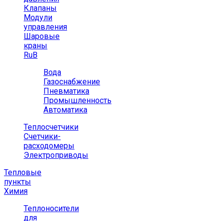
Клапаны
Модули
управления
Шаровые
краны
RuB
Вода
Газоснабжение
Пневматика
Промышленность
Автоматика
Теплосчетчики
Счетчики-
расходомеры
Электроприводы
Тепловые
пункты
Химия
Теплоносители
для