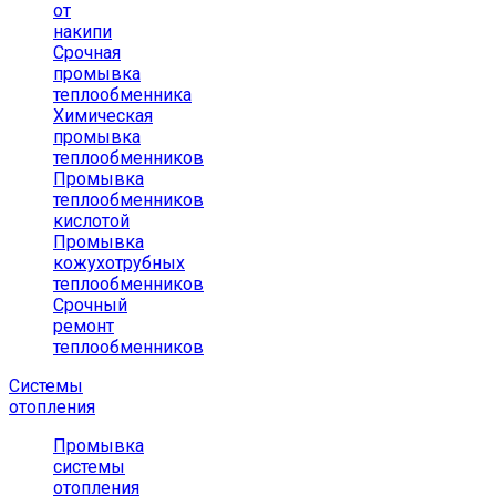
от
накипи
Срочная
промывка
теплообменника
Химическая
промывка
теплообменников
Промывка
теплообменников
кислотой
Промывка
кожухотрубных
теплообменников
Срочный
ремонт
теплообменников
Системы
отопления
Промывка
системы
отопления