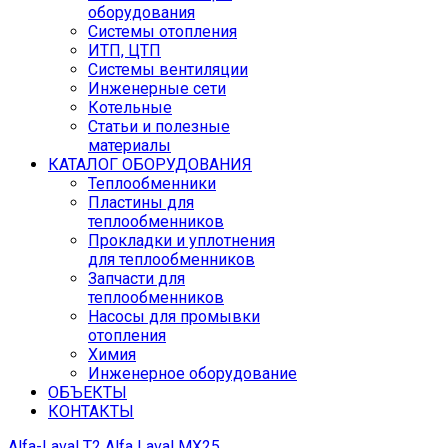
оборудования
Системы отопления
ИТП, ЦТП
Системы вентиляции
Инженерные сети
Котельные
Статьи и полезные
материалы
КАТАЛОГ ОБОРУДОВАНИЯ
Теплообменники
Пластины для
теплообменников
Прокладки и уплотнения
для теплообменников
Запчасти для
теплообменников
Насосы для промывки
отопления
Химия
Инженерное оборудование
ОБЪЕКТЫ
КОНТАКТЫ
Аlfа-Lаvаl T2
Alfa Laval MX25