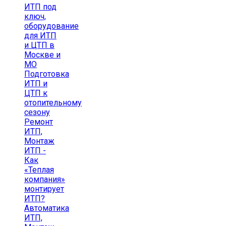
ИТП под
ключ,
оборудование
для ИТП
и ЦТП в
Москве и
МО
Подготовка
ИТП и
ЦТП к
отопительному
сезону
Ремонт
ИТП,
Монтаж
ИТП -
Как
«Теплая
компания»
монтирует
ИТП?
Автоматика
ИТП,