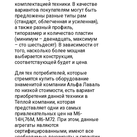
комплектацией техники. В качестве
вариантов покупателям могут быть
предложены разные типы рам
(стандарт, облегченная и усиленная),
а также разный профиль,
типоразмер и количество пластин
(минимум – двенадцать, максимум
– сто шестьдесят). В зависимости от
того, насколько более мощная
выбирается конструкция,
соответствующей будет и цена.
Для тех потребителей, которые
стремятся купить оборудование
знаменитой компании Альфа Лаваль
по низкой стоимости, есть вариант
приобретения данной техники в
Тёплой компании, которая
представляет одни из самых
привлекательных цен на М6-
14H,76M, M6-M72. При этом, данные
агрегаты являются
сертифицированными, имеют все
необходимые документы и гарантии