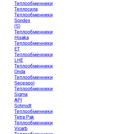
Теплообменники
Теплосила
Теплообменники
Sondex
(S)
Теплообменники
Hisaka
Теплообменники
ЕТ
Теплообменники
LHE
Теплообменники
Onda
Теплообменники
Secespol
Теплообменники
Sigma
API
Schmidt
Теплообменники
Tetra Pak
Теплообменники
Vicarb