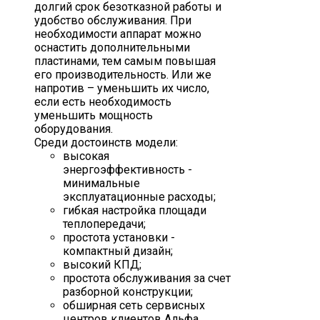
долгий срок безотказной работы и
удобство обслуживания. При
необходимости аппарат можно
оснастить дополнительными
пластинами, тем самым повышая
его производительность. Или же
напротив – уменьшить их число,
если есть необходимость
уменьшить мощность
оборудования.
Среди достоинств модели:
высокая
энергоэффективность -
минимальные
эксплуатационные расходы;
гибкая настройка площади
теплопередачи;
простота установки -
компактный дизайн;
высокий КПД;
простота обслуживания за счет
разборной конструкции;
обширная сеть сервисных
центров клиентов Альфа