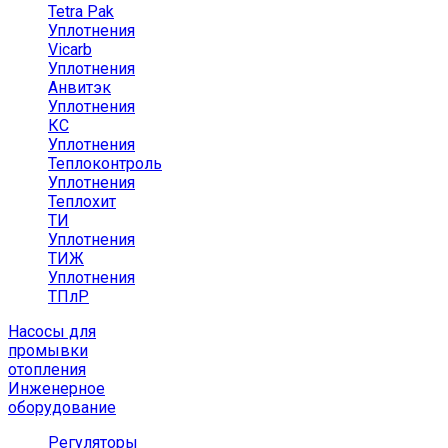
Tetra Pak
Уплотнения
Vicarb
Уплотнения
Анвитэк
Уплотнения
КС
Уплотнения
Теплоконтроль
Уплотнения
Теплохит
ТИ
Уплотнения
ТИЖ
Уплотнения
ТПлР
Насосы для
промывки
отопления
Инженерное
оборудование
Регуляторы