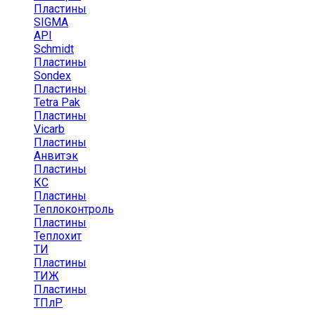
Пластины
SIGMA
API
Schmidt
Пластины
Sondex
Пластины
Tetra Pak
Пластины
Vicarb
Пластины
Анвитэк
Пластины
КС
Пластины
Теплоконтроль
Пластины
Теплохит
ТИ
Пластины
ТИЖ
Пластины
ТПлР