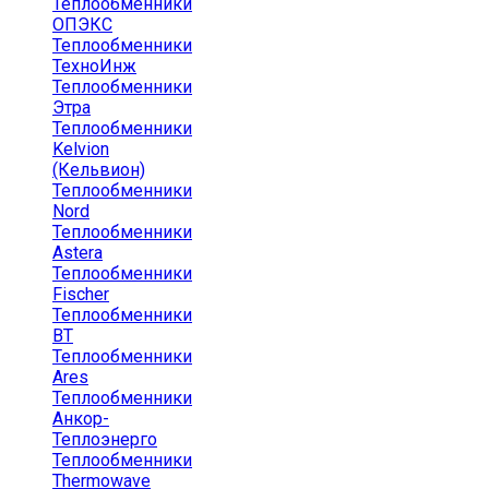
Теплообменники
ОПЭКС
Теплообменники
ТехноИнж
Теплообменники
Этра
Теплообменники
Kelvion
(Кельвион)
Теплообменники
Nord
Теплообменники
Astera
Теплообменники
Fischer
Теплообменники
ВТ
Теплообменники
Ares
Теплообменники
Анкор-
Теплоэнерго
Теплообменники
Thermowave