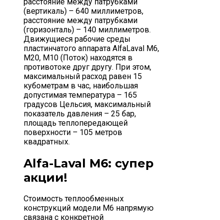
расстояние между патрубками
(вертикаль) – 640 миллиметров,
расстояние между патрубками
(горизонталь) – 140 миллиметров.
Движущиеся рабочие среды
пластинчатого аппарата AlfaLaval M6,
M20, M10 (Поток) находятся в
противотоке друг другу. При этом,
максимальный расход равен 15
кубометрам в час, наибольшая
допустимая температура – 165
градусов Цельсия, максимальный
показатель давления – 25 бар,
площадь теплопередающей
поверхности – 105 метров
квадратных.
Alfa-Laval M6: супер
акции!
Стоимость теплообменных
конструкций модели M6 напрямую
связана с конкретной