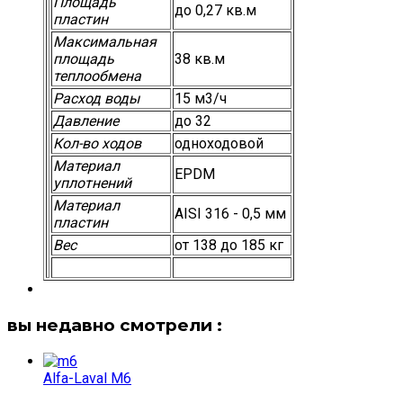
Площадь
до 0,27 кв.м
пластин
Максимальная
площадь
38 кв.м
теплообмена
Расход воды
15 м3/ч
Давление
до 32
Кол-во ходов
одноходовой
Материал
EPDM
уплотнений
Материал
AISI 316 - 0,5 мм
пластин
Вес
от 138 до 185 кг
вы недавно смотрели :
Alfa-Laval M6