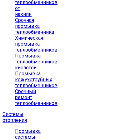
теплообменников
от
накипи
Срочная
промывка
теплообменника
Химическая
промывка
теплообменников
Промывка
теплообменников
кислотой
Промывка
кожухотрубных
теплообменников
Срочный
ремонт
теплообменников
Системы
отопления
Промывка
системы