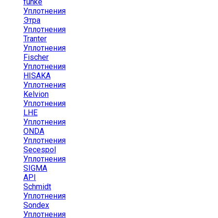
funke
Уплотнения
Этра
Уплотнения
Tranter
Уплотнения
Fischer
Уплотнения
HISAKA
Уплотнения
Kelvion
Уплотнения
LHE
Уплотнения
ONDA
Уплотнения
Secespol
Уплотнения
SIGMA
API
Schmidt
Уплотнения
Sondex
Уплотнения