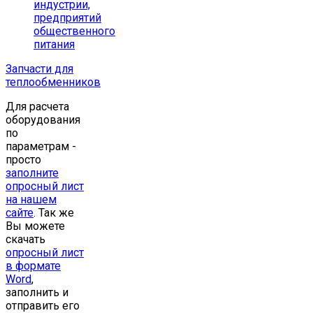
индустрии,
предприятий
общественного
питания
Запчасти для
теплообменников
Для расчета
оборудования
по
параметрам -
просто
заполните
опросный лист
на нашем
сайте
. Так же
Вы можете
скачать
опросный лист
в формате
Word
,
заполнить и
отправить его