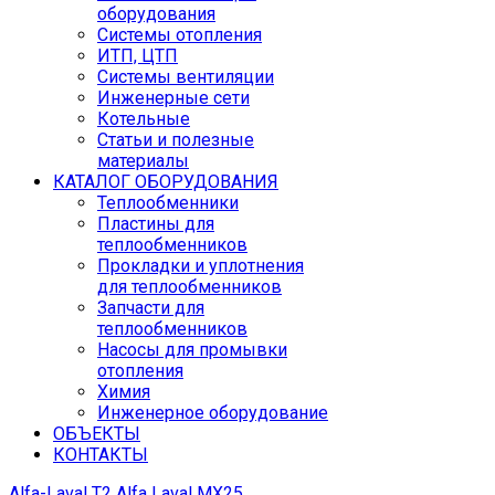
оборудования
Системы отопления
ИТП, ЦТП
Системы вентиляции
Инженерные сети
Котельные
Статьи и полезные
материалы
КАТАЛОГ ОБОРУДОВАНИЯ
Теплообменники
Пластины для
теплообменников
Прокладки и уплотнения
для теплообменников
Запчасти для
теплообменников
Насосы для промывки
отопления
Химия
Инженерное оборудование
ОБЪЕКТЫ
КОНТАКТЫ
Аlfа-Lаvаl T2
Alfa Laval MX25