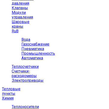
давления
Клапаны
Модули
управления
Шаровые
краны
RuB
Вода
Газоснабжение
Пневматика
Промышленность
Автоматика
Теплосчетчики
Счетчики-
расходомеры
Электроприводы
Тепловые
пункты
Химия
Теплоносители