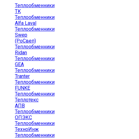
Теплообменники
TK
Теплообменники
Alfa Laval
Теплообменники
Swep
(РоСвеп)
Теплообменники
Ridan
Теплообменники
GEA
Теплообменники
Tranter
Теплообменники
FUNKE
Теплообменники
Теплотекс
АПВ
Теплообменники
ОПЭКС
Теплообменники
ТехноИнж
Теплообменники