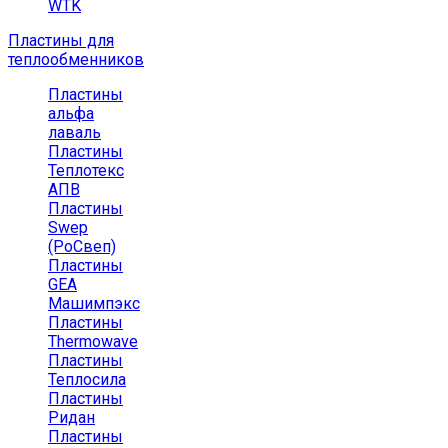
WTK
Пластины для
теплообменников
Пластины
альфа
лаваль
Пластины
Теплотекс
АПВ
Пластины
Swep
(РоСвеп)
Пластины
GEA
Машимпэкс
Пластины
Thermowave
Пластины
Теплосила
Пластины
Ридан
Пластины