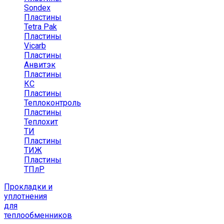
Sondex
Пластины
Tetra Pak
Пластины
Vicarb
Пластины
Анвитэк
Пластины
КС
Пластины
Теплоконтроль
Пластины
Теплохит
ТИ
Пластины
ТИЖ
Пластины
ТПлР
Прокладки и
уплотнения
для
теплообменников