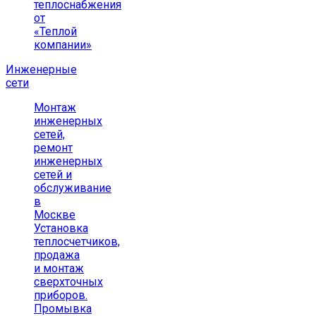
теплоснабжения
от
«Теплой
компании»
Инженерные
сети
Монтаж
инженерных
сетей,
ремонт
инженерных
сетей и
обслуживание
в
Москве
Установка
теплосчетчиков,
продажа
и монтаж
сверхточных
приборов.
Промывка