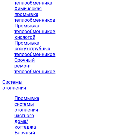
теплообменника
Химическая
промывка
теплообменников
Промывка
теплообменников
кислотой
Промывка
кожухотрубных
теплообменников
Срочный
ремонт
теплообменников
Системы
отопления
Промывка
системы
отопления
частного
дома/
коттеджа
Блочный