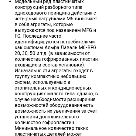
Модельный ряд пластинчатых
конструкций разборного типа
одноходового принципа действия с
четырьмя патрубками M6 включает
в себя агрегаты, которые
выпускаются под названием MFG и
FG. Последние часто
идентифицируются потребителями
как системы Альфа Лаваль M6-BFG
20, 30, 50 и т.д. (в зависимости от
количества гофрированных пластин,
входящих в состав установки).
Изначально эти агрегаты входят в
группу компактных небольших
систем, используемых в
отопительных и кондиционерных
конструкциях малого типа, однако, в
случае необходимости расширения
возможностей оборудования есть
возможность их увеличения за счет
установки дополнительного
количество гофропластин.
Минимальное количество таких
пластинчатых деталей может