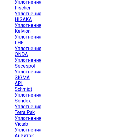
Уплотнения
Fischer
Уплотнения
HISAKA
Уплотнения
Kelvion
Уплотнения
LHE
Уплотнения
ONDA
Уплотнения
Secespol
Уплотнения
SIGMA
API
Schmidt
Уплотнения
Sondex
Уплотнения
Tetra Pak
Уплотнения
Vicarb
Уплотнения
Анвитэк