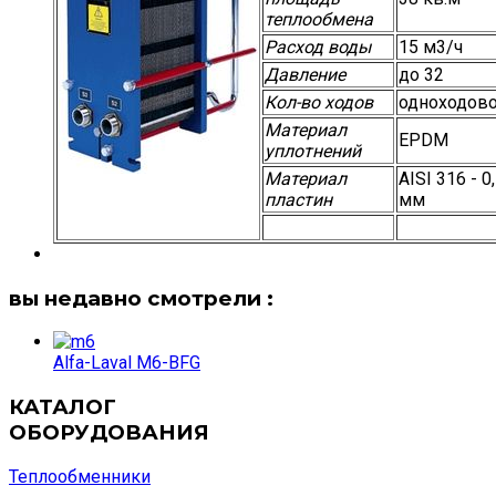
теплообмена
Расход воды
15 м3/ч
Давление
до 32
Кол-во ходов
одноходов
Материал
EPDM
уплотнений
Материал
AISI 316 - 0
пластин
мм
вы недавно смотрели :
Alfa-Laval M6-BFG
КАТАЛОГ
ОБОРУДОВАНИЯ
Теплообменники