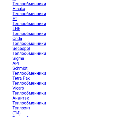
Теплообменники
Hisaka
Теплообменники
ЕТ
Теплообменники
LHE
Теплообменники
Onda
Теплообменники
Secespol
Теплообменники
Sigma
API
Schmidt
Теплообменники
Tetra Pak
Теплообменники
Vicarb
Теплообменники
Анвитэк
Теплообменники
Теплохит
(ТИ)