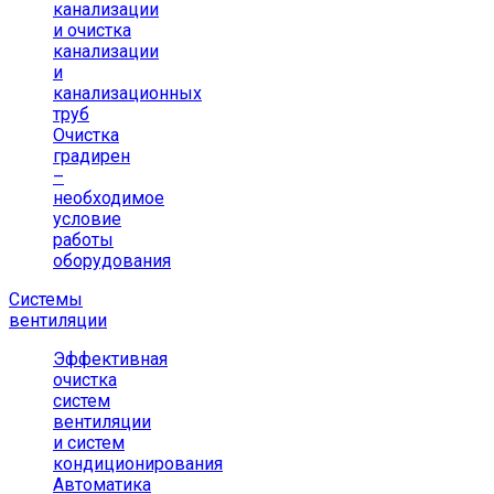
канализации
и очистка
канализации
и
канализационных
труб
Очистка
градирен
–
необходимое
условие
работы
оборудования
Системы
вентиляции
Эффективная
очистка
систем
вентиляции
и систем
кондиционирования
Автоматика