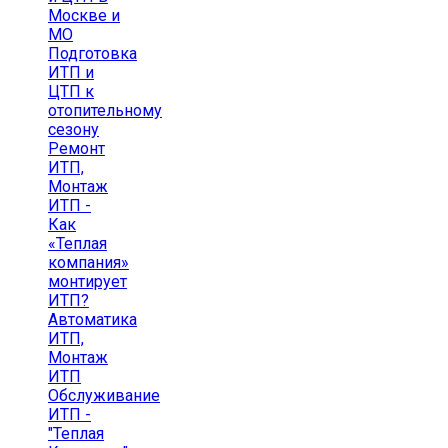
Москве и
МО
Подготовка
ИТП и
ЦТП к
отопительному
сезону
Ремонт
ИТП,
Монтаж
ИТП -
Как
«Теплая
компания»
монтирует
ИТП?
Автоматика
ИТП,
Монтаж
ИТП
Обслуживание
ИТП -
"Теплая