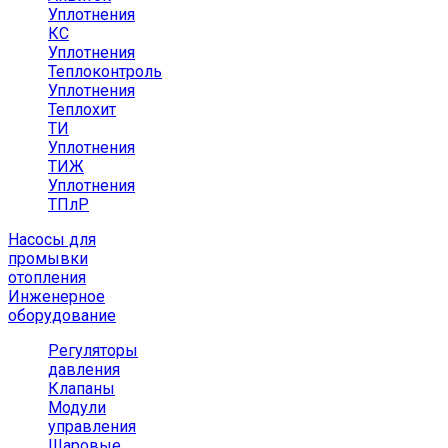
Уплотнения
КС
Уплотнения
Теплоконтроль
Уплотнения
Теплохит
ТИ
Уплотнения
ТИЖ
Уплотнения
ТПлР
Насосы для
промывки
отопления
Инженерное
оборудование
Регуляторы
давления
Клапаны
Модули
управления
Шаровые