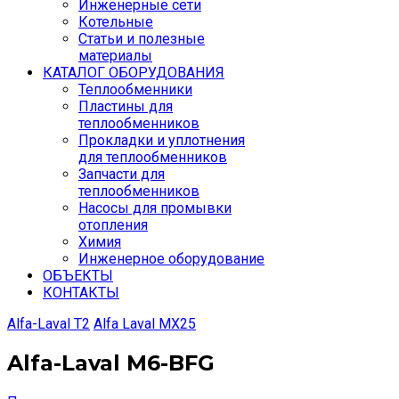
Инженерные сети
Котельные
Статьи и полезные
материалы
КАТАЛОГ ОБОРУДОВАНИЯ
Теплообменники
Пластины для
теплообменников
Прокладки и уплотнения
для теплообменников
Запчасти для
теплообменников
Насосы для промывки
отопления
Химия
Инженерное оборудование
ОБЪЕКТЫ
КОНТАКТЫ
Аlfа-Lаvаl T2
Alfa Laval MX25
Alfa-Laval M6-BFG