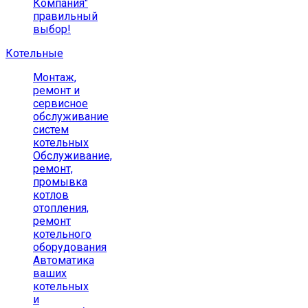
Компания"
правильный
выбор!
Котельные
Монтаж,
ремонт и
сервисное
обслуживание
систем
котельных
Обслуживание,
ремонт,
промывка
котлов
отопления,
ремонт
котельного
оборудования
Автоматика
ваших
котельных
и