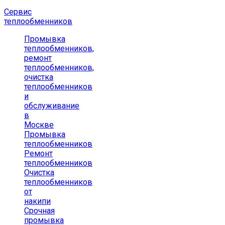
Сервис
теплообменников
Промывка
теплообменников,
ремонт
теплообменников,
очистка
теплообменников
и
обслуживание
в
Москве
Промывка
теплообменников
Ремонт
теплообменников
Очистка
теплообменников
от
накипи
Срочная
промывка