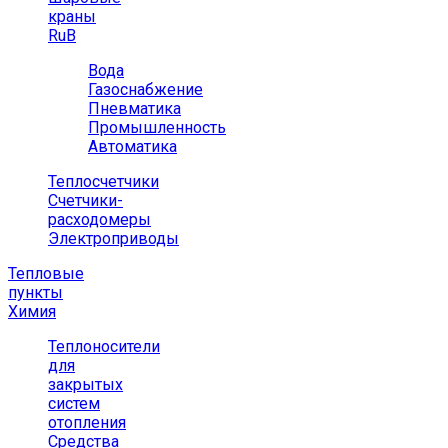
краны
RuB
Вода
Газоснабжение
Пневматика
Промышленность
Автоматика
Теплосчетчики
Счетчики-
расходомеры
Электроприводы
Тепловые
пункты
Химия
Теплоносители
для
закрытых
систем
отопления
Средства