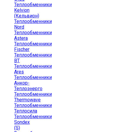
Теплообменники
Kelvion
(Кельвион)
Теплообменники
Nord
Теплообменники
Astera
Теплообменники
Fischer
Теплообменники
ВТ
Теплообменники
Ares
Теплообменники
Анкор-
Теплоэнерго
Теплообменники
Thermowave
Теплообменники
Теплосила
Теплообменники
Sondex
(S)