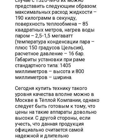
случае с TS20-MFG их можно
представить следующим образом:
максимальных расход жидкости –
190 килограмм в секунду,
поверхность теплообмена – 85
квадратных метров, нагрев воды
паром – 2,5-1,5 мегаватт
(температура конденсации пара –
плюс 150 градусов Цельсия),
расчетное давление – 16 бар.
Габариты установки при раме
стандартного типа: 1405
миллиметров – высота и 800
миллиметров – ширина.
Сегодня купить технику такого
уровня качества вполне можно в
Москве в Тёплой Компании, однако
следует быть готовым к тому, что
цены на такие аппараты довольно
высоки. С другой стороны, если
учесть, что данная продукция
официально считается самой
надежной и длительно