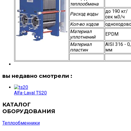
теплообмена
до 190 кг/
Расход воды
сек м3/ч
Кол-во ходов
одноходов
Материал
EPDM
уплотнений
Материал
AISI 316 - 0
пластин
мм
вы недавно смотрели :
Alfa-Laval TS20
КАТАЛОГ
ОБОРУДОВАНИЯ
Теплообменники