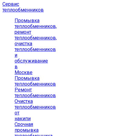
Сервис
теплообменников
Промывка
теплообменников,
ремонт
теплообменников,
очистка
теплообменников
и
обслуживание
в
Москве
Промывка
теплообменников
Ремонт
теплообменников
Очистка
теплообменников
от
накипи
Срочная
промывка
теплообменника