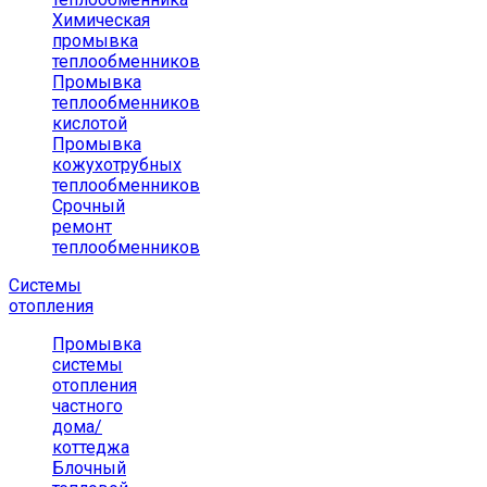
Химическая
промывка
теплообменников
Промывка
теплообменников
кислотой
Промывка
кожухотрубных
теплообменников
Срочный
ремонт
теплообменников
Системы
отопления
Промывка
системы
отопления
частного
дома/
коттеджа
Блочный