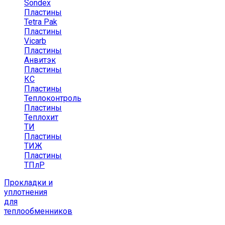
Sondex
Пластины
Tetra Pak
Пластины
Vicarb
Пластины
Анвитэк
Пластины
КС
Пластины
Теплоконтроль
Пластины
Теплохит
ТИ
Пластины
ТИЖ
Пластины
ТПлР
Прокладки и
уплотнения
для
теплообменников