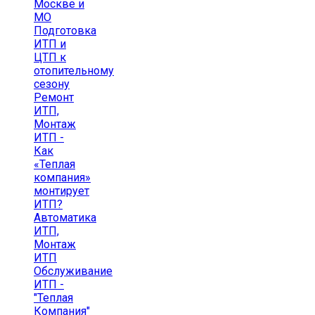
Москве и
МО
Подготовка
ИТП и
ЦТП к
отопительному
сезону
Ремонт
ИТП,
Монтаж
ИТП -
Как
«Теплая
компания»
монтирует
ИТП?
Автоматика
ИТП,
Монтаж
ИТП
Обслуживание
ИТП -
"Теплая
Компания"