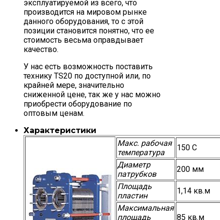
эксплуатируемой из всего, что
производится на мировом рынке
данного оборудования, то с этой
позиции становится понятно, что ее
стоимость весьма оправдывает
качество.
У нас есть возможность поставить
технику TS20 по доступной или, по
крайней мере, значительно
сниженной цене, так же у нас можно
приобрести оборудование по
оптовым ценам.
Характеристики
Макс. рабочая
150 С
температура
Диаметр
200 мм
патрубков
Площадь
1,14 кв.м
пластин
Максимальная
площадь
85 кв.м