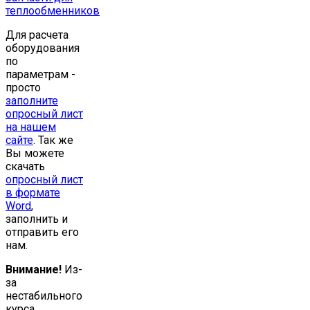
теплообменников
Для расчета
оборудования
по
параметрам -
просто
заполните
опросный лист
на нашем
сайте
. Так же
Вы можете
скачать
опросный лист
в формате
Word
,
заполнить и
отправить его
нам.
Внимание!
Из-
за
нестабильного
курса