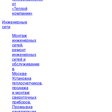
от
«Теплой
компании»
Инженерные
сети
Монтаж
инженерных
сетей,
ремонт
инженерных
сетей и
обслуживание
в
Москве
Установка
теплосчетчиков,
продажа
и монтаж
сверхточных
приборов.
Промывка
канализации