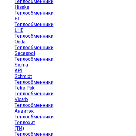
Теплообменники
Hisaka
Теплообменники
ЕТ
Теплообменники
LHE
Теплообменники
Onda
Теплообменники
Secespol
Теплообменники
Sigma
API
Schmidt
Теплообменники
Tetra Pak
Теплообменники
Vicarb
Теплообменники
Анвитэк
Теплообменники
Теплохит
(ТИ)
Теплообменники