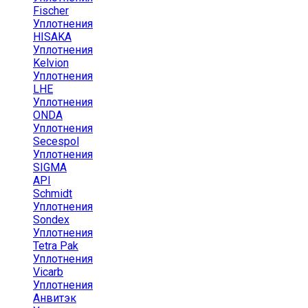
Fischer
Уплотнения
HISAKA
Уплотнения
Kelvion
Уплотнения
LHE
Уплотнения
ONDA
Уплотнения
Secespol
Уплотнения
SIGMA
API
Schmidt
Уплотнения
Sondex
Уплотнения
Tetra Pak
Уплотнения
Vicarb
Уплотнения
Анвитэк