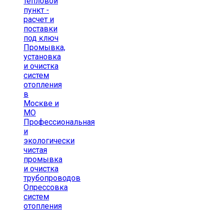
тепловой
пункт -
расчет и
поставки
под ключ
Промывка,
установка
и очистка
систем
отопления
в
Москве и
МО
Профессиональная
и
экологически
чистая
промывка
и очистка
трубопроводов
Опрессовка
систем
отопления