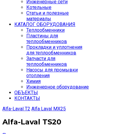
Инженерные сети
Котельные
Статьи и полезные
материалы
КАТАЛОГ ОБОРУДОВАНИЯ
Теплообменники
Пластины для
теплообменников
Прокладки и уплотнения
для теплообменников
Запчасти для
теплообменников
Насосы для промывки
отопления
Химия
Инженерное оборудование
ОБЪЕКТЫ
КОНТАКТЫ
Аlfа-Lаvаl T2
Alfa Laval MX25
Alfa-Laval TS20