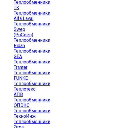
Теплообменники
TK
Теплообменники
Alfa Laval
Теплообменники
Swep
(РоСвеп)
Теплообменники
Ridan
Теплообменники
GEA
Теплообменники
Tranter
Теплообменники
FUNKE
Теплообменники
Теплотекс
АПВ
Теплообменники
ОПЭКС
Теплообменники
ТехноИнж
Теплообменники
Этра