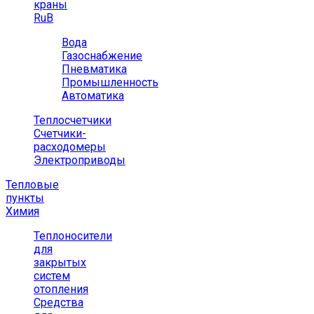
краны
RuB
Вода
Газоснабжение
Пневматика
Промышленность
Автоматика
Теплосчетчики
Счетчики-
расходомеры
Электроприводы
Тепловые
пункты
Химия
Теплоносители
для
закрытых
систем
отопления
Средства