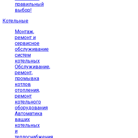
правильный
выбор!
Котельные
Монтаж,
ремонт и
сервисное
обслуживание
систем
котельных
Обслуживание,
ремонт,
промывка
котлов
отопления,
ремонт
котельного
оборудования
Автоматика
ваших
котельных
и
теплоснабжения