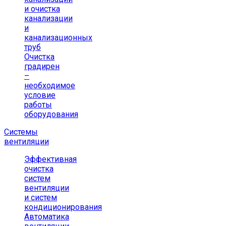
и очистка
канализации
и
канализационных
труб
Очистка
градирен
–
необходимое
условие
работы
оборудования
Системы
вентиляции
Эффективная
очистка
систем
вентиляции
и систем
кондиционирования
Автоматика