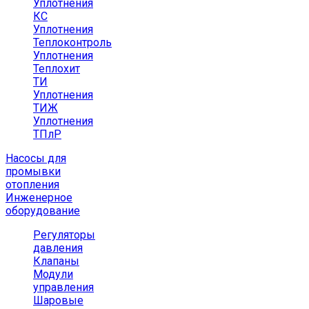
Уплотнения
КС
Уплотнения
Теплоконтроль
Уплотнения
Теплохит
ТИ
Уплотнения
ТИЖ
Уплотнения
ТПлР
Насосы для
промывки
отопления
Инженерное
оборудование
Регуляторы
давления
Клапаны
Модули
управления
Шаровые